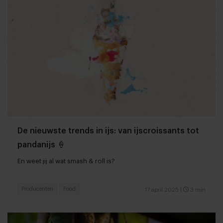
De nieuwste trends in ijs: van ijscroissants tot
pandanijs 🍦
En weet jij al wat smash & roll is?
Producenten
Food
17 april 2025
|
3 min