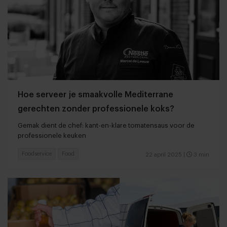
Hoe serveer je smaakvolle Mediterrane
gerechten zonder professionele koks?
Gemak dient de chef: kant-en-klare tomatensaus voor de
professionele keuken
Foodservice
Food
22 april 2025
|
3 min