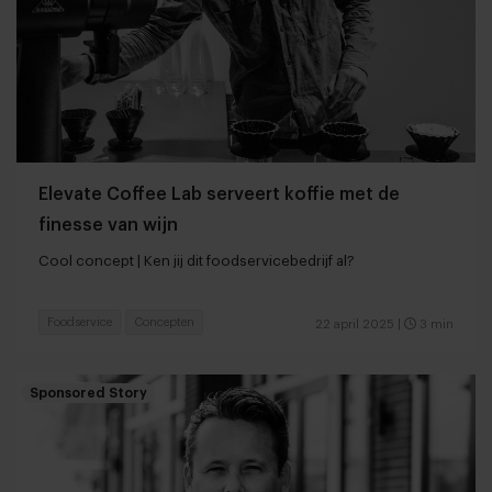
Elevate Coffee Lab serveert koffie met de
finesse van wijn
Cool concept | Ken jij dit foodservicebedrijf al?
Foodservice
Concepten
22 april 2025
|
3 min
Sponsored Story