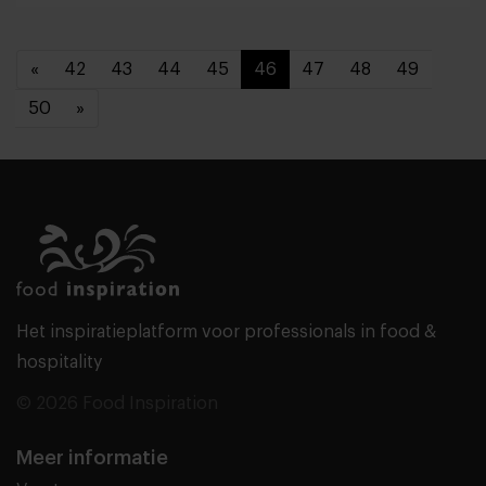
«
42
43
44
45
46
47
48
49
50
»
Het inspiratieplatform voor professionals in food &
hospitality
© 2026 Food Inspiration
Meer informatie