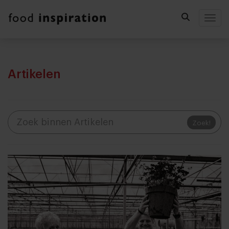
Togg
Artikelen
Zoek!