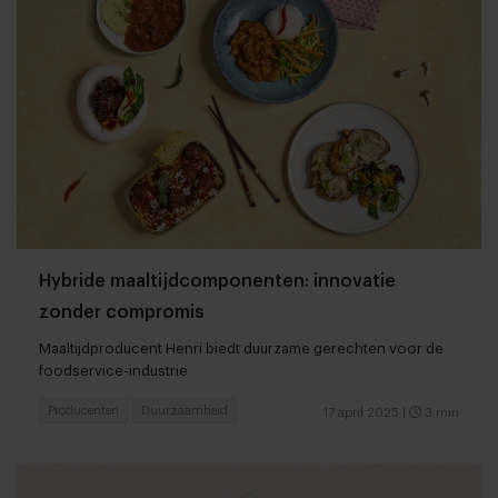
Hybride maaltijdcomponenten: innovatie
zonder compromis
Maaltijdproducent Henri biedt duurzame gerechten voor de
foodservice-industrie
Producenten
Duurzaamheid
17 april 2025
|
3 min