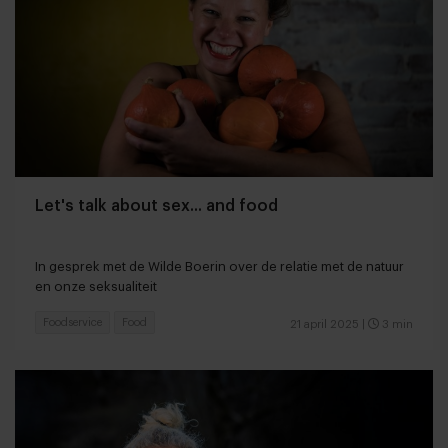
Let's talk about sex... and food
In gesprek met de Wilde Boerin over de relatie met de natuur
en onze seksualiteit
Foodservice
Food
21 april 2025
|
3 min