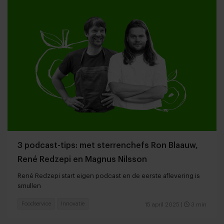
3 podcast-tips: met sterrenchefs Ron Blaauw,
René Redzepi en Magnus Nilsson
René Redzepi start eigen podcast en de eerste aflevering is
smullen
Foodservice
Innovatie
15 april 2025
|
3 min