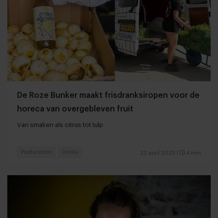
De Roze Bunker maakt frisdranksiropen voor de
horeca van overgebleven fruit
Van smaken als citrus tot tulp
Producenten
Drinks
22 april 2025
|
4 min