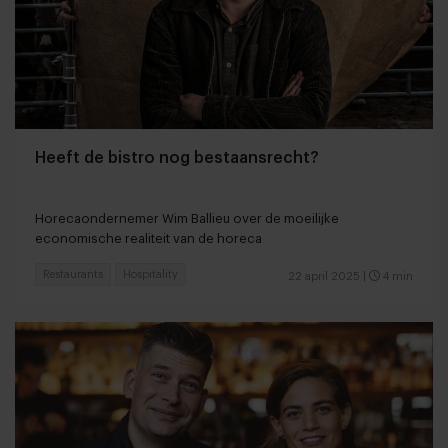
Heeft de bistro nog bestaansrecht?
Horecaondernemer Wim Ballieu over de moeilijke
economische realiteit van de horeca
Restaurants
Hospitality
22 april 2025
|
4 min