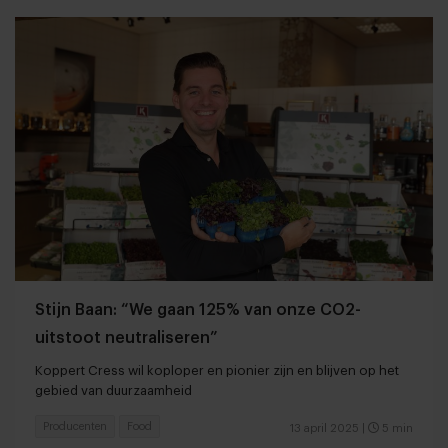
Stijn Baan: “We gaan 125% van onze CO2-
uitstoot neutraliseren”
Koppert Cress wil koploper en pionier zijn en blijven op het
gebied van duurzaamheid
Producenten
Food
13 april 2025
|
5 min