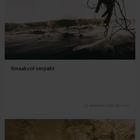
Smaakvol verpakt
22 december 2011
|
1 min