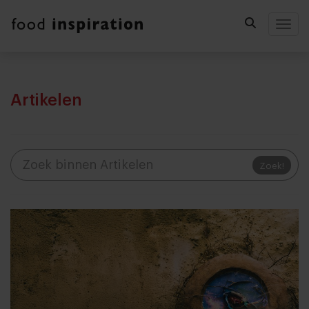
Togg
Artikelen
Zoek!