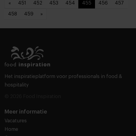
«
451
452
453
454
455
456
457
458
459
»
Het inspiratieplatform voor professionals in food &
hospitality
© 2026 Food Inspiration
Meer informatie
Vacatures
Home