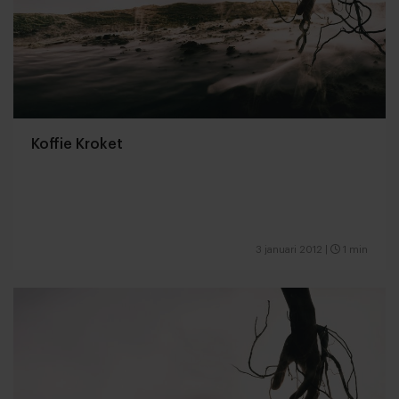
Koffie Kroket
3 januari 2012
|
1 min