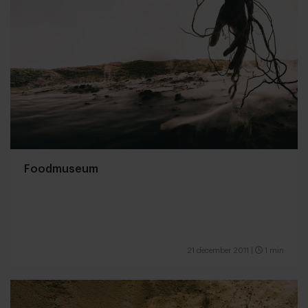
Foodmuseum
21 december 2011
|
1 min