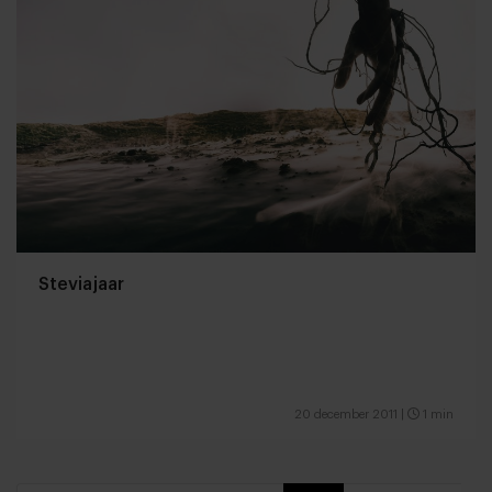
Steviajaar
20 december 2011
|
1 min