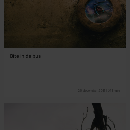
Bite in de bus
29 december 2011
|
1 min