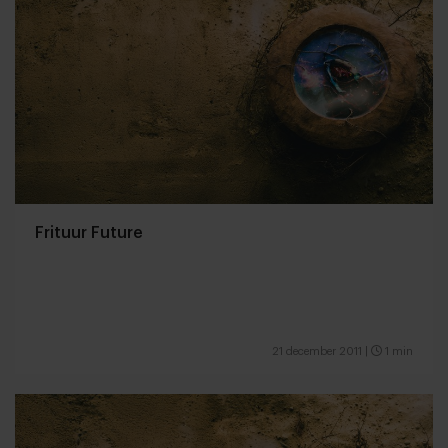
Frituur Future
21 december 2011
|
1 min