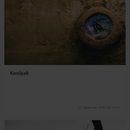
Kooljurk
20 december 2011
|
1 min