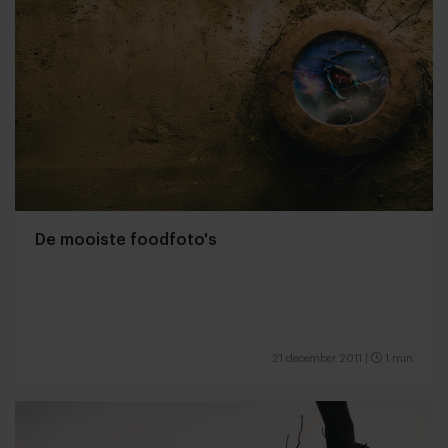
De mooiste foodfoto's
21 december 2011
|
1 min