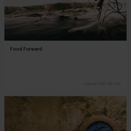
Food Forward
2 januari 2012
|
1 min