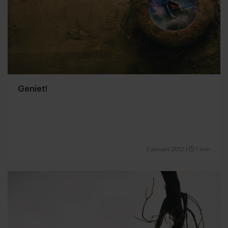
Geniet!
2 januari 2012
|
1 min