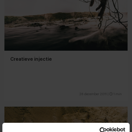
Creatieve injectie
28 december 2011
|
1 min