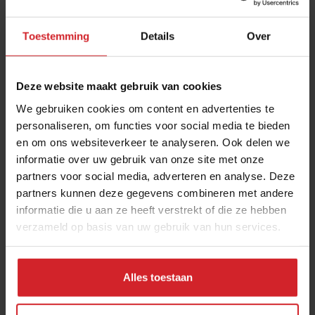
Toestemming
Details
Over
Deze website maakt gebruik van cookies
We gebruiken cookies om content en advertenties te
personaliseren, om functies voor social media te bieden
en om ons websiteverkeer te analyseren. Ook delen we
Drink Idee
informatie over uw gebruik van onze site met onze
partners voor social media, adverteren en analyse. Deze
partners kunnen deze gegevens combineren met andere
informatie die u aan ze heeft verstrekt of die ze hebben
verzameld op basis van uw gebruik van hun services.
27 december 2011
|
1 min
Alles toestaan