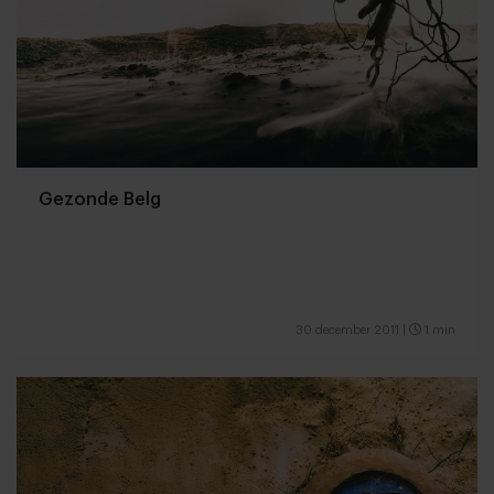
Gezonde Belg
30 december 2011
|
1 min