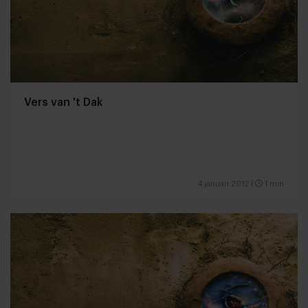
Vers van 't Dak
4 januari 2012
|
1 min