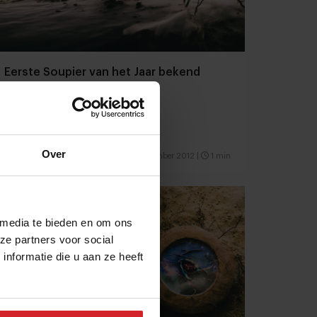
Eerste Soupier van het Jaar bekend
Over
24 september 2012
|
1 min
 media te bieden en om ons
ze partners voor social
nformatie die u aan ze heeft