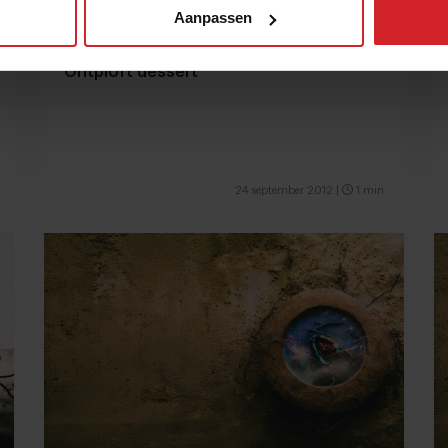
Aanpassen
Ontploft dessert
24 september 2012
|
1 min