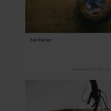
Fun Factor
26 september 2012
|
1 min