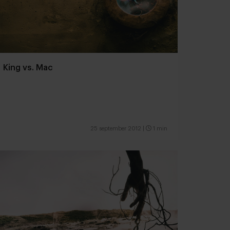
King vs. Mac
25 september 2012
|
1 min