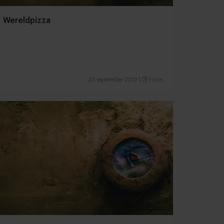
Wereldpizza
23 september 2012
|
1 min