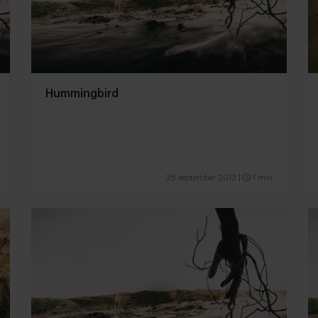
Hummingbird
25 september 2012
|
1 min