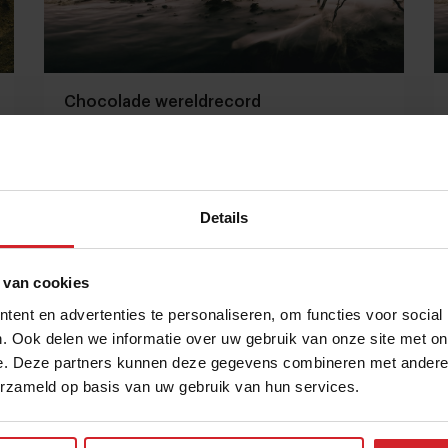
Chocolade wereldrecord
Details
25 september 2012
|
1 min
 van cookies
ent en advertenties te personaliseren, om functies voor social
. Ook delen we informatie over uw gebruik van onze site met on
e. Deze partners kunnen deze gegevens combineren met andere i
erzameld op basis van uw gebruik van hun services.