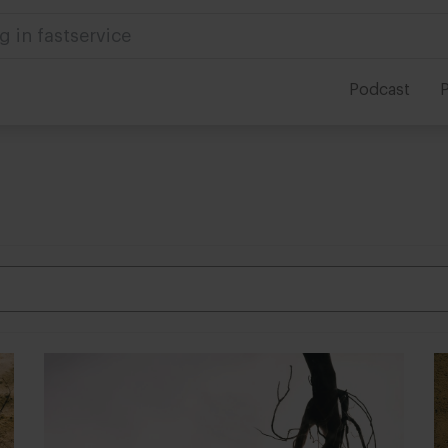
g in fastservice
Podcast
P