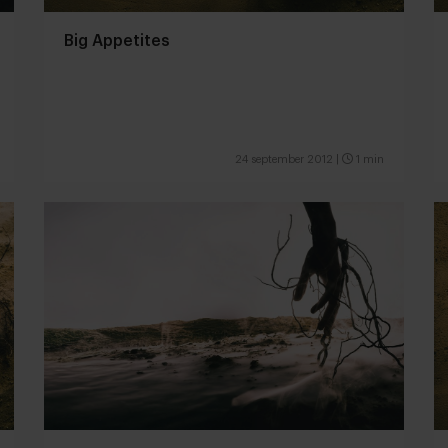
Big Appetites
24 september 2012
|
1 min