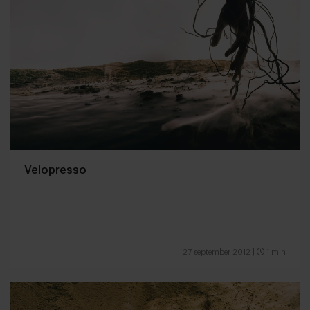
Velopresso
27 september 2012
|
1 min