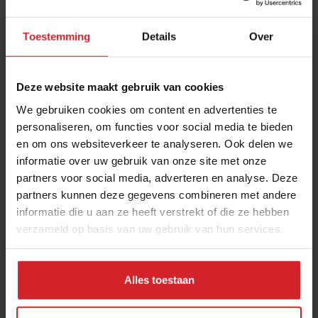
Toestemming
Details
Over
Deze website maakt gebruik van cookies
We gebruiken cookies om content en advertenties te
personaliseren, om functies voor social media te bieden
en om ons websiteverkeer te analyseren. Ook delen we
Vrimibo 28-9
informatie over uw gebruik van onze site met onze
partners voor social media, adverteren en analyse. Deze
partners kunnen deze gegevens combineren met andere
informatie die u aan ze heeft verstrekt of die ze hebben
verzameld op basis van uw gebruik van hun services.
28 september 2012
|
1 min
Alles toestaan