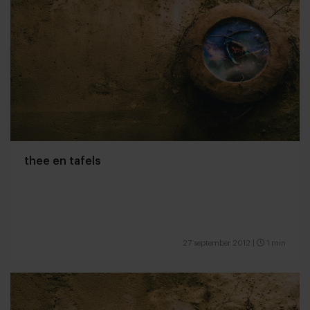
thee en tafels
27 september 2012
|
1 min