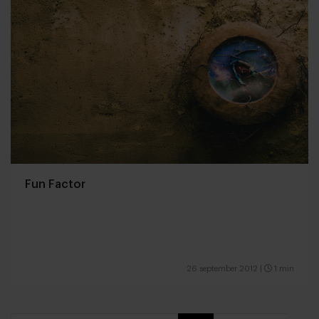
Fun Factor
26 september 2012
|
1 min