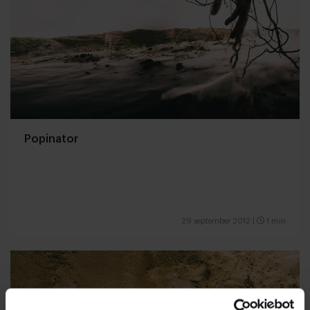
Popinator
29 september 2012
|
1 min