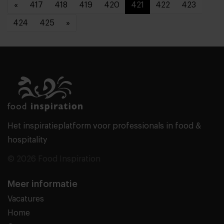
«
417
418
419
420
421
422
423
424
425
»
Het inspiratieplatform voor professionals in food &
hospitality
© 2026 Food Inspiration
Meer informatie
Vacatures
Home