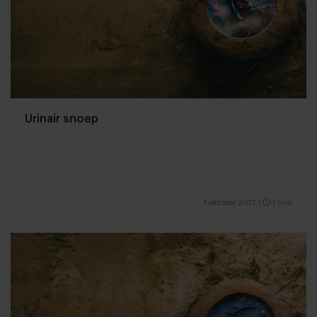
Urinair snoep
1 oktober 2012
|
1 min