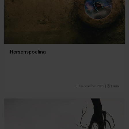
Hersenspoeling
30 september 2012
|
1 min