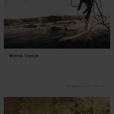
Wijntje Trijntje
28 september 2012
|
1 min