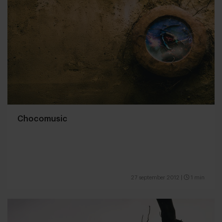
Chocomusic
27 september 2012
|
1 min