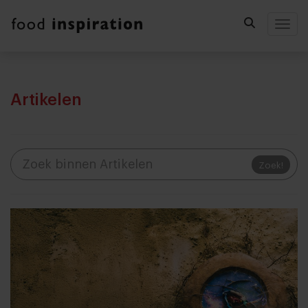
Togg
Artikelen
Zoek!