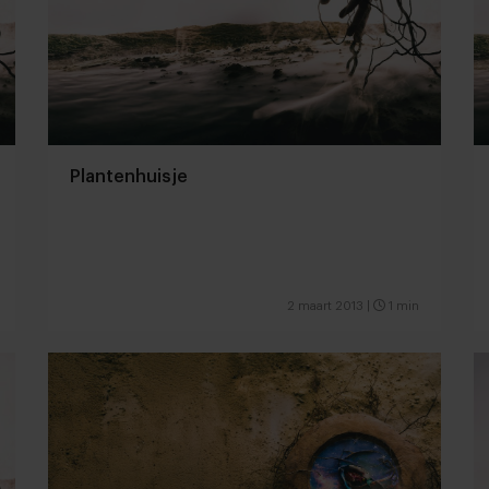
Plantenhuisje
2 maart 2013
|
1 min