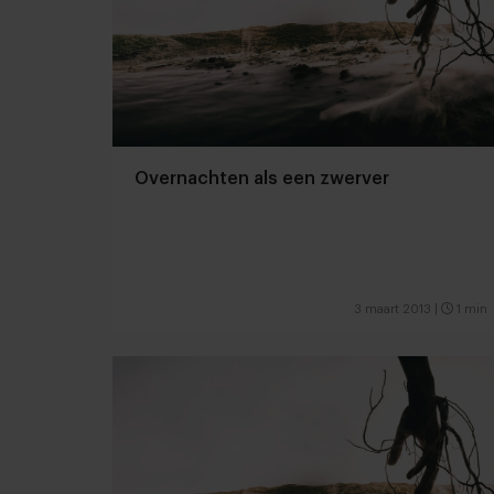
Overnachten als een zwerver
3 maart 2013
|
1 min