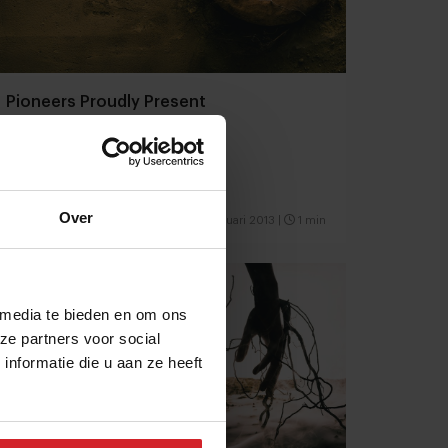
Pioneers Proudly Present
Over
27 februari 2013
|
1 min
 media te bieden en om ons
ze partners voor social
nformatie die u aan ze heeft