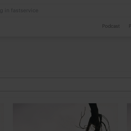
g in fastservice
Podcast
P