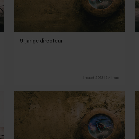
9-jarige directeur
1 maart 2013
|
1 min