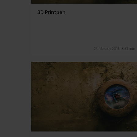
3D Printpen
24 februari 2013
|
1 min