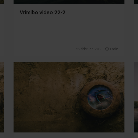
Vrimibo video 22-2
22 februari 2013
|
1 min