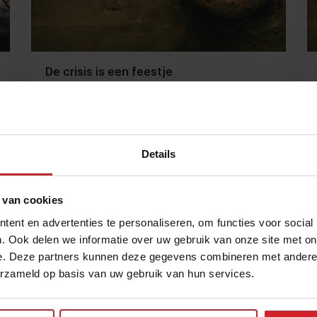
De crisis is een feestje
Details
28 februari 2013
|
1 min
 van cookies
ent en advertenties te personaliseren, om functies voor social
. Ook delen we informatie over uw gebruik van onze site met on
e. Deze partners kunnen deze gegevens combineren met andere i
erzameld op basis van uw gebruik van hun services.