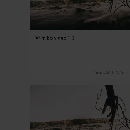
Vrimibo video 1-3
1 maart 2013
|
1 min