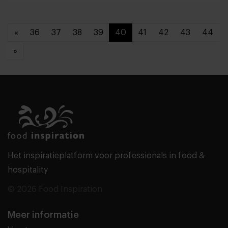
«
36
37
38
39
40
41
42
43
44
»
Het inspiratieplatform voor professionals in food &
hospitality
© 2026 Food Inspiration
Meer informatie