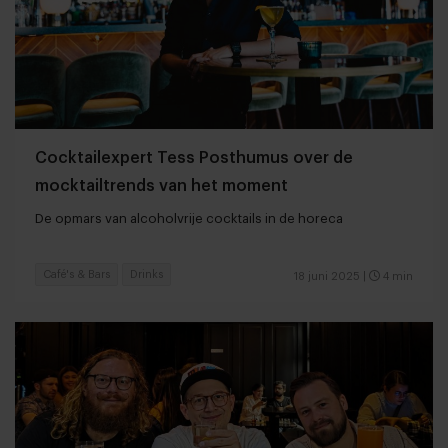
Cocktailexpert Tess Posthumus over de
mocktailtrends van het moment
De opmars van alcoholvrije cocktails in de horeca
Café's & Bars
Drinks
18 juni 2025
|
4 min