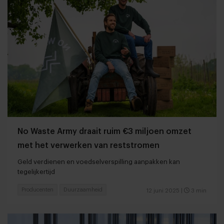
No Waste Army draait ruim €3 miljoen omzet
met het verwerken van reststromen
Geld verdienen en voedselverspilling aanpakken kan
tegelijkertijd
Producenten
Duurzaamheid
12 juni 2025
|
3 min