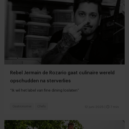
Rebel Jermain de Rozario gaat culinaire wereld
opschudden na sterverlies
“Ik wil het label van fine dining loslaten”
Gastronomie
Chefs
12 juni 2025
|
7 min