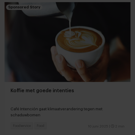
Sponsored Story
Koffie met goede intenties
Café Intención gaat klimaatverandering tegen met
schaduwbomen
Foodservice
Food
10 juni 2025
|
2 min