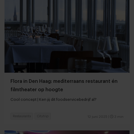
Flora in Den Haag: mediterraans restaurant én
filmtheater op hoogte
Cool concept | Ken jij dit foodservicebedrijf al?
Restaurants
Citytrip
12 juni 2025
|
3 min