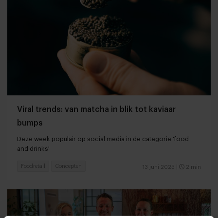
Viral trends: van matcha in blik tot kaviaar
bumps
Deze week populair op social media in de categorie 'food
and drinks'
Foodretail
Concepten
13 juni 2025
|
2 min