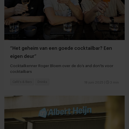
“Het geheim van een goede cocktailbar? Een
eigen deur”
Cocktailkenner Roger Bloem over de do’s and don’ts voor
cocktailbars
Café's & Bars
Drinks
18 juni 2025
|
3 min