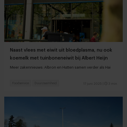
Naast vlees met eiwit uit bloedplasma, nu ook
koemelk met tuinboneneiwit bij Albert Heijn
Meer zakennieuws: Albron en Hutten samen verder als Hai
Foodservice
Duurzaamheid
17 juni 2025
|
3 min