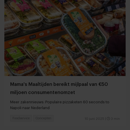
Mama's Maaltijden bereikt mijlpaal van €50
miljoen consumentenomzet
Meer zakennieuws: Populaire pizzaketen 60 seconds to
Napoli naar Nederland
Foodservice
Concepten
10 juni 2025
|
3 min