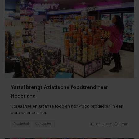
Yatta! brengt Aziatische foodtrend naar
Nederland
Koreaanse en Japanse food en non-food producten in een
convenience shop
Foodretail
Concepten
10 juni 2025
|
2 min