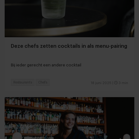
Deze chefs zetten cocktails in als menu-pairing
Bij ieder gerecht een andere cocktail
Restaurants
Chefs
18 juni 2025
|
3 min