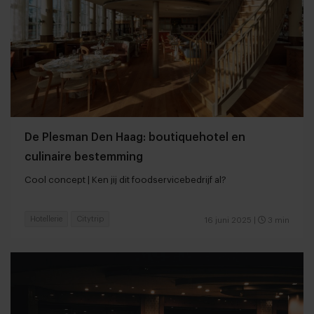
De Plesman Den Haag: boutiquehotel en
culinaire bestemming
Cool concept | Ken jij dit foodservicebedrijf al?
Hotellerie
Citytrip
16 juni 2025
|
3 min