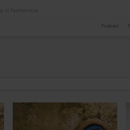
g in fastservice
Podcast
P