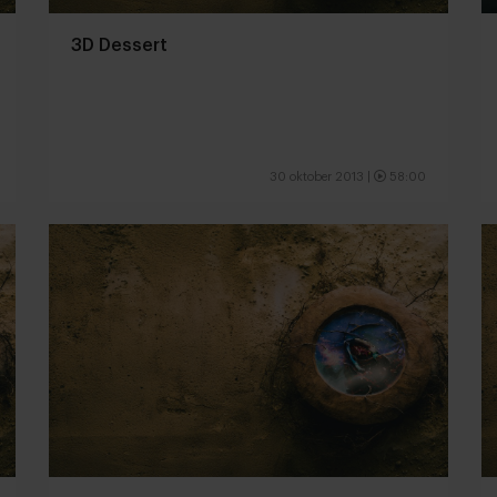
3D Dessert
30 oktober 2013
|
58:00