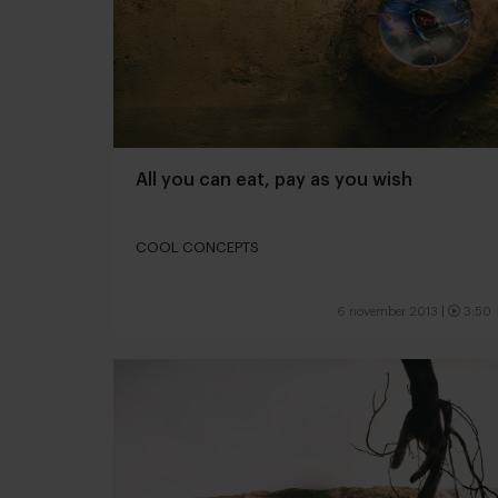
All you can eat, pay as you wish
COOL CONCEPTS
6 november 2013
|
3:50