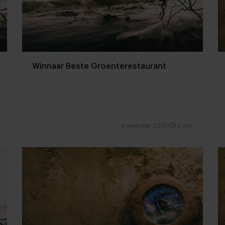
Winnaar Beste Groenterestaurant
4 november 2013
|
2 min