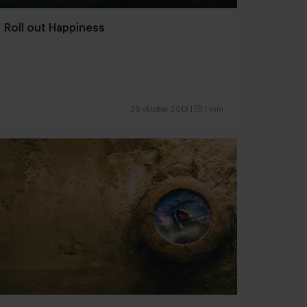
Roll out Happiness
29 oktober 2013
|
1 min