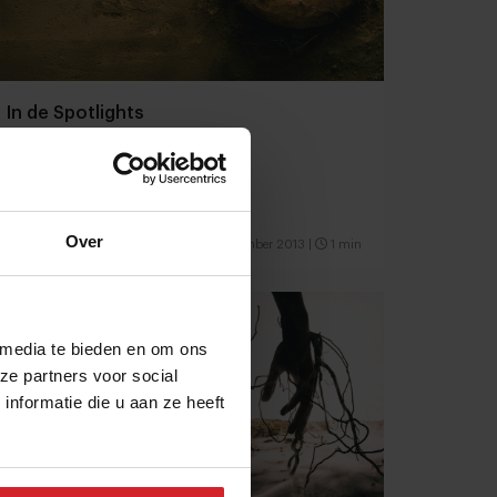
In de Spotlights
Over
1 november 2013
|
1 min
 media te bieden en om ons
ze partners voor social
nformatie die u aan ze heeft