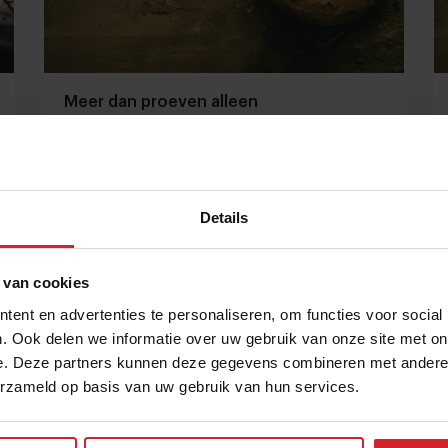
Meer dan proeven alleen
Details
2 november 2013
|
1 min
 van cookies
ent en advertenties te personaliseren, om functies voor social
. Ook delen we informatie over uw gebruik van onze site met on
e. Deze partners kunnen deze gegevens combineren met andere i
erzameld op basis van uw gebruik van hun services.