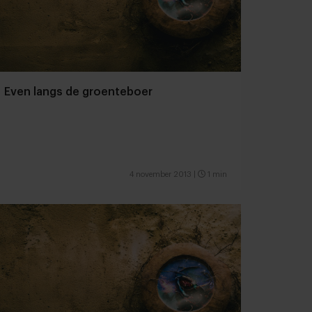
Even langs de groenteboer
4 november 2013
|
1 min