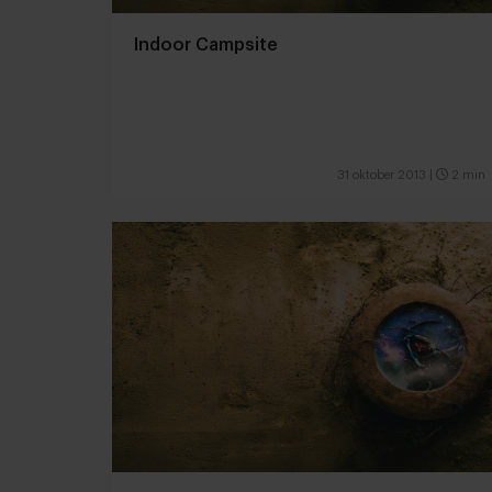
Indoor Campsite
31 oktober 2013
|
2 min