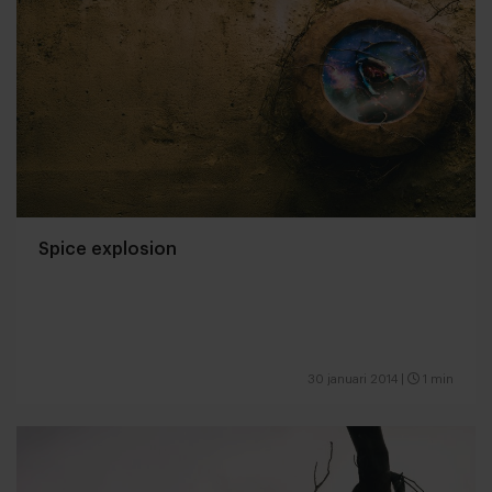
Spice explosion
30 januari 2014
|
1 min