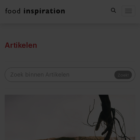
Togg
Artikelen
Zoek!