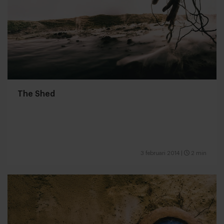
The Shed
3 februari 2014
|
2 min