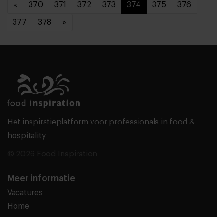
«
370
371
372
373
374
375
376
377
378
»
Het inspiratieplatform voor professionals in food &
hospitality
© 2026 Food Inspiration
Meer informatie
Vacatures
Home