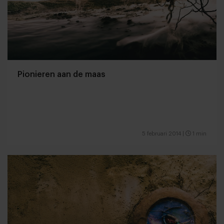
Pionieren aan de maas
5 februari 2014
|
1 min