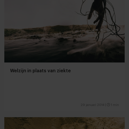
Welzijn in plaats van ziekte
29 januari 2014
|
1 min