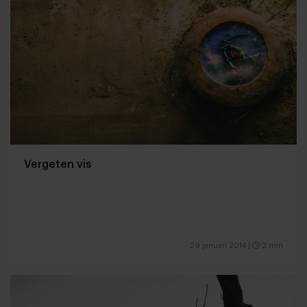
Vergeten vis
29 januari 2014
|
2 min