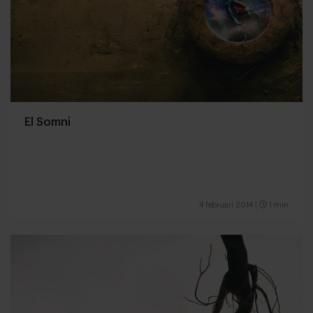
El Somni
4 februari 2014
|
1 min