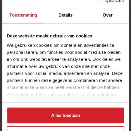
Toestemming
Details
Over
Deze website maakt gebruik van cookies
We gebruiken cookies om content en advertenties te
personaliseren, om functies voor social media te bieden
en om ons websiteverkeer te analyseren. Ook delen we
Best Gelezen
informatie over uw gebruik van onze site met onze
partners voor social media, adverteren en analyse. Deze
partners kunnen deze gegevens combineren met andere
informatie die u aan ze heeft verstrekt of die ze hebben
verzameld op basis van uw gebruik van hun services.
1 februari 2014
|
2 min
Alles toestaan