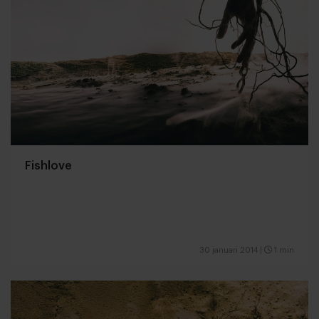
Fishlove
30 januari 2014
|
1 min