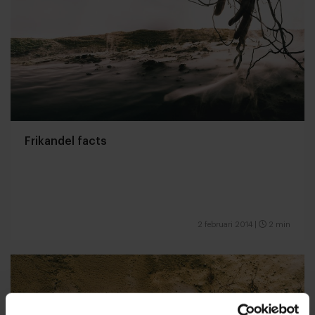
Frikandel facts
2 februari 2014
|
2 min