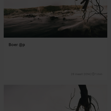
Boer @p
28 maart 2014
|
1 min