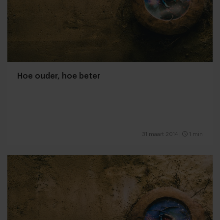
Hoe ouder, hoe beter
31 maart 2014
|
1 min