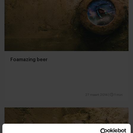
Foamazing beer
27 maart 2014
|
1 min