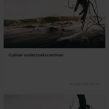
Culinair onderzoekscentrum
25 maart 2014
|
1 min