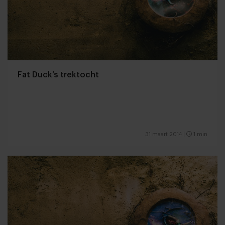
Fat Duck’s trektocht
31 maart 2014
|
1 min