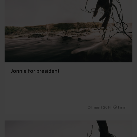
Jonnie for president
24 maart 2014
|
1 min