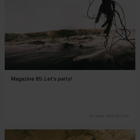
Magazine 85: Let's party!
23 maart 2014
|
1 min