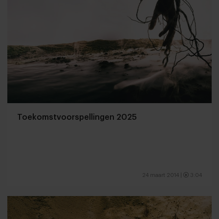
Toekomstvoorspellingen 2025
24 maart 2014
|
3:04