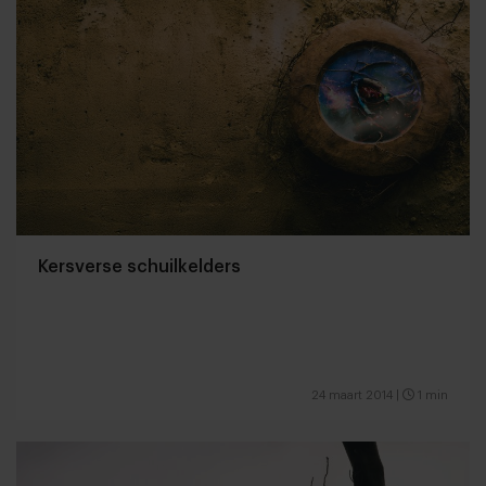
Kersverse schuilkelders
24 maart 2014
|
1 min