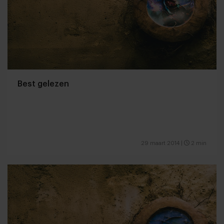
Best gelezen
29 maart 2014
|
2 min