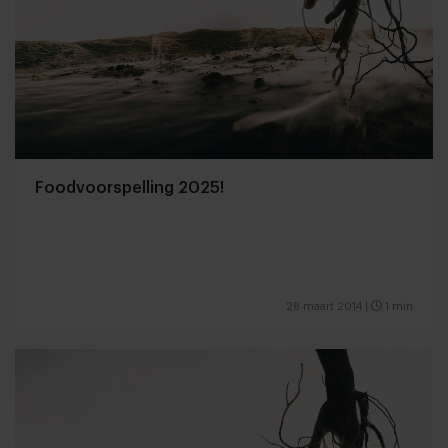
Foodvoorspelling 2025!
28 maart 2014
|
1 min