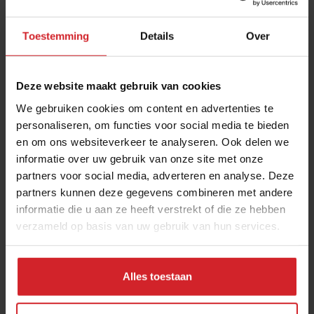
Toestemming
Details
Over
Deze website maakt gebruik van cookies
We gebruiken cookies om content en advertenties te
personaliseren, om functies voor social media te bieden
en om ons websiteverkeer te analyseren. Ook delen we
Go Short film festival
informatie over uw gebruik van onze site met onze
partners voor social media, adverteren en analyse. Deze
partners kunnen deze gegevens combineren met andere
informatie die u aan ze heeft verstrekt of die ze hebben
verzameld op basis van uw gebruik van hun services.
26 maart 2014
|
2 min
Alles toestaan