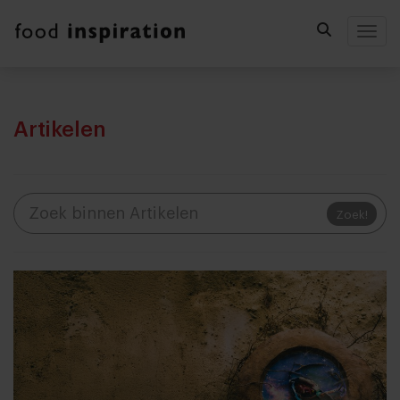
Togg
Artikelen
Zoek!