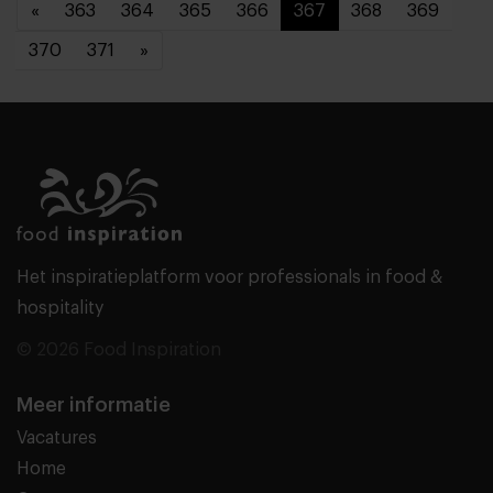
«
363
364
365
366
367
368
369
370
371
»
Het inspiratieplatform voor professionals in food &
hospitality
© 2026 Food Inspiration
Meer informatie
Vacatures
Home