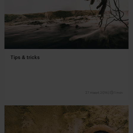
Tips & tricks
27 maart 2014
|
1 min