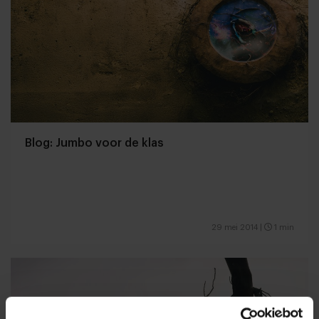
Blog: Jumbo voor de klas
29 mei 2014
|
1 min