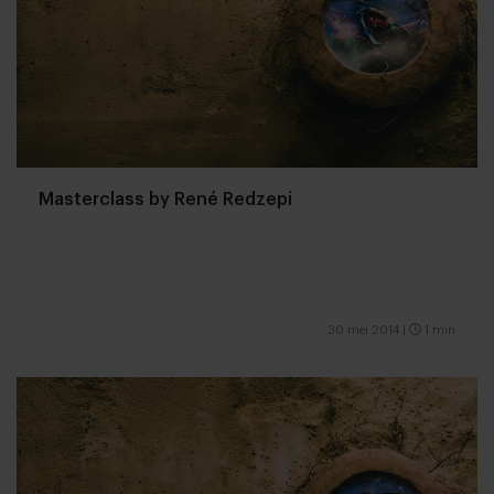
Masterclass by René Redzepi
30 mei 2014
|
1 min