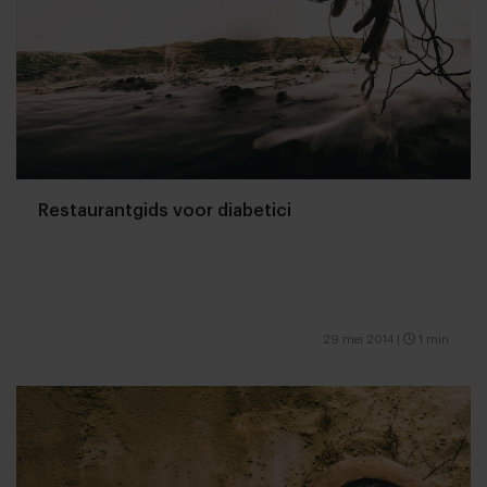
Restaurantgids voor diabetici
29 mei 2014
|
1 min