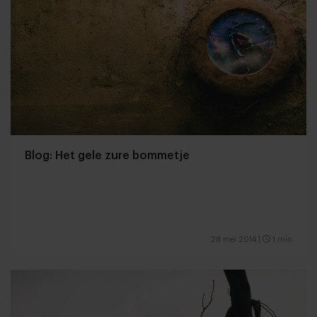
Blog: Het gele zure bommetje
28 mei 2014
|
1 min