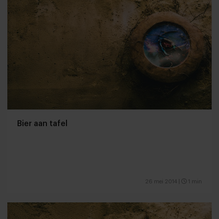
Bier aan tafel
26 mei 2014
|
1 min