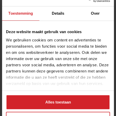
Toestemming
Details
Over
Deze website maakt gebruik van cookies
We gebruiken cookies om content en advertenties te
personaliseren, om functies voor social media te bieden
en om ons websiteverkeer te analyseren. Ook delen we
Met succes gecrowdfund
informatie over uw gebruik van onze site met onze
partners voor social media, adverteren en analyse. Deze
partners kunnen deze gegevens combineren met andere
informatie die u aan ze heeft verstrekt of die ze hebben
verzameld op basis van uw gebruik van hun services.
29 mei 2014
|
1 min
Alles toestaan