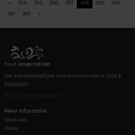
«
354
355
356
357
358
359
360
361
362
»
Het inspiratieplatform voor professionals in food &
hospitality
© 2026 Food Inspiration
Meer informatie
Vacatures
Home