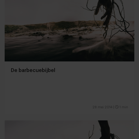
De barbecuebijbel
28 mei 2014
|
1 min