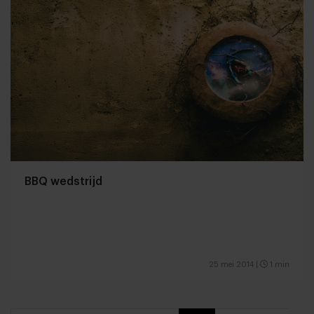
BBQ wedstrijd
25 mei 2014
|
1 min