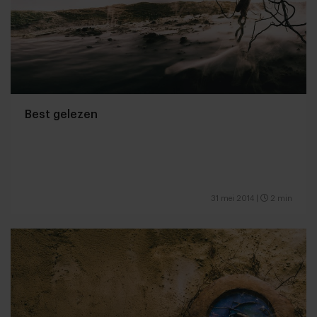
Best gelezen
31 mei 2014
|
2 min