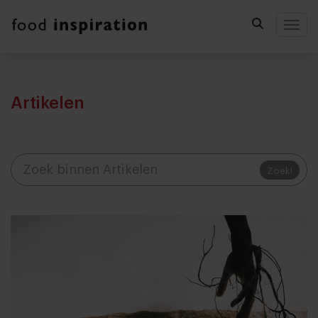
Togg
Artikelen
Zoek!