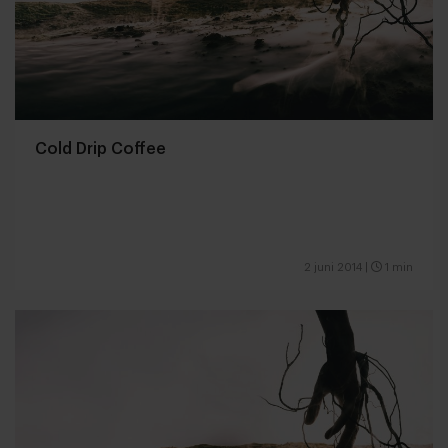
Cold Drip Coffee
2 juni 2014
|
1 min