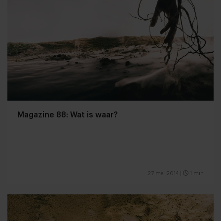
Magazine 88: Wat is waar?
27 mei 2014
|
1 min