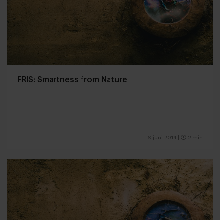
FRIS: Smartness from Nature
6 juni 2014
|
2 min