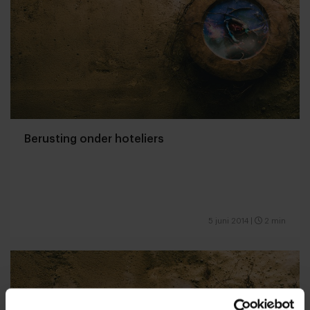
Berusting onder hoteliers
5 juni 2014
|
2 min