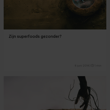
Zijn superfoods gezonder?
8 juni 2014
|
1 min