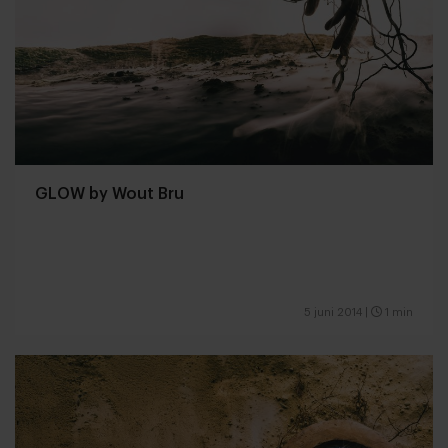
GLOW by Wout Bru
5 juni 2014
|
1 min