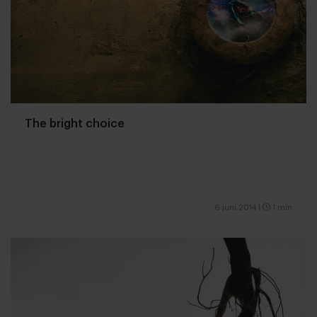
The bright choice
6 juni 2014
|
1 min