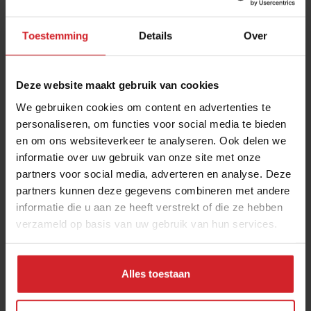
Toestemming
Details
Over
Deze website maakt gebruik van cookies
We gebruiken cookies om content en advertenties te
personaliseren, om functies voor social media te bieden
en om ons websiteverkeer te analyseren. Ook delen we
Wat is waar?
informatie over uw gebruik van onze site met onze
partners voor social media, adverteren en analyse. Deze
partners kunnen deze gegevens combineren met andere
informatie die u aan ze heeft verstrekt of die ze hebben
verzameld op basis van uw gebruik van hun services.
5 juni 2014
|
1 min
Alles toestaan