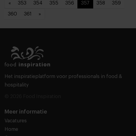
«
353
354
355
356
357
358
359
360
361
»
Het inspiratieplatform voor professionals in food &
hospitality
© 2026 Food Inspiration
Meer informatie
Vacatures
Home