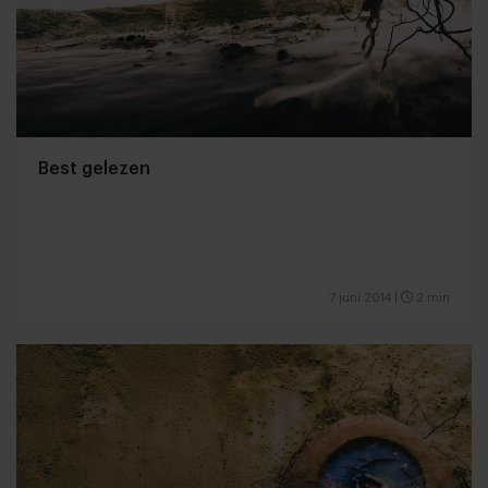
Best gelezen
7 juni 2014
|
2 min