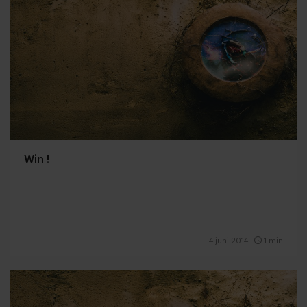
Win !
4 juni 2014
|
1 min