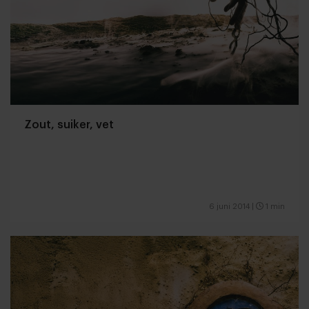
Zout, suiker, vet
6 juni 2014
|
1 min