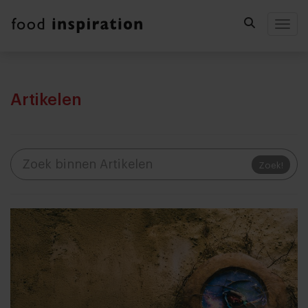
Togg
Artikelen
Zoek!