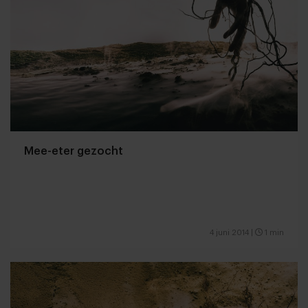
Mee-eter gezocht
4 juni 2014
|
1 min