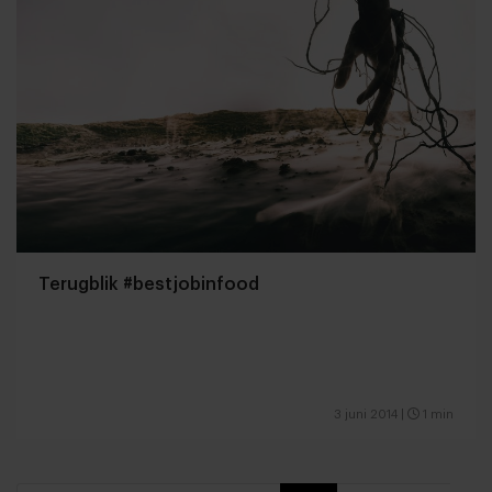
Terugblik #bestjobinfood
3 juni 2014
|
1 min