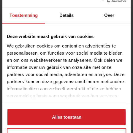
Toestemming
Details
Over
Deze website maakt gebruik van cookies
We gebruiken cookies om content en advertenties te
personaliseren, om functies voor social media te bieden
en om ons websiteverkeer te analyseren. Ook delen we
Grenzeloze generatie
informatie over uw gebruik van onze site met onze
partners voor social media, adverteren en analyse. Deze
partners kunnen deze gegevens combineren met andere
informatie die u aan ze heeft verstrekt of die ze hebben
verzameld op basis van uw gebruik van hun services.
5 augustus 2014
|
1 min
Alles toestaan