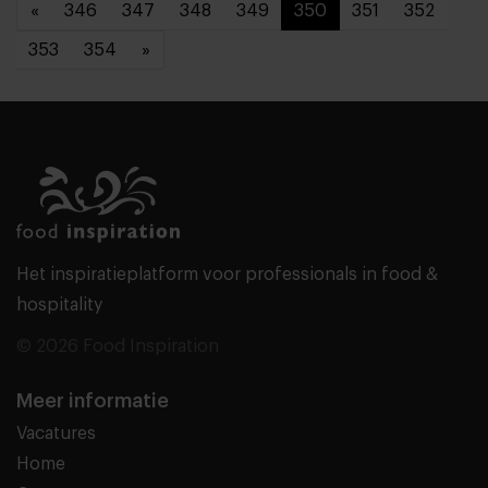
«
346
347
348
349
350
351
352
353
354
»
Het inspiratieplatform voor professionals in food &
hospitality
© 2026 Food Inspiration
Meer informatie
Vacatures
Home