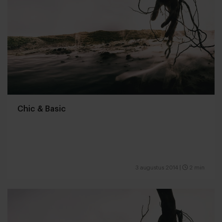
Chic & Basic
3 augustus 2014
|
2 min