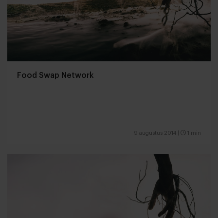
Food Swap Network
9 augustus 2014
|
1 min