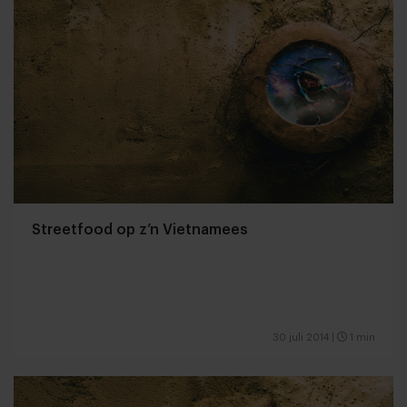
Streetfood op z’n Vietnamees
30 juli 2014
|
1 min