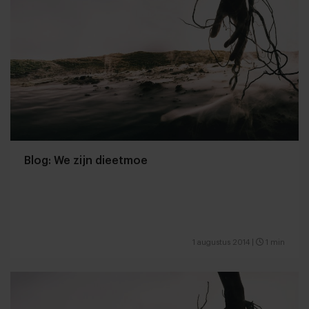
Blog: We zijn dieetmoe
1 augustus 2014
|
1 min