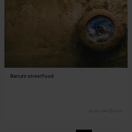
Barca’s streetfood
30 juli 2014
|
1 min