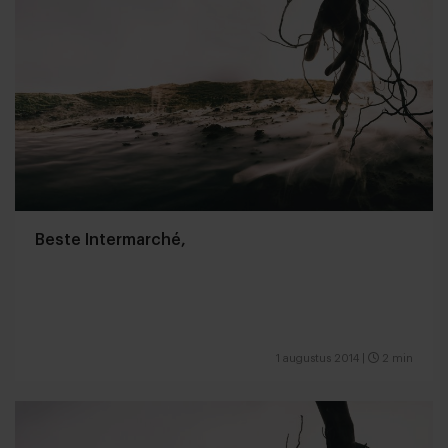
Beste Intermarché,
1 augustus 2014
|
2 min