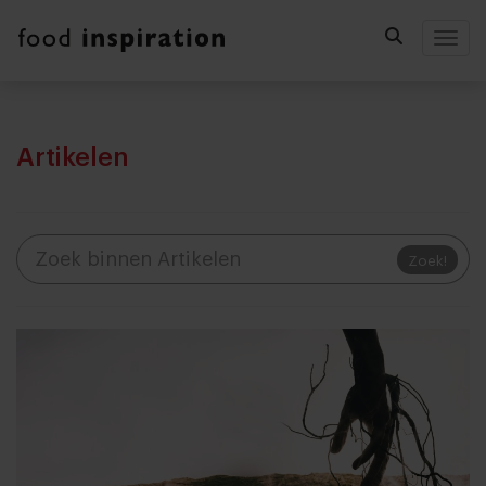
Togg
Artikelen
Zoek!