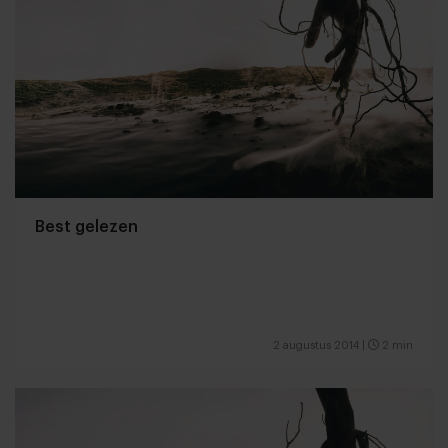
Best gelezen
2 augustus 2014
|
2 min