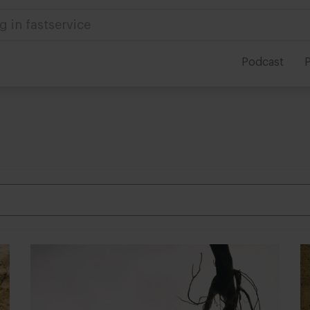
g in fastservice
Podcast
P