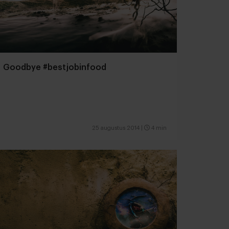
Goodbye #bestjobinfood
25 augustus 2014
|
4 min