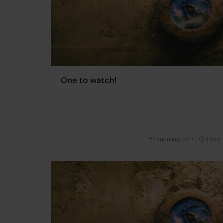
One to watch!
27 augustus 2014
|
1 min