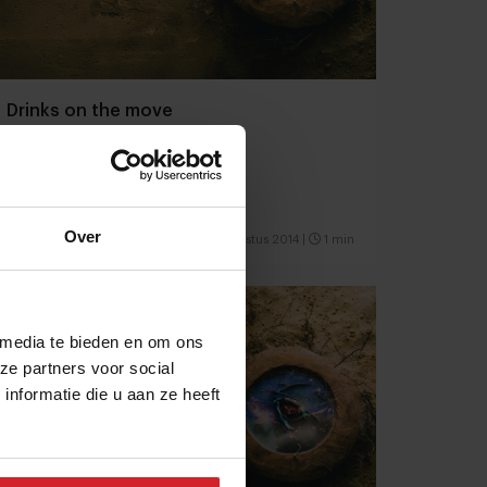
Drinks on the move
Over
24 augustus 2014
|
1 min
 media te bieden en om ons
ze partners voor social
nformatie die u aan ze heeft