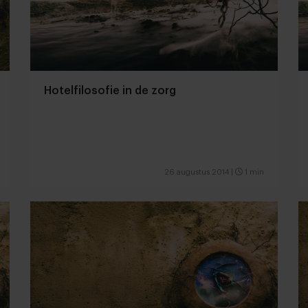
Hotelfilosofie in de zorg
26 augustus 2014
|
1 min