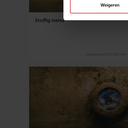
Weigeren
Stoffig menu
24 augustus 2014
|
1 min