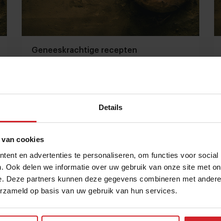
Geneeskrachtige recepten
Details
25 augustus 2014
|
1 min
 van cookies
ent en advertenties te personaliseren, om functies voor social
. Ook delen we informatie over uw gebruik van onze site met on
e. Deze partners kunnen deze gegevens combineren met andere i
erzameld op basis van uw gebruik van hun services.