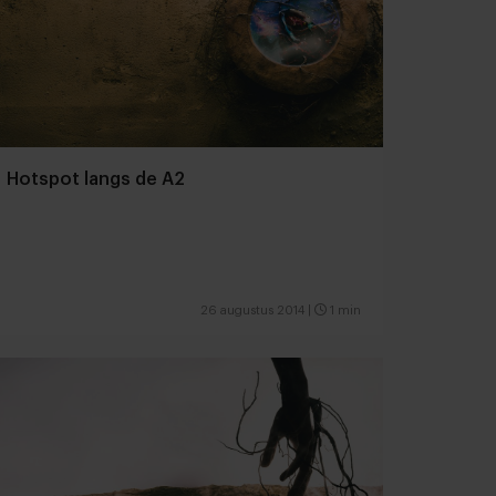
Hotspot langs de A2
26 augustus 2014
|
1 min