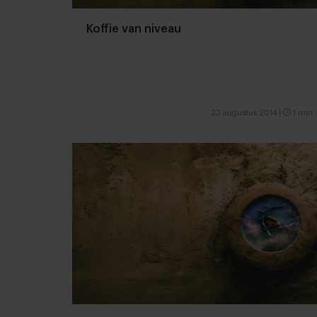
Koffie van niveau
23 augustus 2014
|
1 min