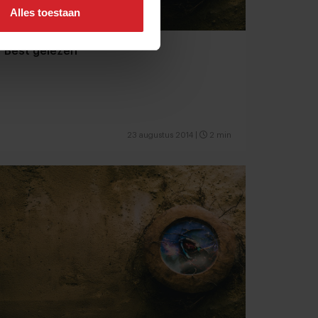
Alles toestaan
Best gelezen
23 augustus 2014
|
2 min