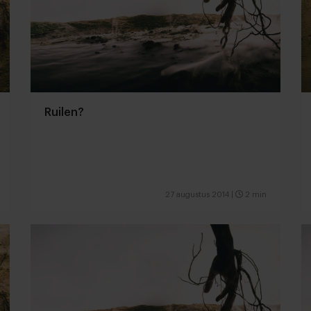
Ruilen?
27 augustus 2014
|
2 min