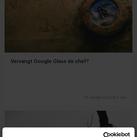
Vervangt Google Glass de chef?
20 oktober 2014
|
2 min