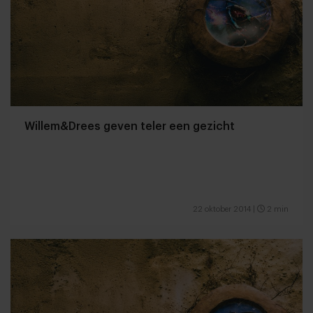
Willem&Drees geven teler een gezicht
22 oktober 2014
|
2 min