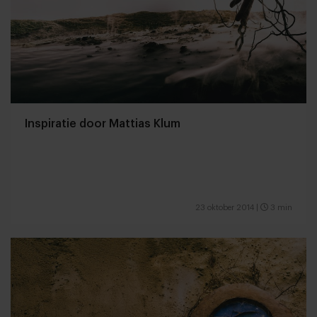
Inspiratie door Mattias Klum
23 oktober 2014
|
3 min