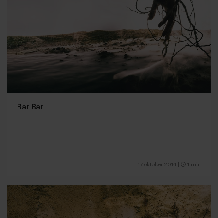
Bar Bar
17 oktober 2014
|
1 min