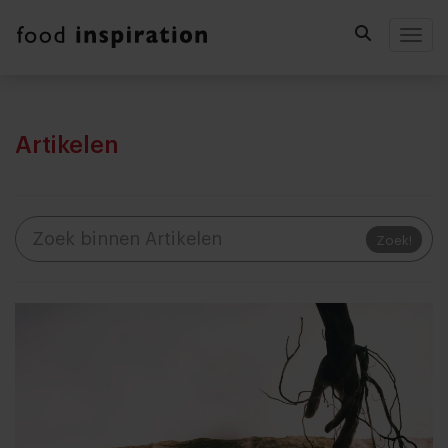
Togg
Artikelen
Zoek!