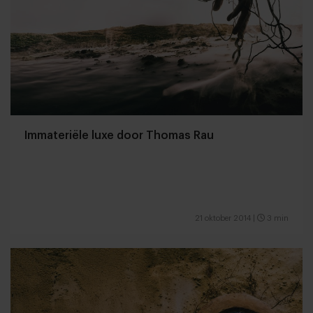
Immateriële luxe door Thomas Rau
21 oktober 2014
|
3 min