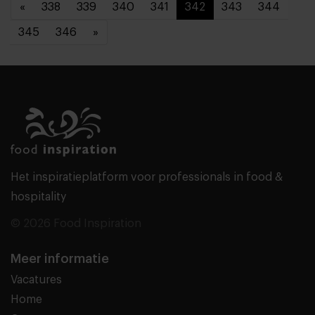
«
338
339
340
341
342
343
344
345
346
»
Het inspiratieplatform voor professionals in food &
hospitality
© 2026 Food Inspiration
Meer informatie
Vacatures
Home