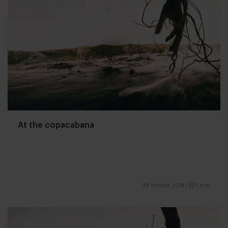
At the copacabana
28 oktober 2014
|
1 min