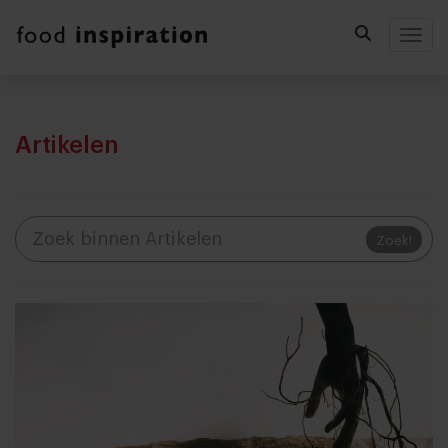
Togg
Artikelen
Zoek!