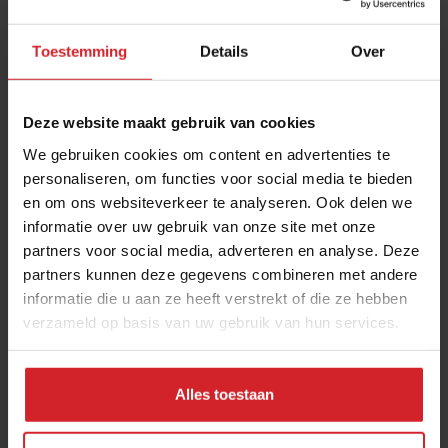
Toestemming
Details
Over
Deze website maakt gebruik van cookies
We gebruiken cookies om content en advertenties te
personaliseren, om functies voor social media te bieden
en om ons websiteverkeer te analyseren. Ook delen we
191 chefs, 1 hotel
informatie over uw gebruik van onze site met onze
partners voor social media, adverteren en analyse. Deze
partners kunnen deze gegevens combineren met andere
informatie die u aan ze heeft verstrekt of die ze hebben
verzameld op basis van uw gebruik van hun services.
30 oktober 2014
|
1 min
Alles toestaan