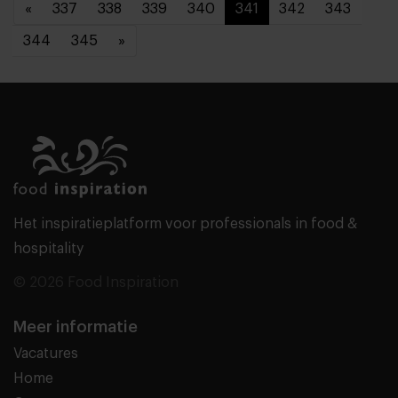
«
337
338
339
340
341
342
343
344
345
»
Het inspiratieplatform voor professionals in food &
hospitality
© 2026 Food Inspiration
Meer informatie
Vacatures
Home