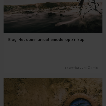
Blog: Het communicatiemodel op z’n kop
3 november 2014
|
1 min