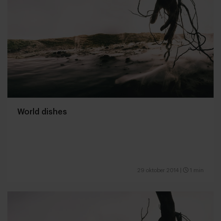
World dishes
29 oktober 2014
|
1 min