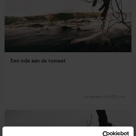
Een ode aan de tomaat
30 oktober 2014
|
2 min