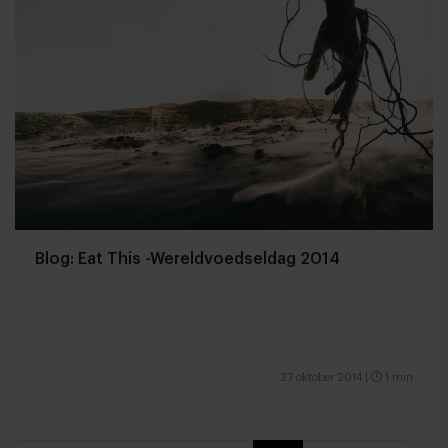
Blog: Eat This -Wereldvoedseldag 2014
27 oktober 2014
|
1 min