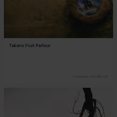
Takano Fruit Parlour
3 november 2014
|
2:38