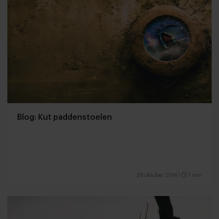
Blog: Kut paddenstoelen
28 oktober 2014
|
1 min