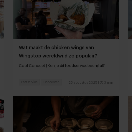
Wat maakt de chicken wings van
Wingstop wereldwijd zo populair?
Cool Concept | Ken je dit foodservicebedrijf al?
Fastservice
Concepten
25 augustus 2025
|
3 min