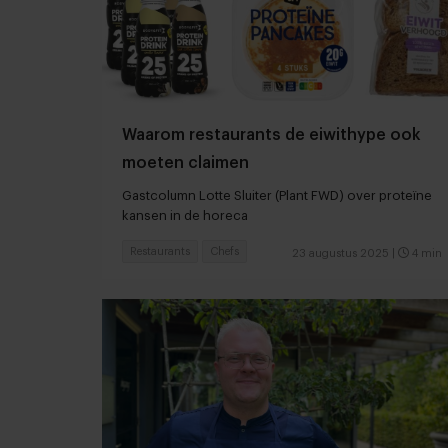
Waarom restaurants de eiwithype ook
moeten claimen
Gastcolumn Lotte Sluiter (Plant FWD) over proteïne
kansen in de horeca
Restaurants
Chefs
23 augustus 2025
|
4 min