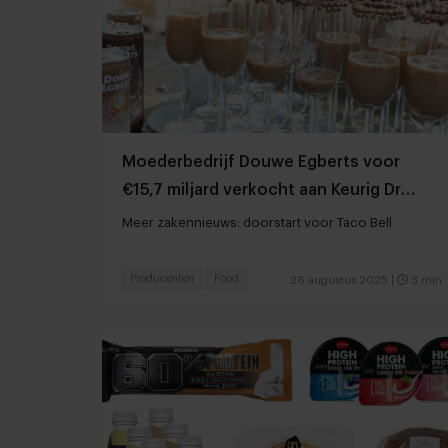
Moederbedrijf Douwe Egberts voor
€15,7 miljard verkocht aan Keurig Dr
Pepper
Meer zakennieuws: doorstart voor Taco Bell
Producenten
Food
26 augustus 2025
|
3 min