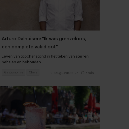
Arturo Dalhuisen: "Ik was grenzeloos,
een complete vakidioot"
Leven van topchef stond in het teken van sterren
behalen en behouden
Gastronomie
Chefs
20 augustus 2025
|
7 min