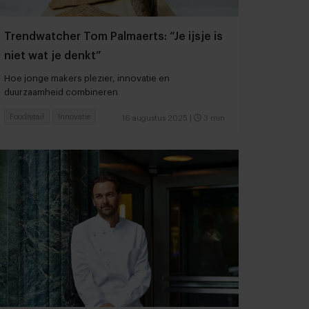
Trendwatcher Tom Palmaerts: “Je ijsje is
niet wat je denkt”
Hoe jonge makers plezier, innovatie en
duurzaamheid combineren
Foodretail
Innovatie
16 augustus 2025
|
3 min