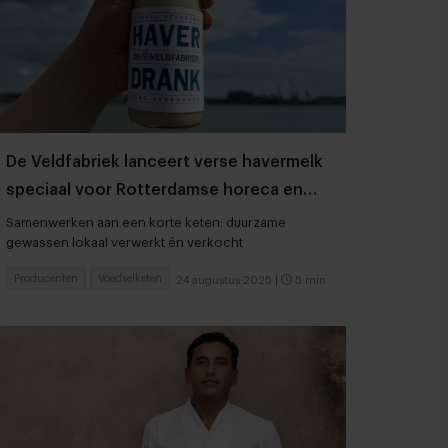
De Veldfabriek lanceert verse havermelk
speciaal voor Rotterdamse horeca en
retail
Samenwerken aan een korte keten: duurzame
gewassen lokaal verwerkt én verkocht
Producenten
Voedselketen
24 augustus 2025
|
5 min