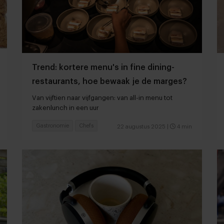
Trend: kortere menu's in fine dining-
restaurants, hoe bewaak je de marges?
Van vijftien naar vijfgangen: van all-in menu tot
zakenlunch in een uur
Gastronomie
Chefs
22 augustus 2025
|
4 min