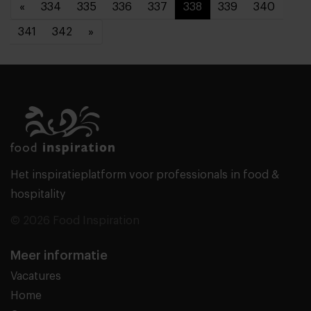
«
334
335
336
337
338
339
340
341
342
»
Het inspiratieplatform voor professionals in food &
hospitality
© 2026 Food Inspiration
Meer informatie
Vacatures
Home