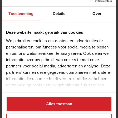
Toestemming
Details
Over
Deze website maakt gebruik van cookies
We gebruiken cookies om content en advertenties te
personaliseren, om functies voor social media te bieden
en om ons websiteverkeer te analyseren. Ook delen we
Pop the bottle
informatie over uw gebruik van onze site met onze
partners voor social media, adverteren en analyse. Deze
partners kunnen deze gegevens combineren met andere
informatie die u aan ze heeft verstrekt of die ze hebben
verzameld op basis van uw gebruik van hun services.
23 november 2014
|
1 min
Alles toestaan