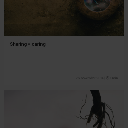
Sharing = caring
26 november 2014
|
1 min