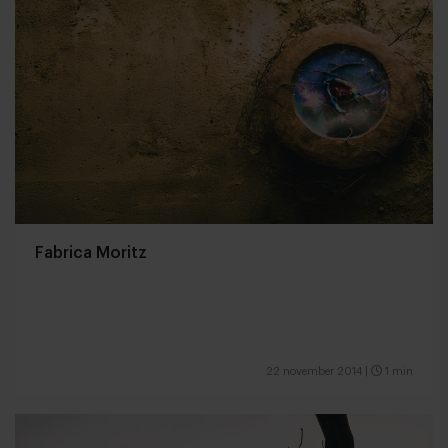
Fabrica Moritz
22 november 2014
|
1 min