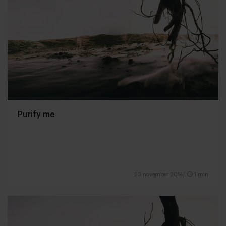
Purify me
23 november 2014
|
1 min