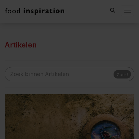
Togg
Artikelen
Zoek!