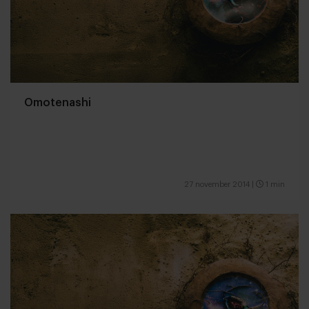
Omotenashi
27 november 2014
|
1 min