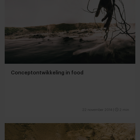
Conceptontwikkeling in food
22 november 2014
|
2 min