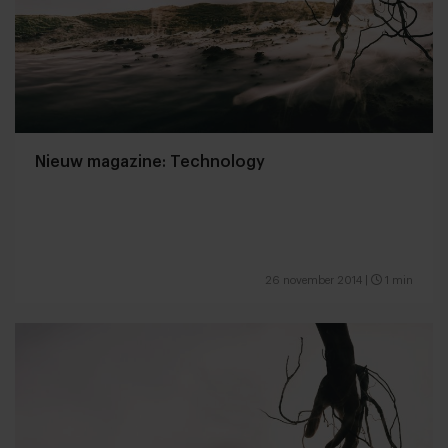
Nieuw magazine: Technology
26 november 2014
|
1 min