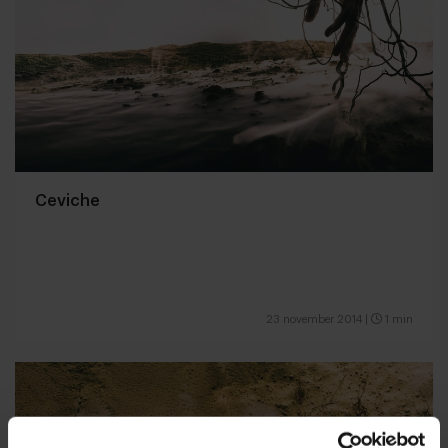
Ceviche
23 november 2014
|
1 min