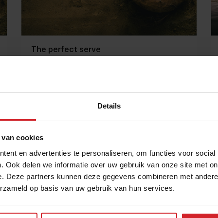
The perfect serve
Details
15 februari 2015
|
2:52
 van cookies
ent en advertenties te personaliseren, om functies voor social
. Ook delen we informatie over uw gebruik van onze site met on
e. Deze partners kunnen deze gegevens combineren met andere i
erzameld op basis van uw gebruik van hun services.