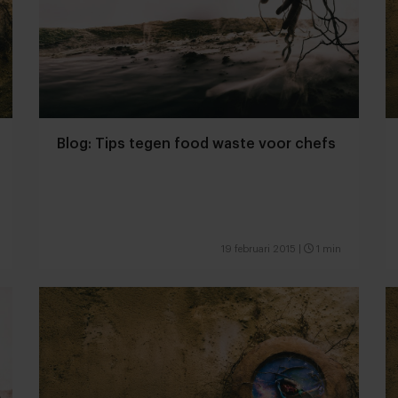
Blog: Tips tegen food waste voor chefs
19 februari 2015
|
1 min