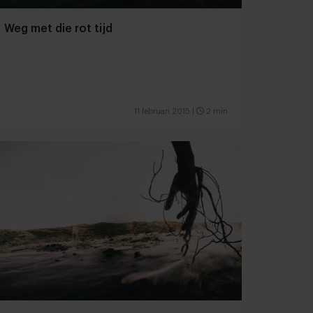
Weg met die rot tijd
11 februari 2015
|
2 min