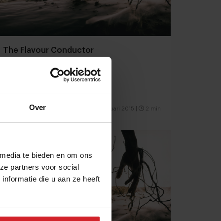
The Flavour Conductor
Over
14 februari 2015
|
2 min
 media te bieden en om ons
ze partners voor social
nformatie die u aan ze heeft