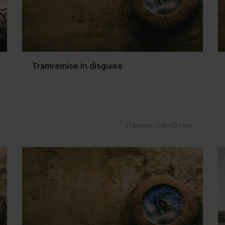
Tramremise in disguise
17 februari 2015
|
1 min