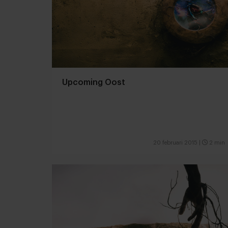
Upcoming Oost
20 februari 2015
|
2 min