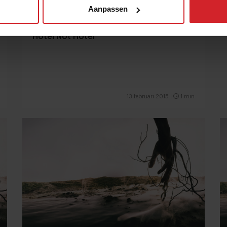
Aanpassen
Hotel Not Hotel
13 februari 2015
|
1 min