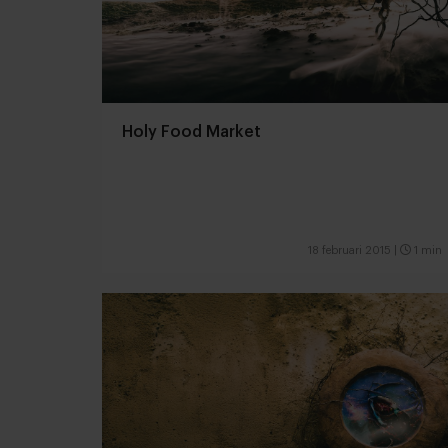
Holy Food Market
18 februari 2015
|
1 min