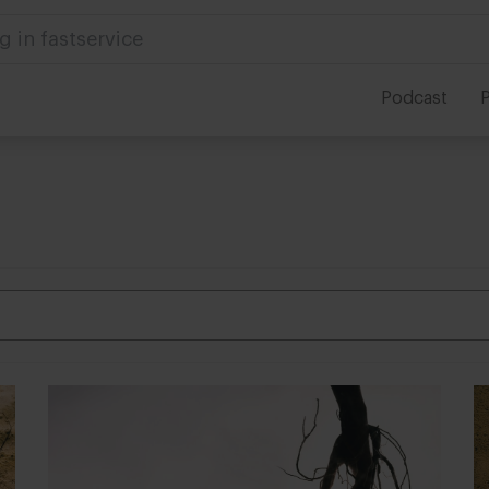
g in fastservice
Podcast
P