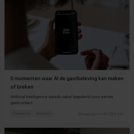
5 momenten waar AI de gastbeleving kan maken
of breken
Artificial Intelligence steeds vaker bepalend voor eerste
gastcontact
Foodservice
Innovatie
28 augustus 2025
|
6 min