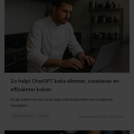
Zo helpt ChatGPT koks slimmer, creatiever en
efficiënter koken
AI als extern brein voor lage inkoopkosten en creatieve
recepten
Gastronomie
Chefs
28 augustus 2025
|
4 min