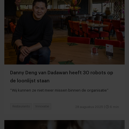
Danny Deng van Dadawan heeft 30 robots op
de loonlijst staan
“Wij kunnen ze niet meer missen binnen de organisatie”
Restaurants
Innovatie
28 augustus 2025
|
6 min