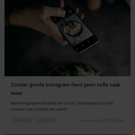
Zonder goede Instagram-feed geen volle zaak
meer
Marketingexpert Richella de Groot: "Stelregels voor het
creëren van content die werkt"
Restaurants
Concepten
28 augustus 2025
|
5 min