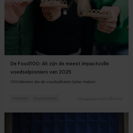
De Food100: dit zijn de meest impactvolle
voedselpioniers van 2025
100 talenten die de voedselketen beter maken
Foodretail
Duurzaamheid
29 augustus 2025
|
2 min