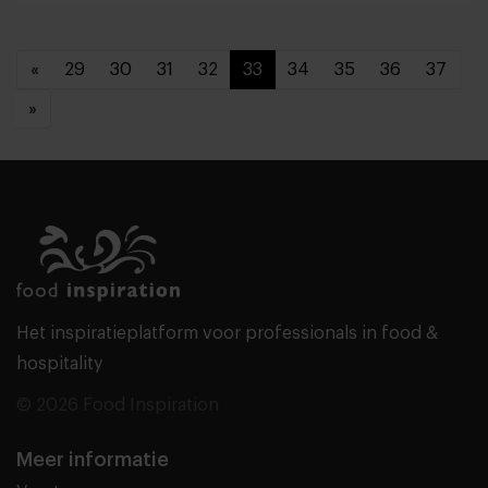
«
29
30
31
32
33
34
35
36
37
»
Het inspiratieplatform voor professionals in food &
hospitality
© 2026 Food Inspiration
Meer informatie