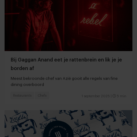
Bij Gaggan Anand eet je rattenbrein en lik je je
borden af
Meest bekroonde chef van Azië gooit alle regels van fine
dining overboord
Restaurants
Chefs
1 september 2025
|
5 min