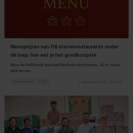
Menuprijzen van 116 sterrenrestaurants onder
de loep: hier eet je het goedkoopste
Bijna de helft biedt speciaal Michelin-lunchmenu, all-in-menu
wint terrein
Gastronomie
Chefs
2 september 2025
|
4 min