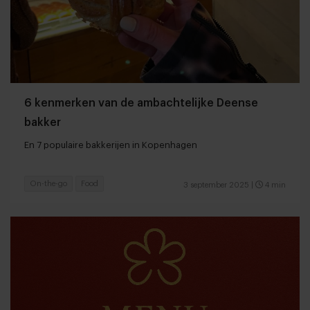
6 kenmerken van de ambachtelijke Deense
bakker
En 7 populaire bakkerijen in Kopenhagen
On-the-go
Food
3 september 2025
|
4 min