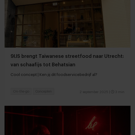
9IJS brengt Taiwanese streetfood naar Utrecht:
van schaafijs tot Behatsian
Cool concept | Ken jij dit foodservicebedrijf al?
On-the-go
Concepten
2 september 2025
|
3 min