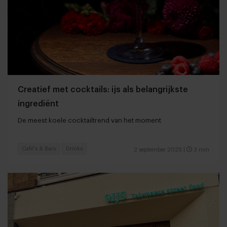
Creatief met cocktails: ijs als belangrijkste
ingrediënt
De meest koele cocktailtrend van het moment
Café's & Bars
Drinks
2 september 2025
|
3 min