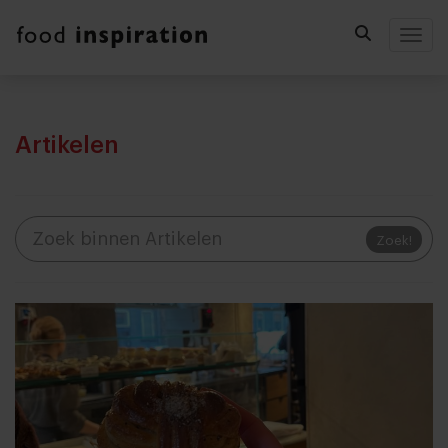
Togg
Artikelen
Zoek!