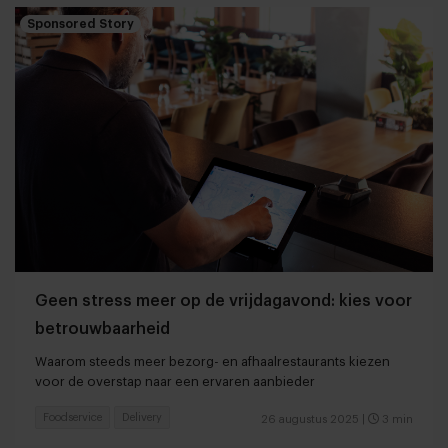
Sponsored Story
Geen stress meer op de vrijdagavond: kies voor
betrouwbaarheid
Waarom steeds meer bezorg- en afhaalrestaurants kiezen
voor de overstap naar een ervaren aanbieder
Foodservice
Delivery
26 augustus 2025
|
3 min