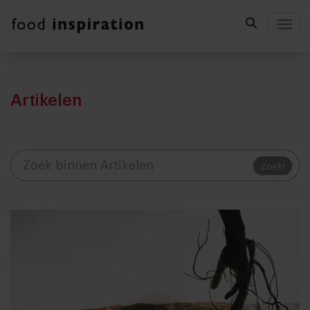
Togg
Artikelen
Zoek!