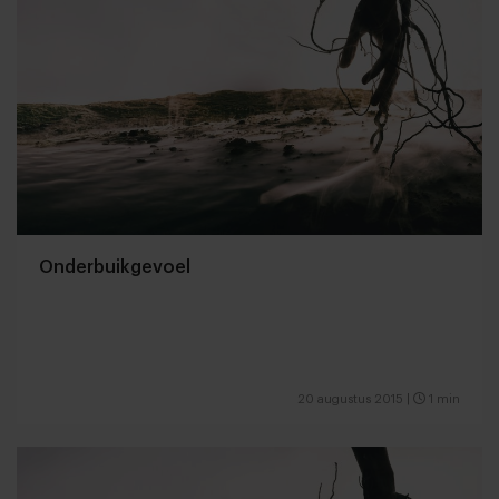
Onderbuikgevoel
20 augustus 2015
|
1 min