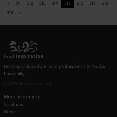
«
311
312
313
314
315
316
317
318
319
»
Het inspiratieplatform voor professionals in food &
hospitality
© 2026 Food Inspiration
Meer informatie
Vacatures
Home