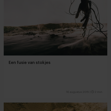
Een fusie van stokjes
16 augustus 2015
|
2 min