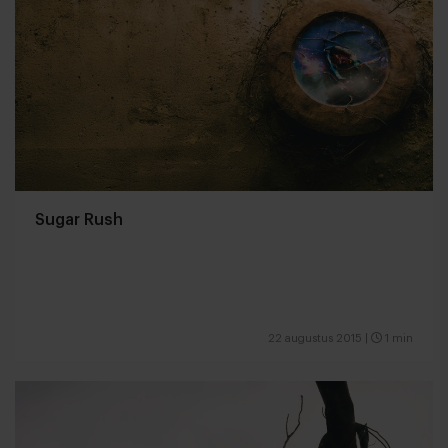
Sugar Rush
22 augustus 2015
|
1 min