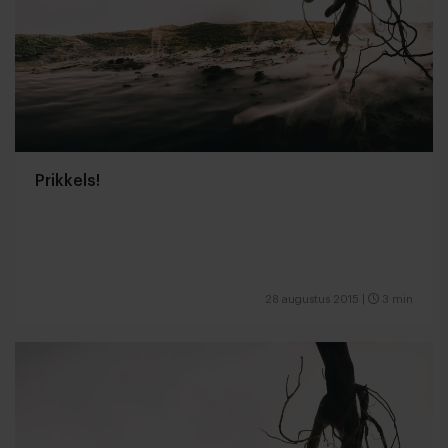
Prikkels!
28 augustus 2015
|
3 min