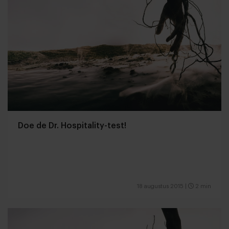
Doe de Dr. Hospitality-test!
18 augustus 2015
|
2 min