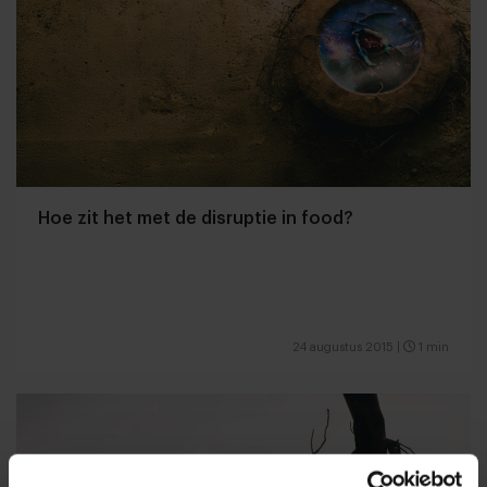
Hoe zit het met de disruptie in food?
24 augustus 2015
|
1 min