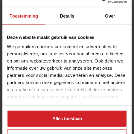
Toestemming
Details
Over
Deze website maakt gebruik van cookies
We gebruiken cookies om content en advertenties te
personaliseren, om functies voor social media te bieden
en om ons websiteverkeer te analyseren. Ook delen we
Waarom we eten wat we eten
informatie over uw gebruik van onze site met onze
partners voor social media, adverteren en analyse. Deze
partners kunnen deze gegevens combineren met andere
informatie die u aan ze heeft verstrekt of die ze hebben
verzameld op basis van uw gebruik van hun services.
24 augustus 2015
|
2 min
Alles toestaan