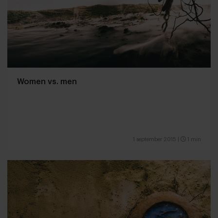
Women vs. men
1 september 2015
|
1 min