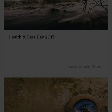
Health & Care Day 2015
4 september 2015
|
2 min