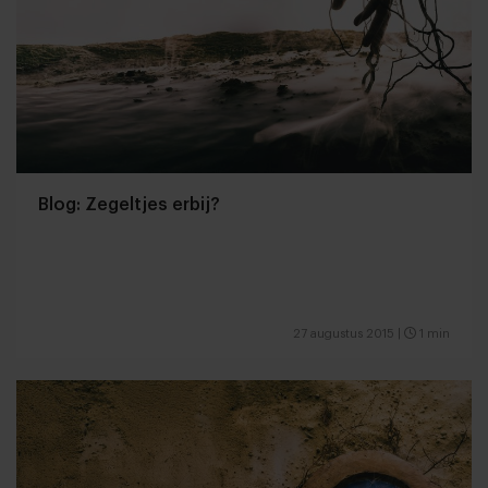
Blog: Zegeltjes erbij?
27 augustus 2015
|
1 min