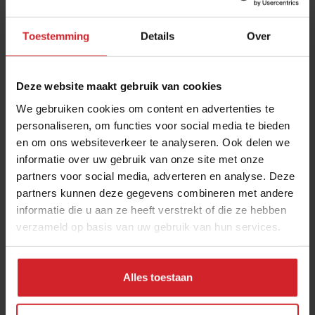
Toestemming
Details
Over
Deze website maakt gebruik van cookies
We gebruiken cookies om content en advertenties te
personaliseren, om functies voor social media te bieden
en om ons websiteverkeer te analyseren. Ook delen we
Omotenashi: ultieme gastvrijheid
informatie over uw gebruik van onze site met onze
partners voor social media, adverteren en analyse. Deze
partners kunnen deze gegevens combineren met andere
informatie die u aan ze heeft verstrekt of die ze hebben
verzameld op basis van uw gebruik van hun services.
12 september 2015
|
2 min
Alles toestaan