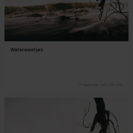
Waterweetjes
17 september 2015
|
1 min