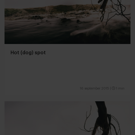
Hot (dog) spot
16 september 2015
|
1 min