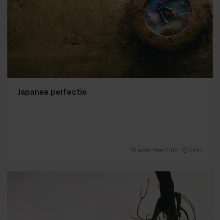
Japanse perfectie
15 september 2015
|
1 min