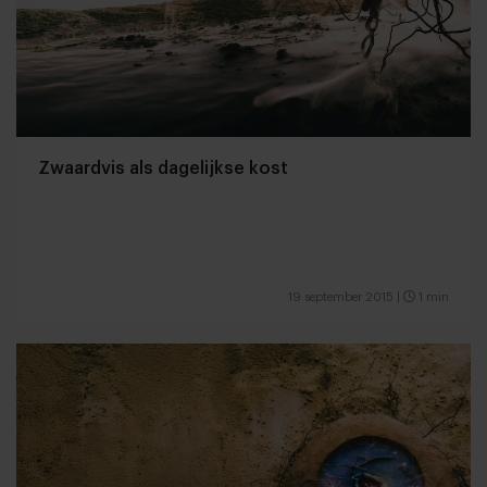
Zwaardvis als dagelijkse kost
19 september 2015
|
1 min