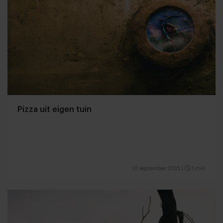
Pizza uit eigen tuin
10 september 2015
|
1 min