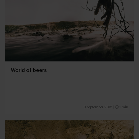
World of beers
9 september 2015
|
1 min