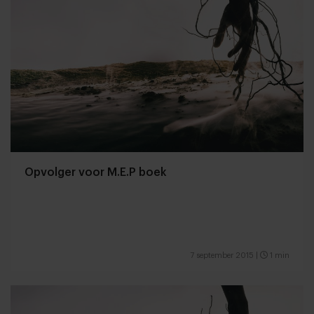
Opvolger voor M.E.P boek
7 september 2015
|
1 min