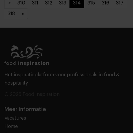
«
310
311
312
313
314
315
316
317
318
»
Het inspiratieplatform voor professionals in food &
hospitality
© 2026 Food Inspiration
Meer informatie
Vacatures
Home