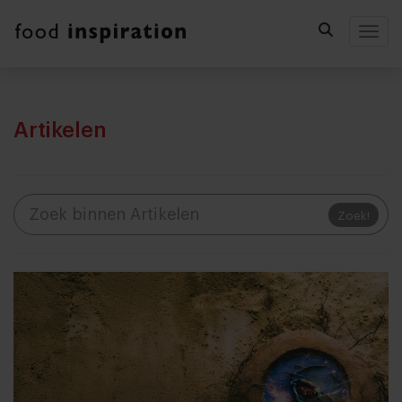
Togg
Artikelen
Zoek!