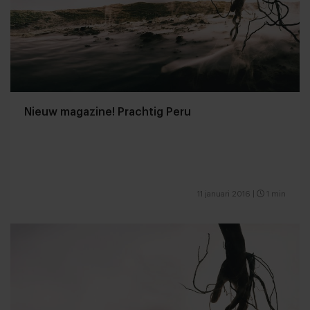
Nieuw magazine! Prachtig Peru
11 januari 2016
|
1 min