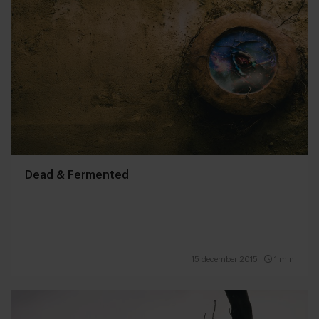
Dead & Fermented
15 december 2015
|
1 min