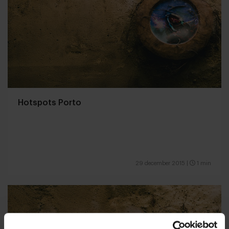
Hotspots Porto
29 december 2015
|
1 min