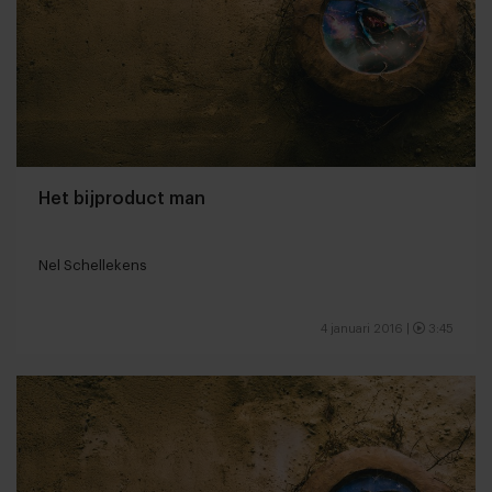
Het bijproduct man
Nel Schellekens
4 januari 2016
|
3:45