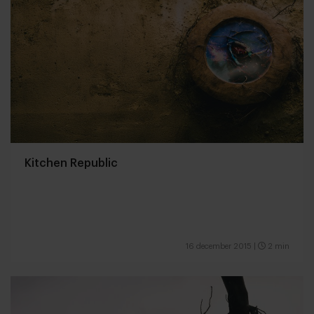
Kitchen Republic
16 december 2015
|
2 min