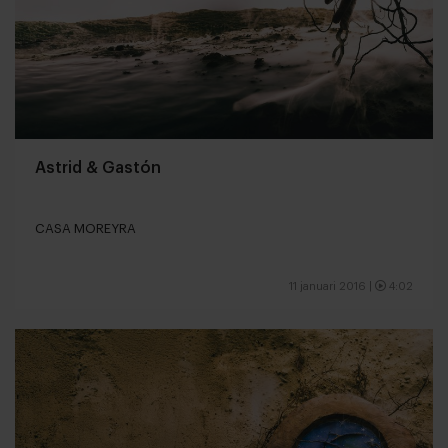
Astrid & Gastón
CASA MOREYRA
11 januari 2016
|
4:02