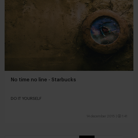
No time no line - Starbucks
DO IT YOURSELF
14 december 2015
|
1:41