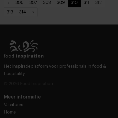
«
306
307
308
309
310
311
312
313
314
»
Het inspiratieplatform voor professionals in food &
hospitality
© 2026 Food Inspiration
Meer informatie
Vacatures
Home