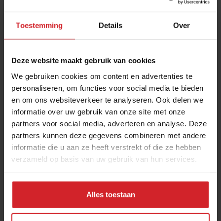
Toestemming
Details
Over
Deze website maakt gebruik van cookies
We gebruiken cookies om content en advertenties te
personaliseren, om functies voor social media te bieden
en om ons websiteverkeer te analyseren. Ook delen we
Nieuw magazine! Hot concepts
informatie over uw gebruik van onze site met onze
partners voor social media, adverteren en analyse. Deze
partners kunnen deze gegevens combineren met andere
informatie die u aan ze heeft verstrekt of die ze hebben
verzameld op basis van uw gebruik van hun services.
21 december 2015
|
1 min
Alles toestaan