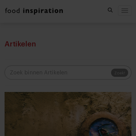
Togg
Artikelen
Zoek!