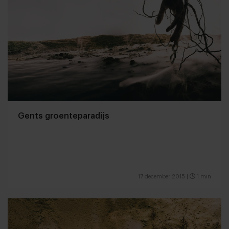
Gents groenteparadijs
17 december 2015
|
1 min