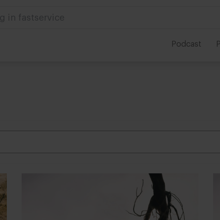
g in fastservice
Podcast
P