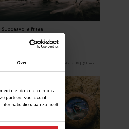
Succesvolle frites
Over
23 september 2016
|
1 min
 media te bieden en om ons
ze partners voor social
nformatie die u aan ze heeft