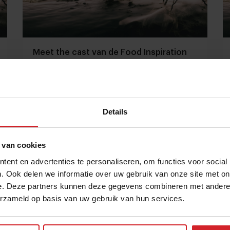
Meet the cast van de Food Inspiration
Days
Details
24 september 2016
|
1 min
 van cookies
ent en advertenties te personaliseren, om functies voor social
. Ook delen we informatie over uw gebruik van onze site met on
e. Deze partners kunnen deze gegevens combineren met andere i
erzameld op basis van uw gebruik van hun services.