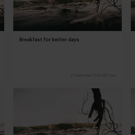
Breakfast for better days
27 september 2016
|
1 min