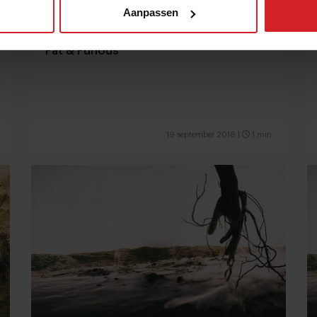
Aanpassen
Fat & Furious
19 september 2016
|
1 min