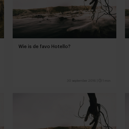
Wie is de favo Hotello?
30 september 2016
|
1 min