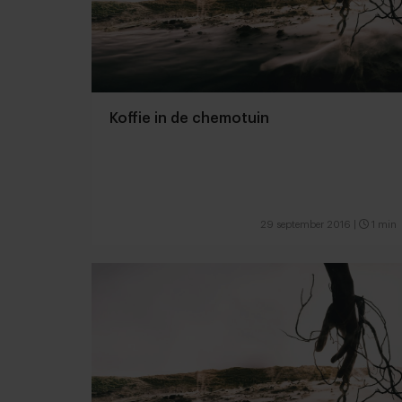
Koffie in de chemotuin
29 september 2016
|
1 min