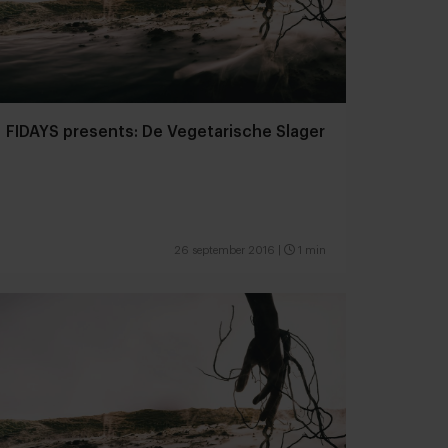
FIDAYS presents: De Vegetarische Slager
26 september 2016
|
1 min