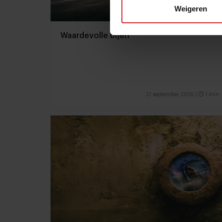
Weigeren
Waardevolle bijen
21 september 2016
|
1 min