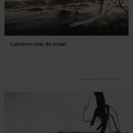
Luisteren naar de straat
11 november 2016
|
1 min