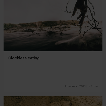
Clockless eating
1 november 2016
|
1 min