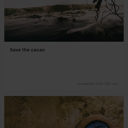
Save the cacao
8 november 2016
|
1 min