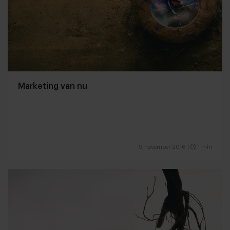
Marketing van nu
9 november 2016
|
1 min