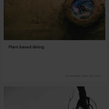
Plant-based dining
6 november 2016
|
1 min