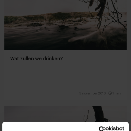
Wat zullen we drinken?
3 november 2016
|
1 min