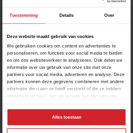
Toestemming
Details
Over
Deze website maakt gebruik van cookies
We gebruiken cookies om content en advertenties te
personaliseren, om functies voor social media te bieden
en om ons websiteverkeer te analyseren. Ook delen we
Wilde kruiden
informatie over uw gebruik van onze site met onze
partners voor social media, adverteren en analyse. Deze
partners kunnen deze gegevens combineren met andere
informatie die u aan ze heeft verstrekt of die ze hebben
verzameld op basis van uw gebruik van hun services.
3 november 2016
|
1 min
Alles toestaan