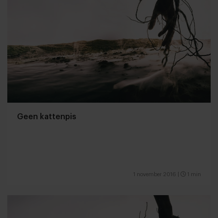
Geen kattenpis
1 november 2016
|
1 min