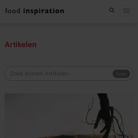
Togg
Artikelen
Zoek!