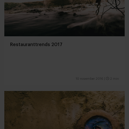
Restauranttrends 2017
10 november 2016
|
2 min