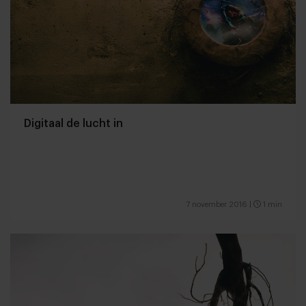
Digitaal de lucht in
7 november 2016
|
1 min