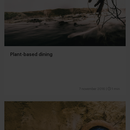
Plant-based dining
7 november 2016
|
1 min