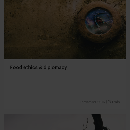
Food ethics & diplomacy
1 november 2016
|
1 min