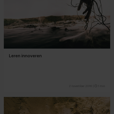
Leren innoveren
2 november 2016
|
1 min