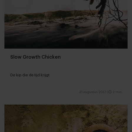
Slow Growth Chicken
De kip die de tijd krijgt
21 augustus 2017
|
2 min