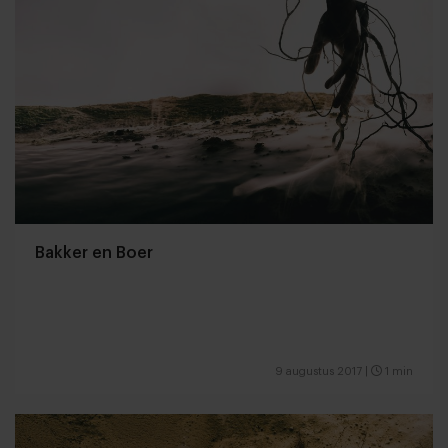
Bakker en Boer
9 augustus 2017
|
1 min