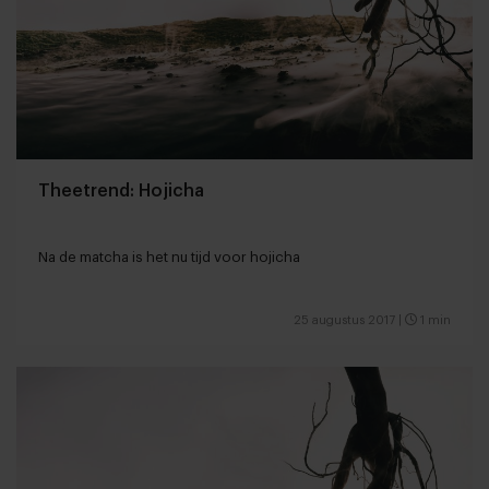
Theetrend: Hojicha
Na de matcha is het nu tijd voor hojicha
25 augustus 2017
|
1 min