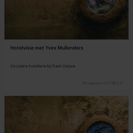
Hotelvisie met Yves Mullenders
Circulaire hotellerie bij Trash Deluxe
28 augustus 2017
|
2:21