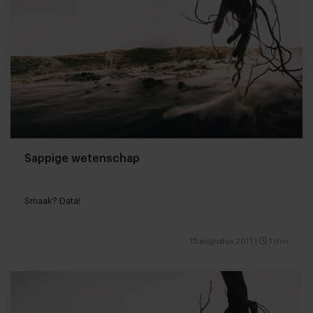
Sappige wetenschap
Smaak? Data!
15 augustus 2017
|
1 min