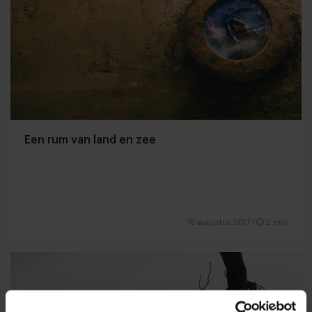
Een rum van land en zee
18 augustus 2017
|
2 min