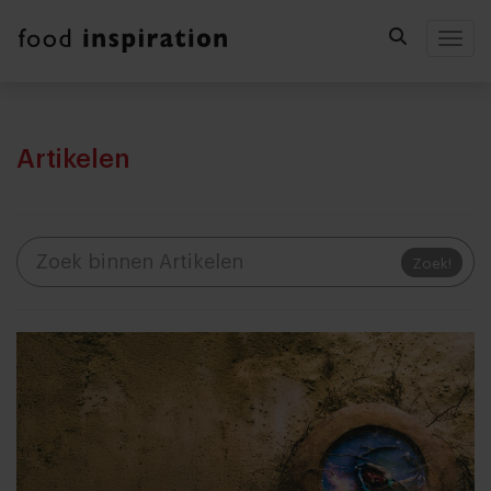
Togg
Artikelen
Zoek!