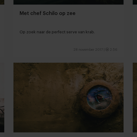
Met chef Schilo op zee
Op zoek naar de perfect serve van krab.
28 november 2017
|
2:56