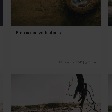
Eten is een verbintenis
29 december 2017
|
2 min