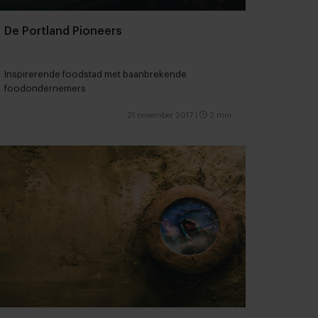
De Portland Pioneers
Inspirerende foodstad met baanbrekende
foodondernemers
21 november 2017
|
2 min