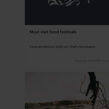
Must visit food festivals
Festivals Mistura, MAD, en Chef's Revolution
19 januari 2018
|
2 min