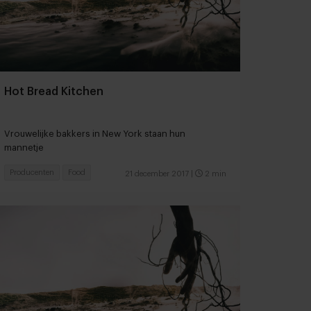
Hot Bread Kitchen
Vrouwelijke bakkers in New York staan hun
mannetje
Producenten
Food
21 december 2017
|
2 min