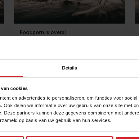
Foodporn is overal
Fotoserie: MENU
Details
11 december 2017
|
2 min
 van cookies
ent en advertenties te personaliseren, om functies voor social
. Ook delen we informatie over uw gebruik van onze site met on
e. Deze partners kunnen deze gegevens combineren met andere i
erzameld op basis van uw gebruik van hun services.