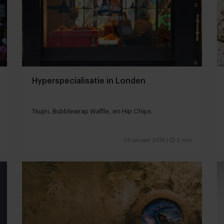
Hyperspecialisatie in Londen
Tsujiri, Bubblewrap Waffle, en Hip Chips
25 januari 2018
|
2 min