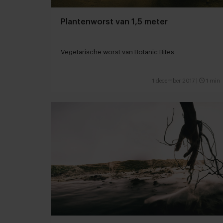
Plantenworst van 1,5 meter
Vegetarische worst van Botanic Bites
1 december 2017
|
1 min