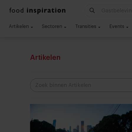
Gastbelevin
Artikelen
Sectoren
Transities
Events
Artikelen