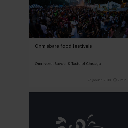
Onmisbare food festivals
Omnivore, Savour & Taste of Chicago
25 januari 2018
|
2 min