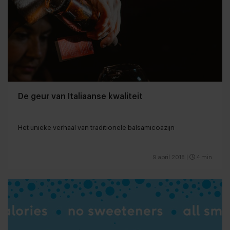
De geur van Italiaanse kwaliteit
Het unieke verhaal van traditionele balsamicoazijn
9 april 2018
|
4 min