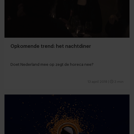
Opkomende trend: het nachtdiner
Doet Nederland mee op zegt de horeca nee?
13 april 2018
|
3 min