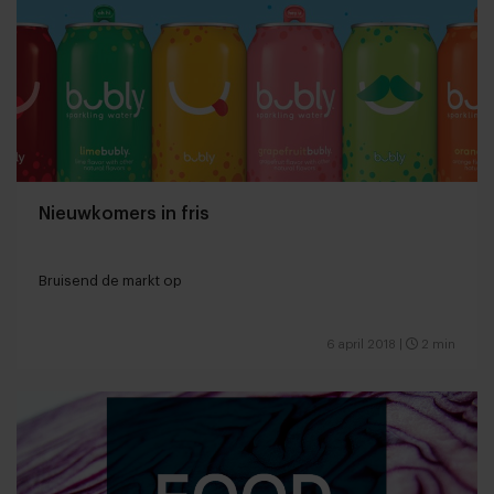
Nieuwkomers in fris
Bruisend de markt op
6 april 2018
|
2 min