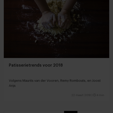
Patisserietrends voor 2018
Volgens Maurits van der Vooren, Remy Rombouts, en Joost
Arijs
22 maart 2018
|
4 min