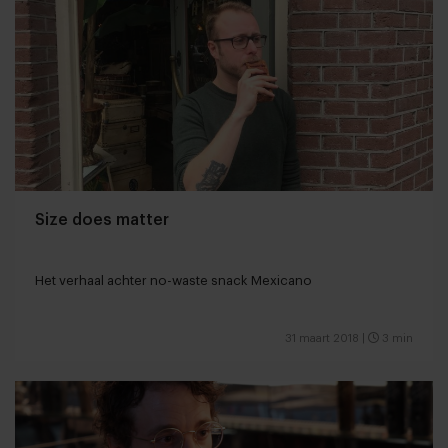
Size does matter
Het verhaal achter no-waste snack Mexicano
31 maart 2018
|
3 min