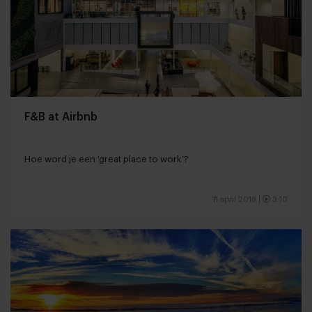
F&B at Airbnb
Hoe word je een 'great place to work’?
11 april 2018
|
3:10