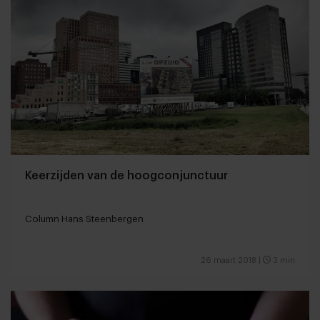
Keerzijden van de hoogconjunctuur
Column Hans Steenbergen
26 maart 2018
|
3 min