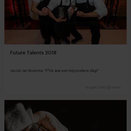
Future Talents 2018
Jacob Jan Boerma: "F*ck wat een bijzondere dag!"
10 april 2018
|
3 min