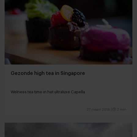
Gezonde high tea in Singapore
Welness tea time in het ultraluxe Capella
27 maart 2018
|
2 min