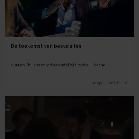
De toekomst van bestelsites
KHN en Thuisbezorgd aan tafel bij Sophie Hilbrand
13 april 2018
|
2:02