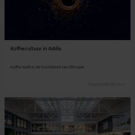
Koffiecultuur in Addis
Koffie leeft in de hoofdstad van Ethiopië
12 april 2018
|
2 min