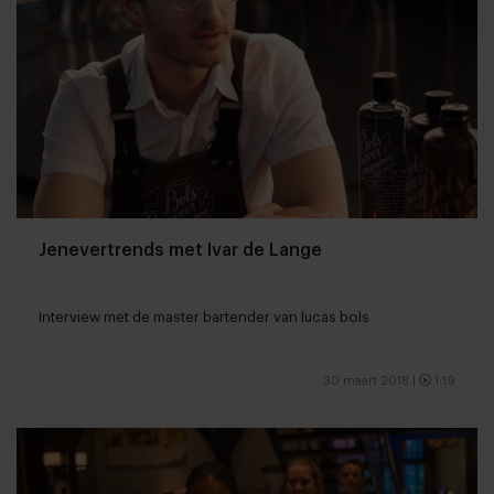
Jenevertrends met Ivar de Lange
Interview met de master bartender van lucas bols
30 maart 2018
|
1:19