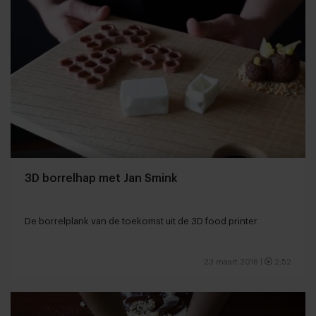
3D borrelhap met Jan Smink
De borrelplank van de toekomst uit de 3D food printer
23 maart 2018
|
2:52