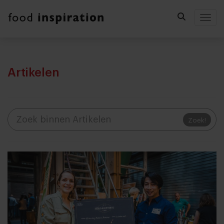
Togg
Artikelen
Zoek!