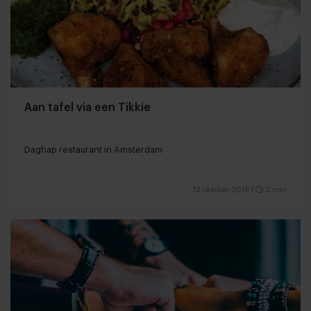
Aan tafel via een Tikkie
Daghap restaurant in Amsterdam
12 oktober 2018
|
2 min