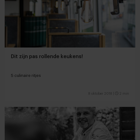
Dit zijn pas rollende keukens!
5 culinaire ritjes
8 oktober 2018
|
2 min