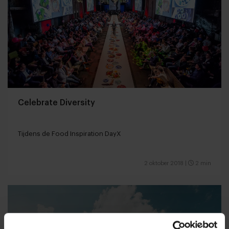
Celebrate Diversity
Tijdens de Food Inspiration DayX
2 oktober 2018
|
2 min