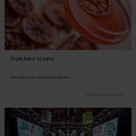
From hero to zero
Vernullers en new kids in drinks
4 oktober 2018
|
2 min