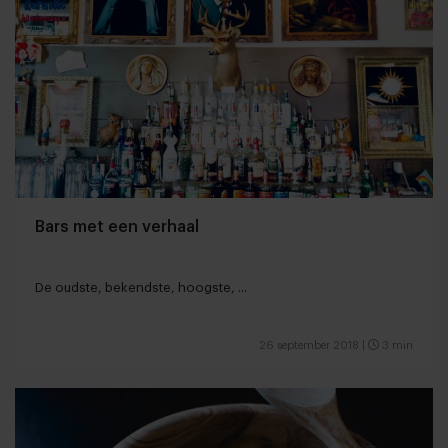
Bars met een verhaal
De oudste, bekendste, hoogste, ...
26 september 2018
|
3 min