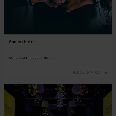
Samen beter
concepten met een missie
11 oktober 2018
|
3 min