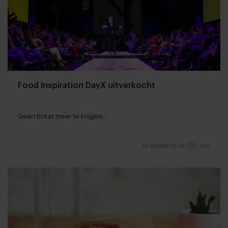
Food Inspiration DayX uitverkocht
Geen ticket meer te krijgen...
10 oktober 2018
|
1 min