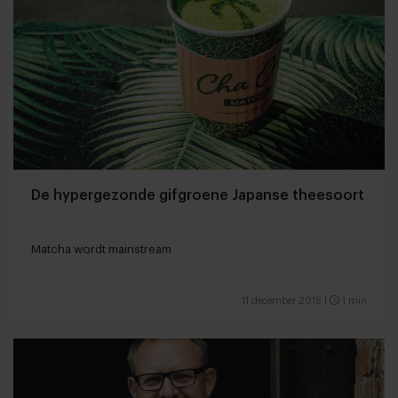
De hypergezonde gifgroene Japanse theesoort
Matcha wordt mainstream
11 december 2018
|
1 min