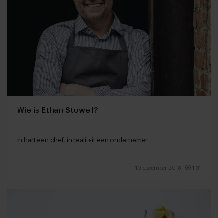
Wie is Ethan Stowell?
In hart een chef, in realiteit een ondernemer
10 december 2018
|
1:31