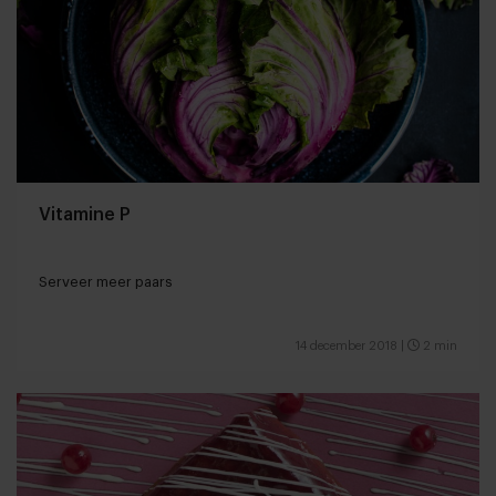
Vitamine P
Serveer meer paars
14 december 2018
|
2 min