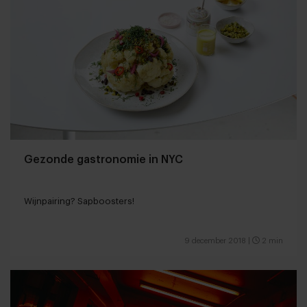
Gezonde gastronomie in NYC
Wijnpairing? Sapboosters!
9 december 2018
|
2 min