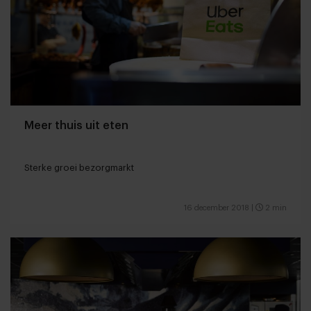
Meer thuis uit eten
Sterke groei bezorgmarkt
16 december 2018
|
2 min