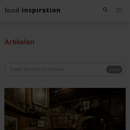
Togg
Artikelen
Zoek!