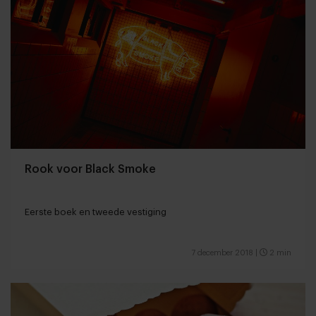
Rook voor Black Smoke
Eerste boek en tweede vestiging
7 december 2018
|
2 min