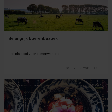
Belangrijk boerenbezoek
Een pleidooi voor samenwerking
20 december 2018
|
2 min