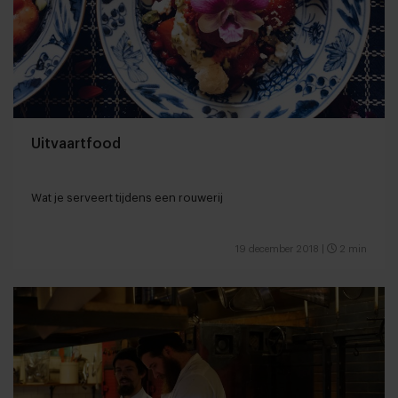
Uitvaartfood
Wat je serveert tijdens een rouwerij
19 december 2018
|
2 min