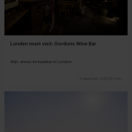
Londen must visit: Gordons Wine Bar
Wijn- annex en kaasbar in London
21 december 2018
|
1 min