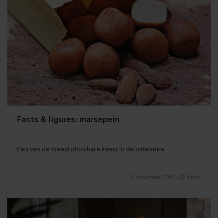
Facts & figures: marsepein
Een van de meest plooibare items in de patisserie
5 december 2018
|
3 min