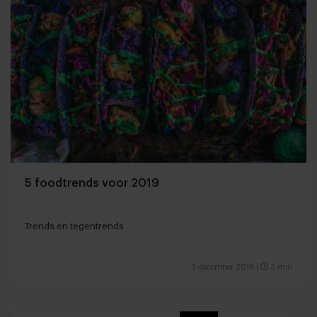
5 foodtrends voor 2019
Trends en tegentrends
3 december 2018
|
3 min