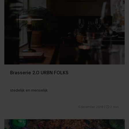
Brasserie 2.0 URBN FOLKS
stedelijk en menselijk
4 december 2018
|
3 min