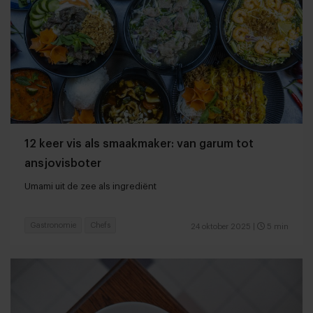
12 keer vis als smaakmaker: van garum tot
ansjovisboter
Umami uit de zee als ingrediënt
Gastronomie
Chefs
24 oktober 2025
|
5 min