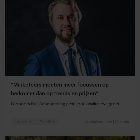
“Marketeers moeten meer focussen op
herkomst dan op trends en prijzen”
Econoom Paul Schenderling pleit voor kwalitatieve groei
Producenten
Marketing
20 oktober 2025
|
5 min