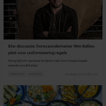
Btw-discussie: horecaondernemer Wim Ballieu
pleit voor uniformisering regels
Hoog tijd om opnieuw te kijken naar hoe toegevoegde
waarde wordt belast
Restaurants
Hospitality
24 oktober 2025
|
4 min