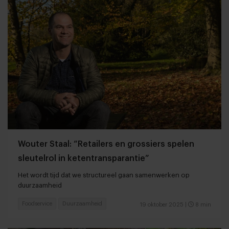
Wouter Staal: “Retailers en grossiers spelen
sleutelrol in ketentransparantie”
Het wordt tijd dat we structureel gaan samenwerken op
duurzaamheid
Foodservice
Duurzaamheid
19 oktober 2025
|
8 min