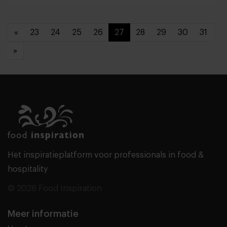
«
23
24
25
26
27
28
29
30
31
»
Het inspiratieplatform voor professionals in food &
hospitality
© 2026 Food Inspiration
Meer informatie