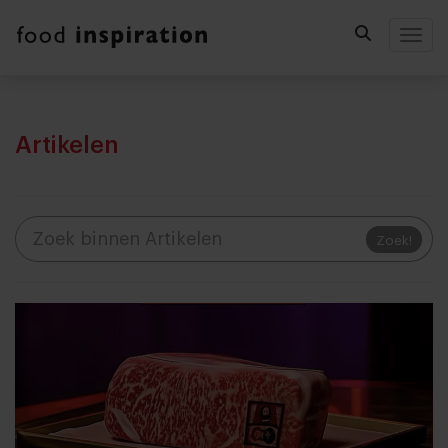
Togg
Artikelen
Zoek!