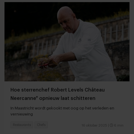
Hoe sterrenchef Robert Levels Château
Neercanne* opnieuw laat schitteren
In Maastricht wordt gekookt met oog op het verleden en
vernieuwing
Restaurants
Chefs
16 oktober 2025
|
6 min