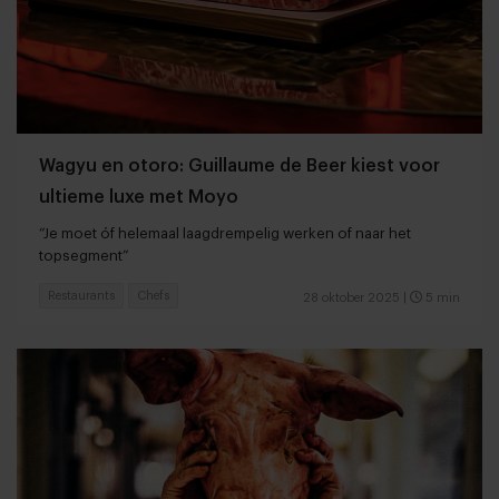
Wagyu en otoro: Guillaume de Beer kiest voor
ultieme luxe met Moyo
“Je moet óf helemaal laagdrempelig werken of naar het
topsegment”
Restaurants
Chefs
28 oktober 2025
|
5 min