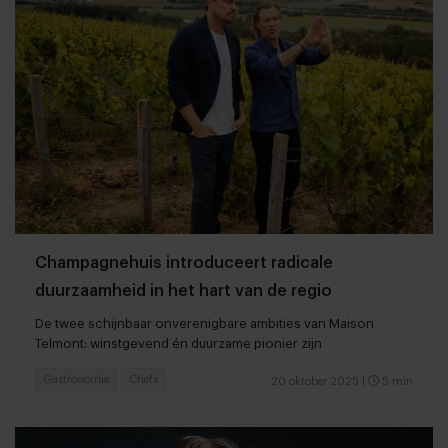
Champagnehuis introduceert radicale
duurzaamheid in het hart van de regio
De twee schijnbaar onverenigbare ambities van Maison
Telmont: winstgevend én duurzame pionier zijn
Gastronomie
Chefs
20 oktober 2025
|
5 min