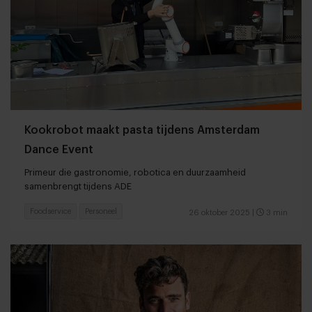
Kookrobot maakt pasta tijdens Amsterdam
Dance Event
Primeur die gastronomie, robotica en duurzaamheid
samenbrengt tijdens ADE
Foodservice
Personeel
26 oktober 2025
|
3 min