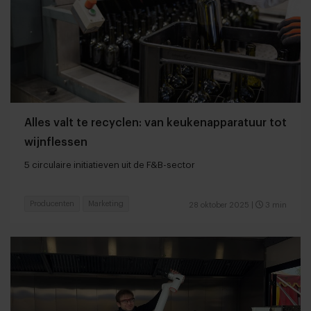
Alles valt te recyclen: van keukenapparatuur tot
wijnflessen
5 circulaire initiatieven uit de F&B-sector
Producenten
Marketing
28 oktober 2025
|
3 min