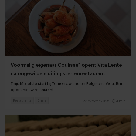
Voormalig eigenaar Coulisse* opent Vita Lente
na ongewilde sluiting sterrenrestaurant
Thijs Meliefste start bij Tomorrowland en Belgische Wout Bru
opent nieuw restaurant
Restaurants
Chefs
23 oktober 2025
|
4 min