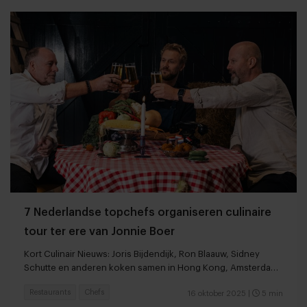
7 Nederlandse topchefs organiseren culinaire
tour ter ere van Jonnie Boer
Kort Culinair Nieuws: Joris Bijdendijk, Ron Blaauw, Sidney
Schutte en anderen koken samen in Hong Kong, Amsterdam
en Antwerpen
Restaurants
Chefs
16 oktober 2025
|
5 min