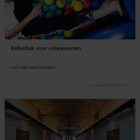
Ballenbak voor volwassenen
Let's talk eatertainment
9 maart 2019
|
1 min