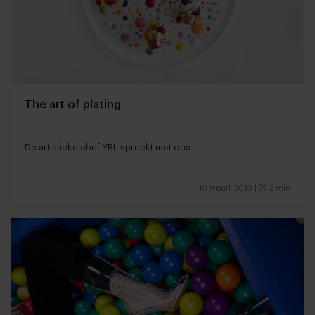
The art of plating
De artistieke chef YBL spreekt met ons
10 maart 2019
|
2 min