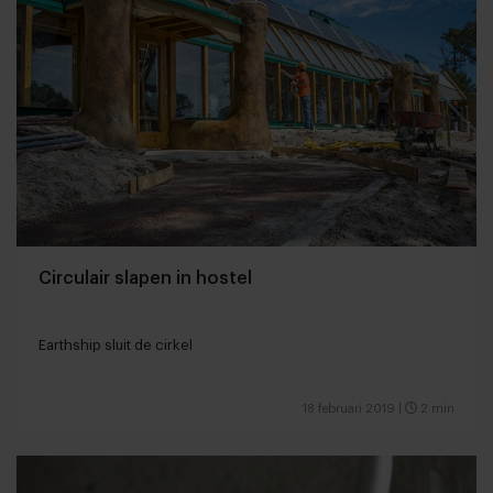
Circulair slapen in hostel
Earthship sluit de cirkel
18 februari 2019
|
2 min