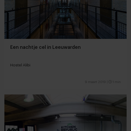
Een nachtje cel in Leeuwarden
Hostel Alibi
9 maart 2019
|
1 min