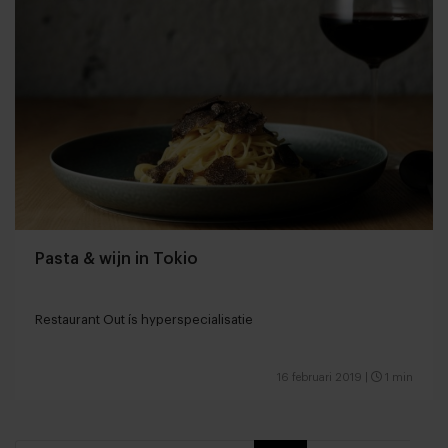
Pasta & wijn in Tokio
Restaurant Out ís hyperspecialisatie
16 februari 2019
|
1 min