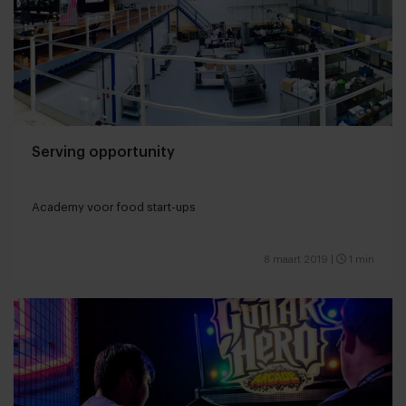
Serving opportunity
Academy voor food start-ups
8 maart 2019
|
1 min