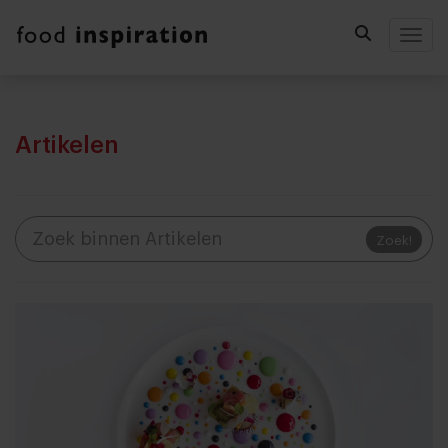
Togg
Artikelen
Zoek!