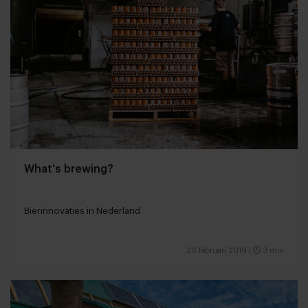
What's brewing?
Bierinnovaties in Nederland
20 februari 2019
|
3 min