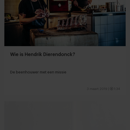
Wie is Hendrik Dierendonck?
De beenhouwer met een missie
3 maart 2019
|
1:34