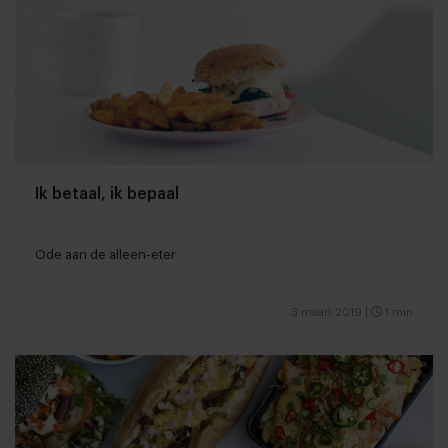
Ik betaal, ik bepaal
Ode aan de alleen-eter
3 maart 2019
|
1 min