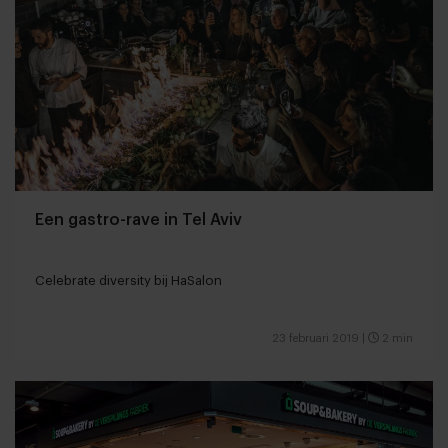
Een gastro-rave in Tel Aviv
Celebrate diversity bij HaSalon
23 februari 2019
|
2 min