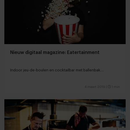
Nieuw digitaal magazine: Eatertainment
Indoor jeu-de-boulen en cocktailbar met ballenbak…
4 maart 2019
|
1 min