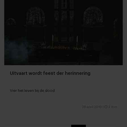
Uitvaart wordt feest der herinnering
Vier het leven bij de dood
28 april 2019
|
2 min