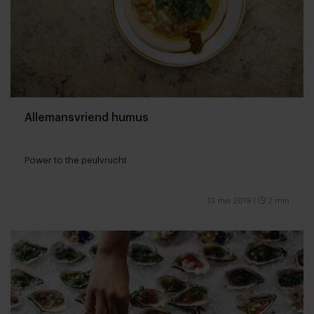
Allemansvriend humus
Power to the peulvrucht
13 mei 2019
|
2 min