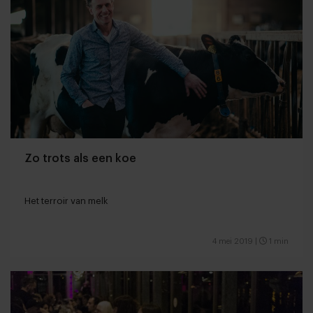
Zo trots als een koe
Het terroir van melk
4 mei 2019
|
1 min