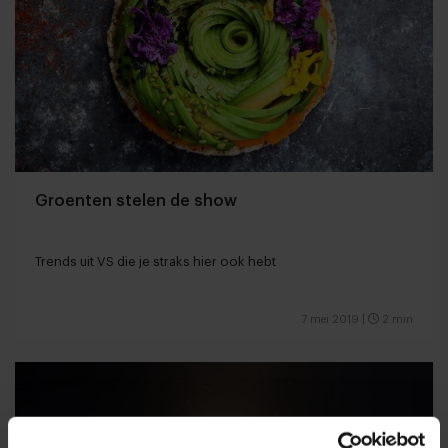
Groenten stelen de show
Trends uit VS die je straks hier ook hebt
7 mei 2019
|
2 min