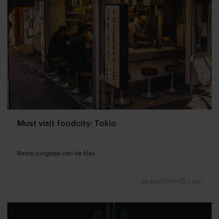
Must visit foodcity: Tokio
Beste jongetje van de klas
29 april 2019
|
2 min