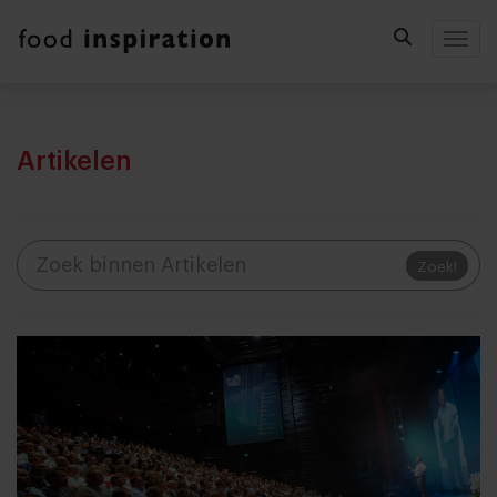
Togg
Artikelen
Zoek!