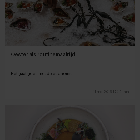
Oester als routinemaaltijd
Het gaat goed met de economie
11 mei 2019
|
2 min