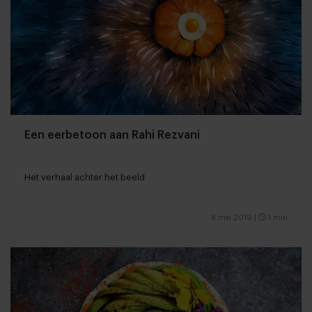
Een eerbetoon aan Rahi Rezvani
Het verhaal achter het beeld
8 mei 2019
|
1 min