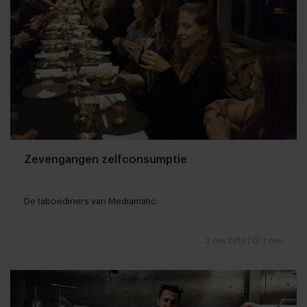
Zevengangen zelfconsumptie
De taboediners van Mediamatic
2 mei 2019
|
3 min