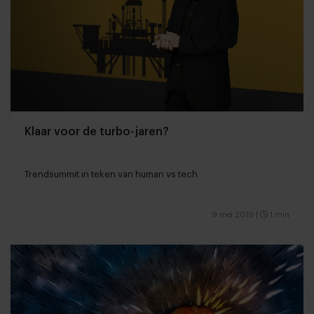
Klaar voor de turbo-jaren?
Trendsummit in teken van human vs tech
9 mei 2019
|
1 min