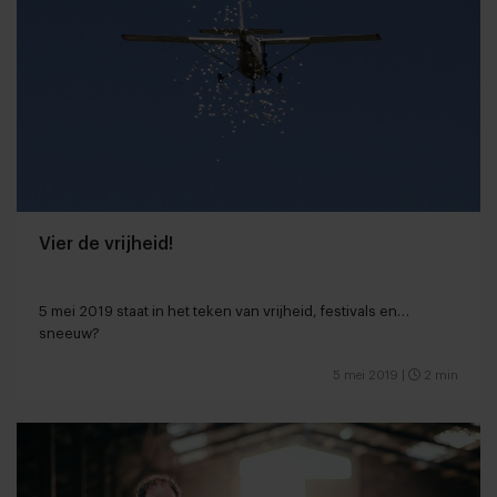
Vier de vrijheid!
5 mei 2019 staat in het teken van vrijheid, festivals en…
sneeuw?
5 mei 2019
|
2 min