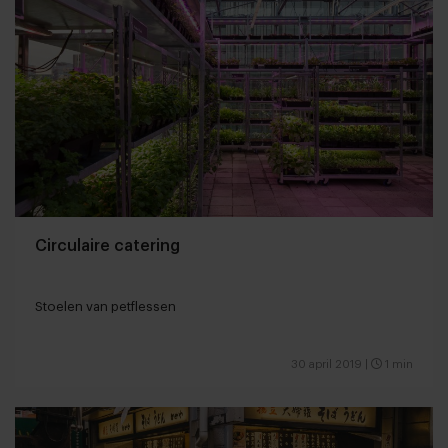
Circulaire catering
Stoelen van petflessen
30 april 2019
|
1 min