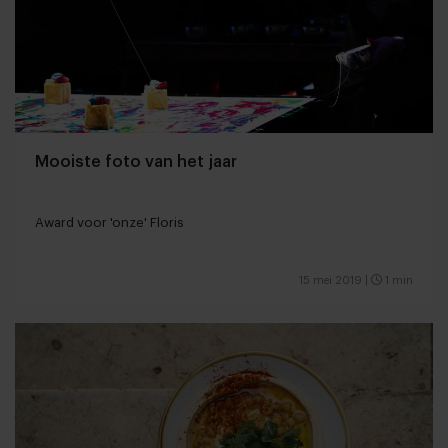
Mooiste foto van het jaar
Award voor 'onze' Floris
15 mei 2019
|
1 min