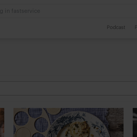
g in fastservice
Podcast
P