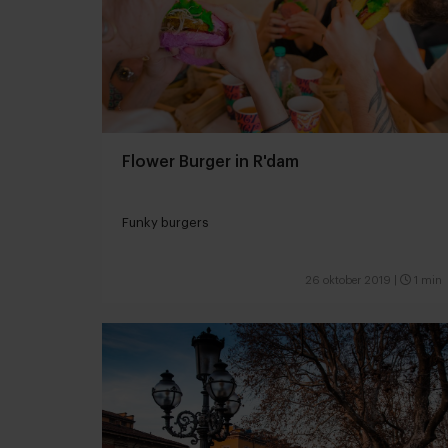
Flower Burger in R'dam
Funky burgers
26 oktober 2019
|
1 min