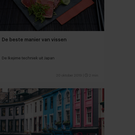
De beste manier van vissen
De Ikejime techniek uit Japan
20 oktober 2019
|
2 min