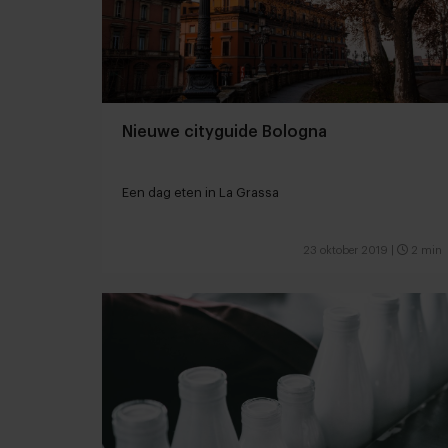
Nieuwe cityguide Bologna
Een dag eten in La Grassa
23 oktober 2019
|
2 min