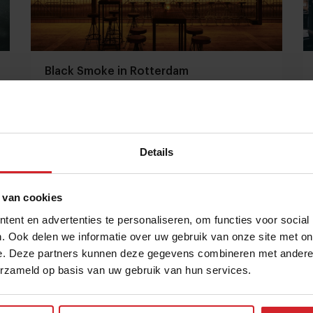
Black Smoke in Rotterdam
BBQ hotspot
Details
18 oktober 2019
|
1 min
 van cookies
ent en advertenties te personaliseren, om functies voor social
. Ook delen we informatie over uw gebruik van onze site met on
e. Deze partners kunnen deze gegevens combineren met andere i
erzameld op basis van uw gebruik van hun services.