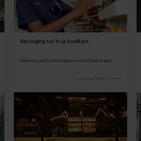
Bezorging tot in je koelkast
Walmart gaat boodschappen echt thuisbrengen
22 oktober 2019
|
2 min