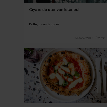
Ciya is de ster van Istanbul
Köfte, pides & börek
9 oktober 2019
|
2 min