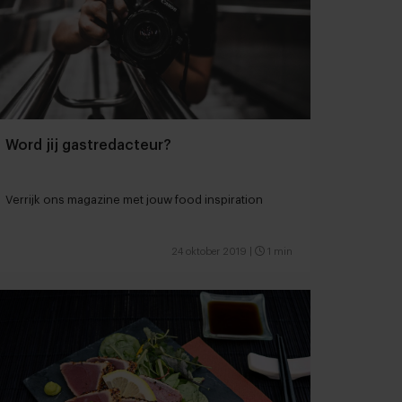
Word jij gastredacteur?
Verrijk ons magazine met jouw food inspiration
24 oktober 2019
|
1 min