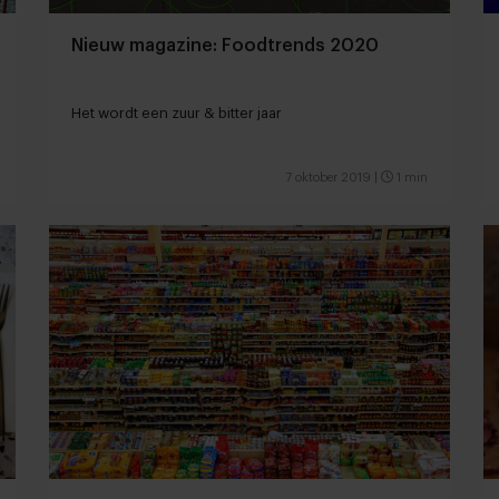
Nieuw magazine: Foodtrends 2020
Het wordt een zuur & bitter jaar
7 oktober 2019
|
1 min