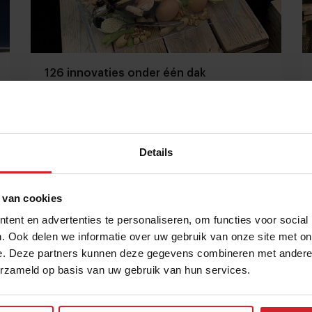
126 innovaties onder één dak
Verslag bezoek HAS Food Experience
Details
6 februari 2020
|
2 min
 van cookies
ent en advertenties te personaliseren, om functies voor social
. Ook delen we informatie over uw gebruik van onze site met on
e. Deze partners kunnen deze gegevens combineren met andere i
erzameld op basis van uw gebruik van hun services.