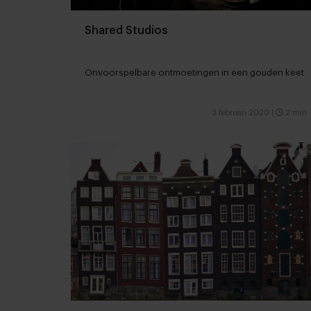
Shared Studios
Onvoorspelbare ontmoetingen in een gouden keet
3 februari 2020
|
2 min