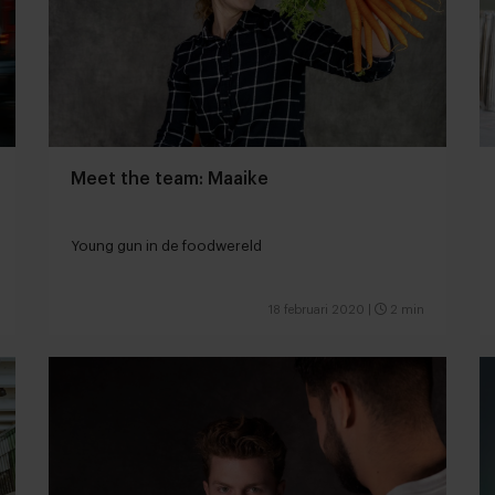
Meet the team: Maaike
Young gun in de foodwereld
18 februari 2020
|
2 min