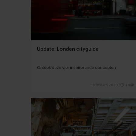
Update: Londen cityguide
Ontdek deze vier inspirerende concepten
18 februari 2020
|
3 min