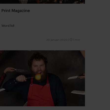
Print Magazine
Word lid!
30 januari 2020
|
1 min