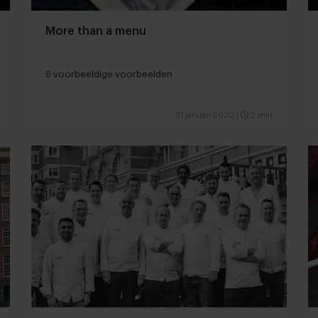
More than a menu
6 voorbeeldige voorbeelden
31 januari 2020
|
2 min