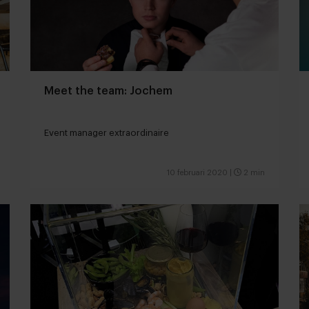
Meet the team: Jochem
Event manager extraordinaire
10 februari 2020
|
2 min