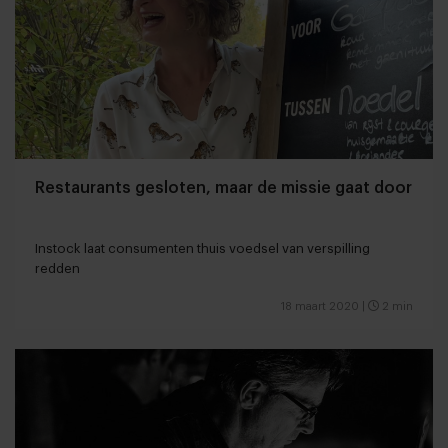
Restaurants gesloten, maar de missie gaat door
Instock laat consumenten thuis voedsel van verspilling
redden
18 maart 2020
|
2 min