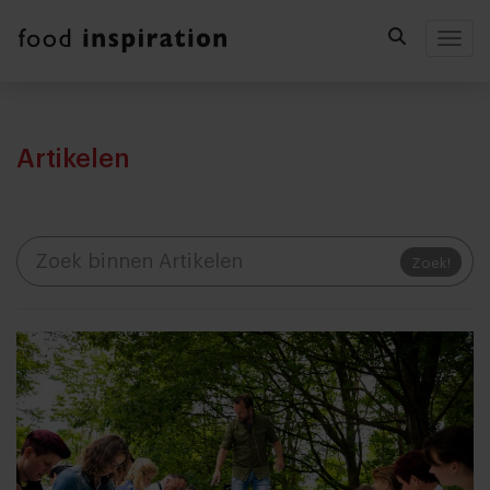
Togg
Artikelen
Zoek!