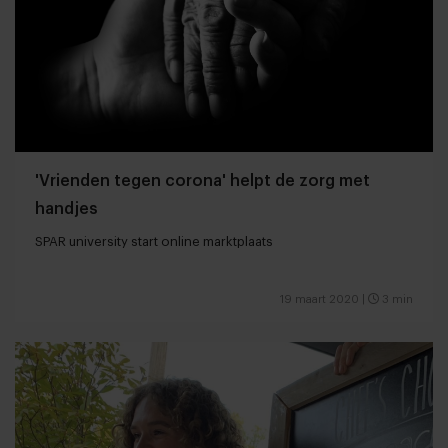
'Vrienden tegen corona' helpt de zorg met
handjes
SPAR university start online marktplaats
19 maart 2020
|
3 min