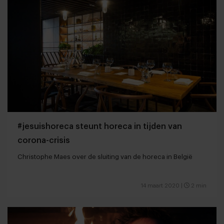
#jesuishoreca steunt horeca in tijden van
corona-crisis
Christophe Maes over de sluiting van de horeca in België
14 maart 2020
|
2 min