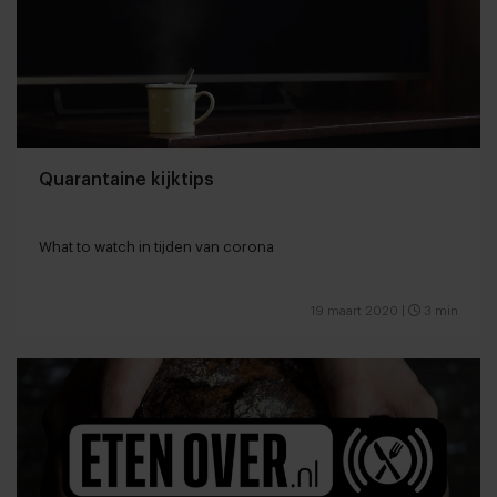
Quarantaine kijktips
What to watch in tijden van corona
19 maart 2020
|
3 min