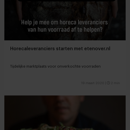
Horecaleveranciers starten met etenover.nl
Tijdelijke marktplaats voor onverkochte voorraden
19 maart 2020
|
2 min