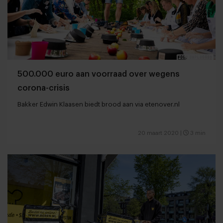
500.000 euro aan voorraad over wegens
corona-crisis
Bakker Edwin Klaasen biedt brood aan via etenover.nl
20 maart 2020
|
3 min