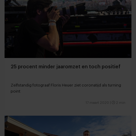
25 procent minder jaaromzet en toch positief
Zelfstandig fotograaf Floris Heuer ziet coronatijd als turning
point
17 maart 2020
|
2 min