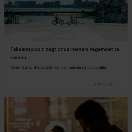
Takeaway.com zegt ondernemers tegemoet te
komen
Geen afdracht en uitstel van commissies in coronatijd
8 mei 2020
|
3 min