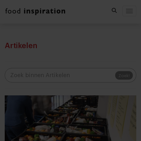
Togg
Artikelen
Zoek!