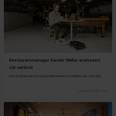
Restaurantmanager Xander Waller analyseert
zijn aanbod
Een portret van horecaondernemers in tijden van vrije tijd
2 mei 2020
|
2 min