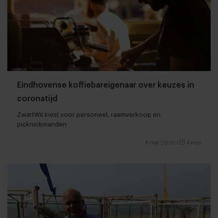
Eindhovense koffiebareigenaar over keuzes in
coronatijd
ZwartWit kiest voor personeel, raamverkoop en
picknickmanden
8 mei 2020
|
4 min