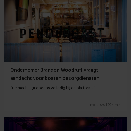
Ondernemer Brandon Woodruff vraagt
aandacht voor kosten bezorgdiensten
“De macht ligt opeens volledig bij de platforms”
1 mei 2020
|
4 min