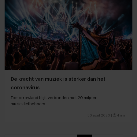
De kracht van muziek is sterker dan het
coronavirus
Tomorrowland blijft verbonden met 20 miljoen
muziekliefhebbers
30 april 2020
|
4 min