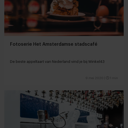
Fotoserie Het Amsterdamse stadscafé
De beste appeltaart van Nederland vind je bij Winkel43
9 mei 2020
|
1 min