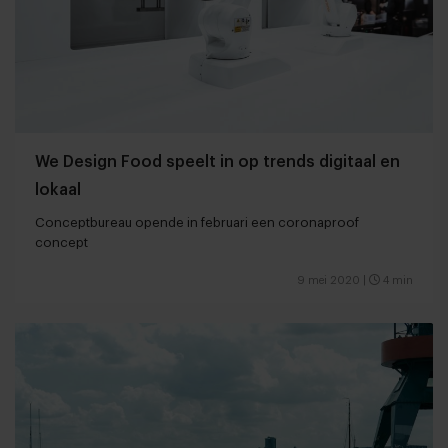
We Design Food speelt in op trends digitaal en
lokaal
Conceptbureau opende in februari een coronaproof
concept
9 mei 2020
|
4 min