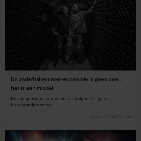
De anderhalvemeter-economie is geen doel,
het is een middel
De tien geboden voor de unlock volgens Haagse
horecaondernemers
30 april 2020
|
3 min