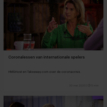
Coronalessen van internationale spelers
HMSHost en Takeaway.com over de coronacrisis
30 mei 2020
|
5 min