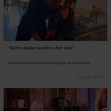
'Quitte spelen wordt nu het doel'
Het Muzieklokaal uit Utrecht vlogt over de heropening
5 juni 2020
|
4:37