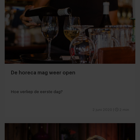
De horeca mag weer open
Hoe verliep de eerste dag?
2 juni 2020
|
2 min