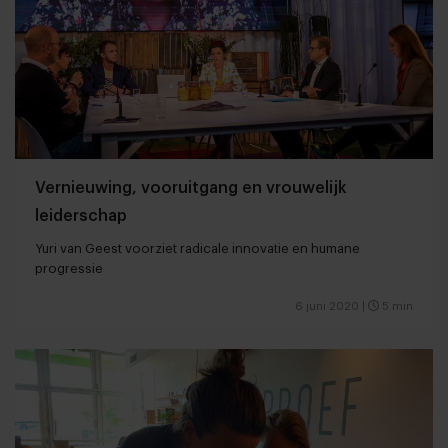
Vernieuwing, vooruitgang en vrouwelijk
leiderschap
Yuri van Geest voorziet radicale innovatie en humane
progressie
6 juni 2020
|
5 min