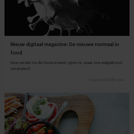
Nieuw digitaal magazine: De nieuwe normaal in
food
Hoe verder nu de horeca weer open is, maar ons eetpatroon
veranderd
9 juni 2020
|
1 min