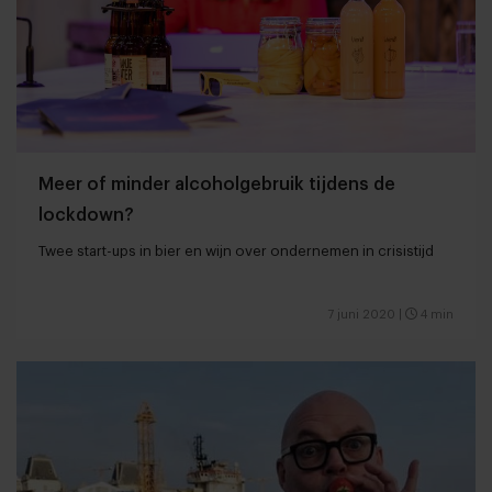
Meer of minder alcoholgebruik tijdens de
lockdown?
Twee start-ups in bier en wijn over ondernemen in crisistijd
7 juni 2020
|
4 min