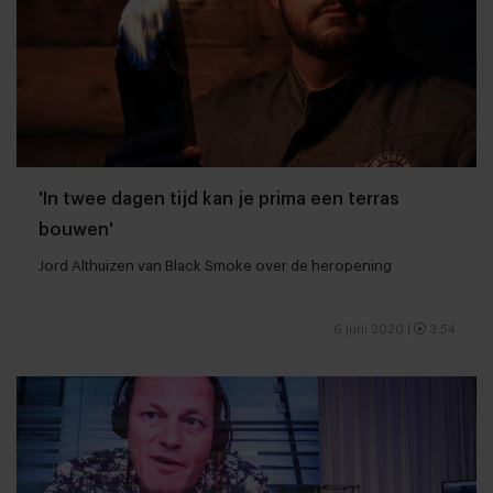
'In twee dagen tijd kan je prima een terras
bouwen'
Jord Althuizen van Black Smoke over de heropening
6 juni 2020
|
3:54