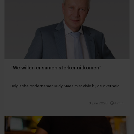
“We willen er samen sterker uitkomen”
Belgische ondernemer Rudy Maes mist visie bij de overheid
3 juni 2020
|
4 min