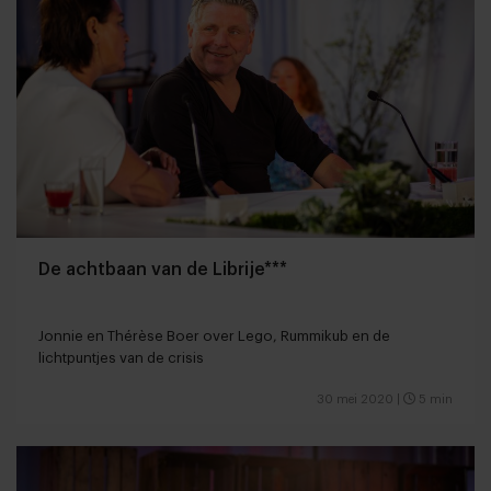
De achtbaan van de Librije***
Jonnie en Thérèse Boer over Lego, Rummikub en de
lichtpuntjes van de crisis
30 mei 2020
|
5 min