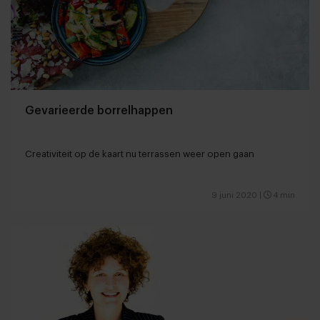
Gevarieerde borrelhappen
Creativiteit op de kaart nu terrassen weer open gaan
9 juni 2020
|
4 min