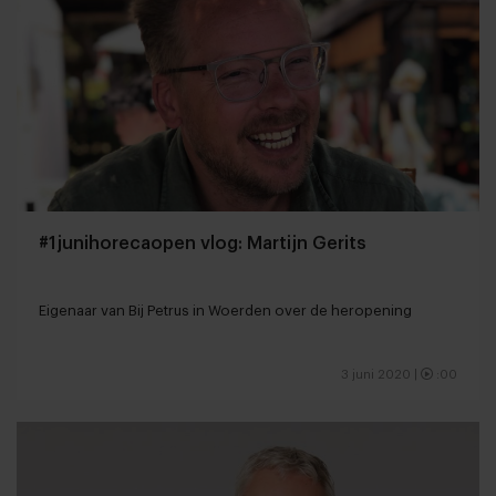
#1junihorecaopen vlog: Martijn Gerits
Eigenaar van Bij Petrus in Woerden over de heropening
3 juni 2020
|
:00