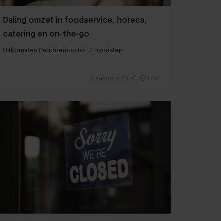
Daling omzet in foodservice, horeca,
catering en on-the-go
Uitkomsten Periodemonitor 7 Foodstep
6 augustus 2020
|
1 min