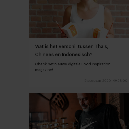
Wat is het verschil tussen Thais,
Chinees en Indonesisch?
Check het nieuwe digitale Food Inspiration
magazine!
15 augustus 2020
|
26:00