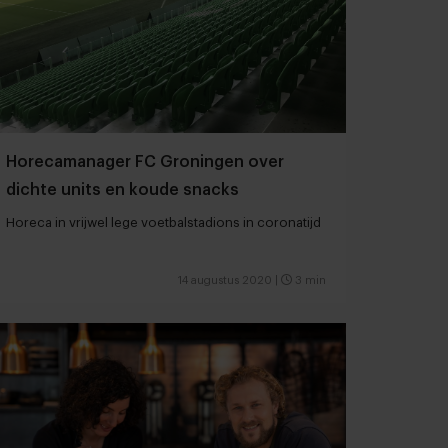
Horecamanager FC Groningen over
dichte units en koude snacks
Horeca in vrijwel lege voetbalstadions in coronatijd
14 augustus 2020
|
3 min