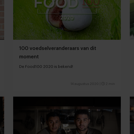
100 voedselveranderaars van dit
moment
De Food100 2020 is bekend!
14 augustus 2020
|
2 min