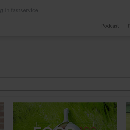
 in foodservice
Podcast
P