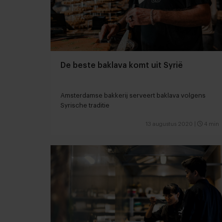
De beste baklava komt uit Syrië
Amsterdamse bakkerij serveert baklava volgens
Syrische traditie
13 augustus 2020
|
4 min