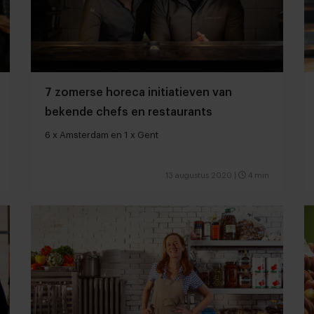
7 zomerse horeca initiatieven van
bekende chefs en restaurants
6 x Amsterdam en 1 x Gent
13 augustus 2020
|
4 min