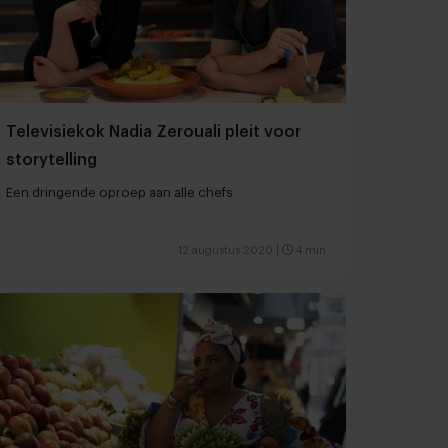
Televisiekok Nadia Zerouali pleit voor
storytelling
Een dringende oproep aan alle chefs
12 augustus 2020
|
4 min