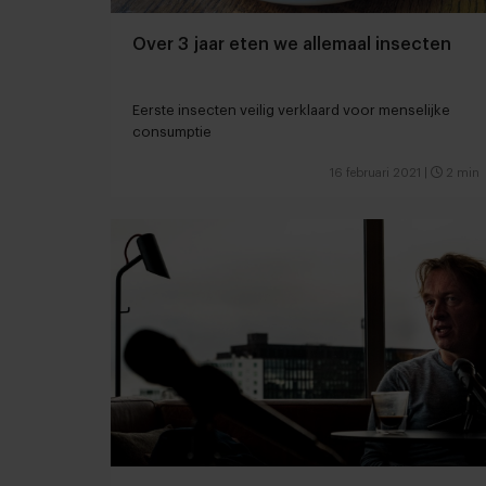
Over 3 jaar eten we allemaal insecten
Eerste insecten veilig verklaard voor menselijke
consumptie
16 februari 2021
|
2 min