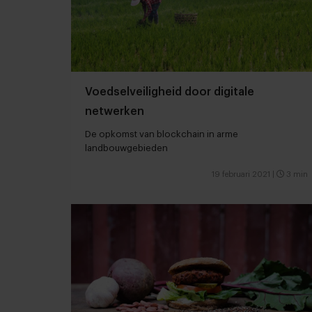
Voedselveiligheid door digitale
netwerken
De opkomst van blockchain in arme
landbouwgebieden
19 februari 2021
|
3 min