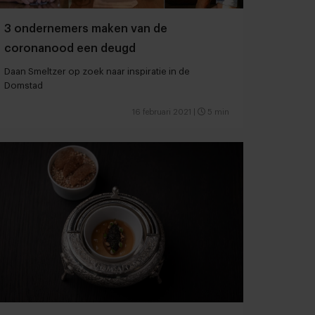
3 ondernemers maken van de
coronanood een deugd
Daan Smeltzer op zoek naar inspiratie in de
Domstad
16 februari 2021
|
5 min