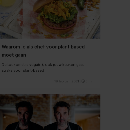
Waarom je als chef voor plant based
moet gaan
De toekomst is vega(n), ook jouw keuken gaat
straks voor plant-based
19 februari 2021
|
3 min