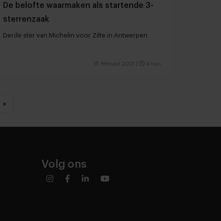
De belofte waarmaken als startende 3-
sterrenzaak
Derde ster van Michelin voor Zilte in Antwerpen
15 februari 2021
|
4 min
»
Volg ons