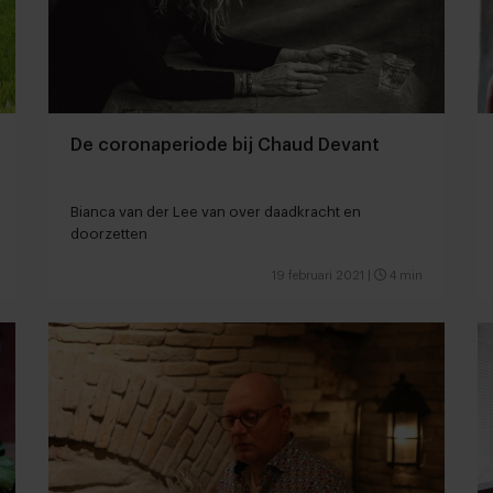
De coronaperiode bij Chaud Devant
Bianca van der Lee van over daadkracht en
doorzetten
19 februari 2021
|
4 min