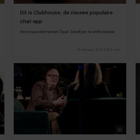
Dit is Clubhouse, de nieuwe populaire
chat-app
Horecaondernemer Daan Smeltzer is enthousiast
16 februari 2021
|
2 min