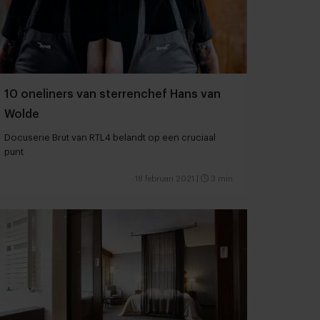
10 oneliners van sterrenchef Hans van
Wolde
Docuserie Brut van RTL4 belandt op een cruciaal
punt
18 februari 2021
|
3 min