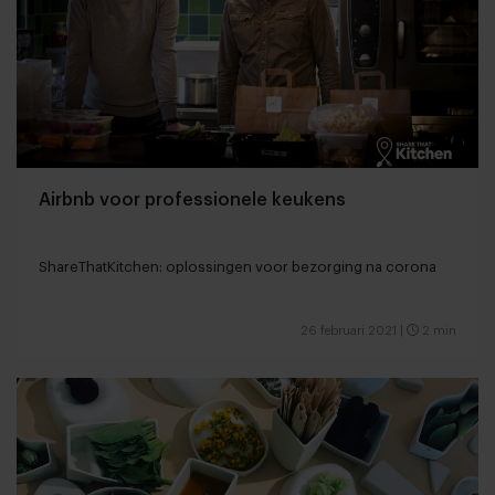
Airbnb voor professionele keukens
ShareThatKitchen: oplossingen voor bezorging na corona
26 februari 2021
|
2 min