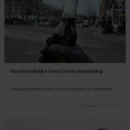
Hoofdstedelijke trend: horecawandeling
Cityguys belichten hete coronaconcepten in Amsterdam
22 februari 2021
|
3 min