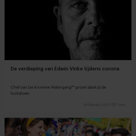
De verdieping van Edwin Vinke tijdens corona
Chef van De Kromme Watergang** groeit dankzij de
lockdown
24 februari 2021
|
7 min