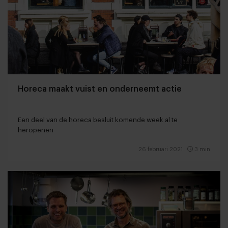
Horeca maakt vuist en onderneemt actie
Een deel van de horeca besluit komende week al te
heropenen
26 februari 2021
|
3 min