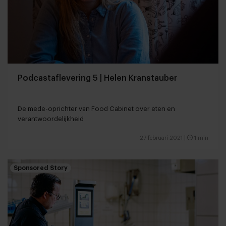
Podcastaflevering 5 | Helen Kranstauber
De mede-oprichter van Food Cabinet over eten en
verantwoordelijkheid
27 februari 2021
|
1 min
Sponsored Story