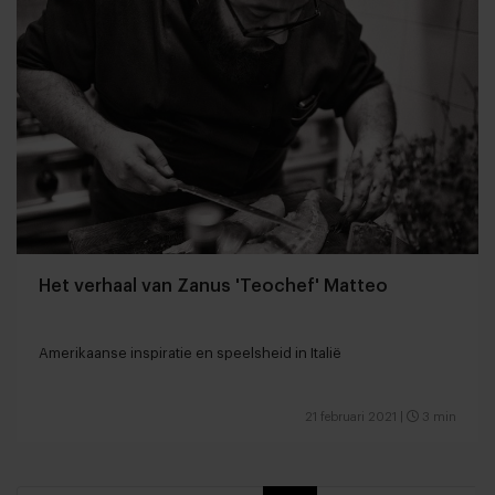
Het verhaal van Zanus 'Teochef' Matteo
Amerikaanse inspiratie en speelsheid in Italië
21 februari 2021
|
3 min