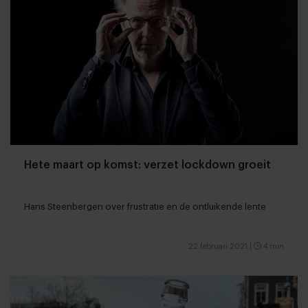
Hete maart op komst: verzet lockdown groeit
Hans Steenbergen over frustratie en de ontluikende lente
22 februari 2021
|
4 min