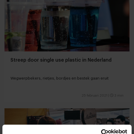
Streep door single use plastic in Nederland
Wegwerpbekers, rietjes, bordjes en bestek gaan eruit
25 februari 2021
|
3 min