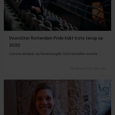
Voorzitter Rotterdam Pride kijkt trots terug op
2020
Corona domper op feestvreugde: tóch tientallen events
28 februari 2021
|
5 min