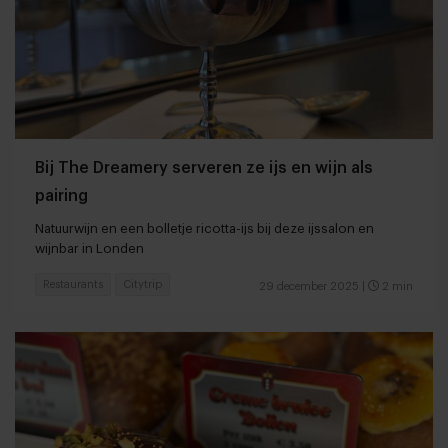
Bij The Dreamery serveren ze ijs en wijn als
pairing
Natuurwijn en een bolletje ricotta-ijs bij deze ijssalon en
wijnbar in Londen
Restaurants
Citytrip
29 december 2025
|
2 min