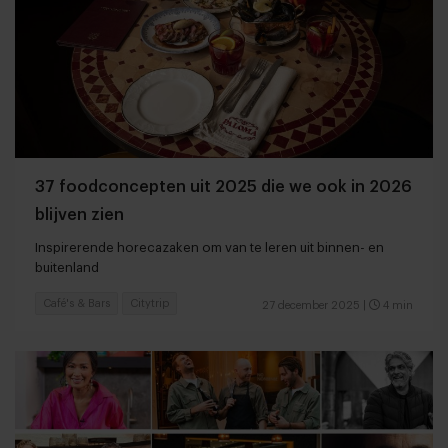
37 foodconcepten uit 2025 die we ook in 2026
blijven zien
Inspirerende horecazaken om van te leren uit binnen- en
buitenland
Café's & Bars
Citytrip
27 december 2025
|
4 min