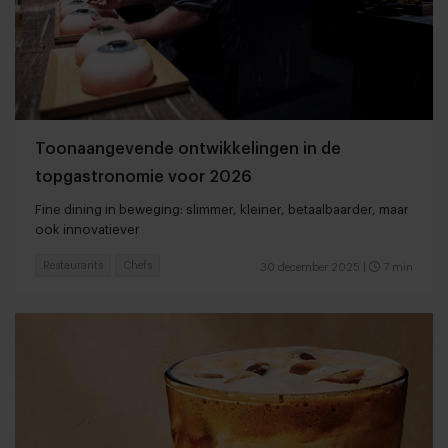
Toonaangevende ontwikkelingen in de
topgastronomie voor 2026
Fine dining in beweging: slimmer, kleiner, betaalbaarder, maar
ook innovatiever
Restaurants
Chefs
30 december 2025
|
7 min