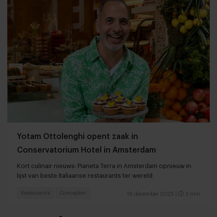
Yotam Ottolenghi opent zaak in
Conservatorium Hotel in Amsterdam
Kort culinair nieuws: Pianeta Terra in Amsterdam opnieuw in
lijst van beste Italiaanse restaurants ter wereld
Restaurants
Concepten
19 december 2025
|
3 min