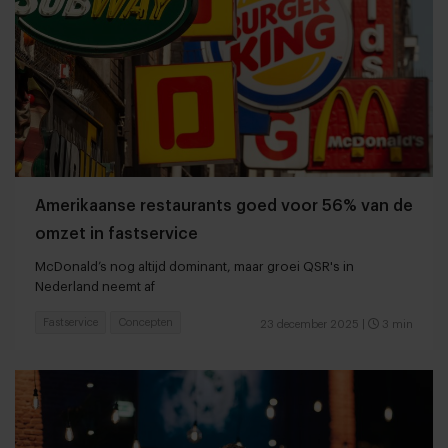
Amerikaanse restaurants goed voor 56% van de
omzet in fastservice
McDonald’s nog altijd dominant, maar groei QSR's in
Nederland neemt af
Fastservice
Concepten
23 december 2025
|
3 min