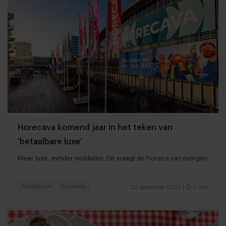
Horecava komend jaar in het teken van
‘betaalbare luxe’
Meer luxe, minder middelen. Dit vraagt de horeca van morgen
Foodservice
Innovatie
22 december 2025
|
2 min