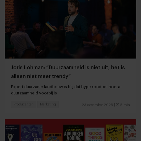
Joris Lohman: “Duurzaamheid is niet uit, het is
alleen niet meer trendy”
Expert duurzame landbouw is blij dat hype rondom hoera-
duurzaamheid voorbij is
Producenten
Marketing
23 december 2025
|
5 min