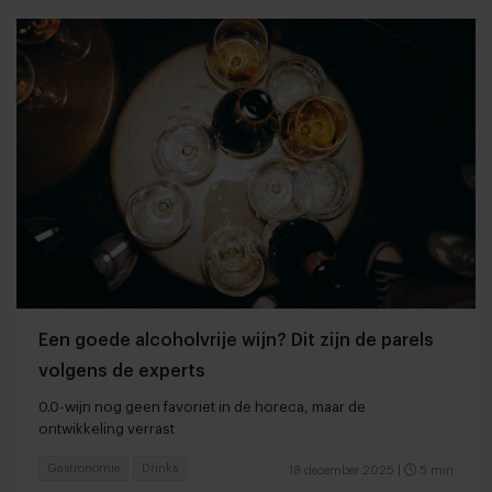
Een goede alcoholvrije wijn? Dit zijn de parels
volgens de experts
0.0-wijn nog geen favoriet in de horeca, maar de
ontwikkeling verrast
Gastronomie
Drinks
18 december 2025
|
5 min