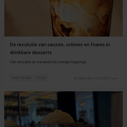
De revolutie van sauzen, crèmes en foams in
drinkbare desserts
Van drizzles en karamel tot romige toppings
Café's & Bars
Drinks
30 december 2025
|
3 min