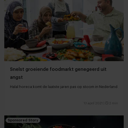
Snelst groeiende foodmarkt genegeerd uit
angst
Halal horeca komt de laatste jaren pas op stoom in Nederland
13 april 2021
|
2 min
Sponsored Story