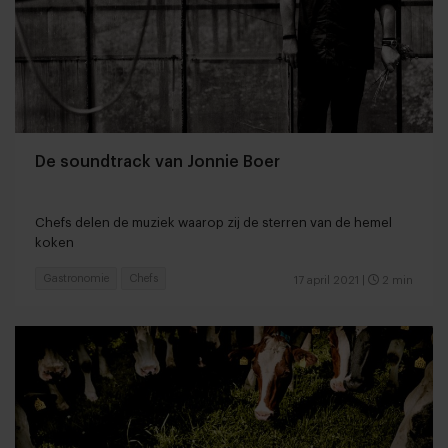
De soundtrack van Jonnie Boer
Chefs delen de muziek waarop zij de sterren van de hemel
koken
Gastronomie
Chefs
17 april 2021
|
2 min