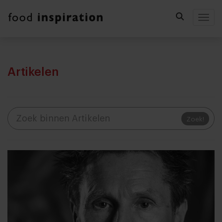
Togg
Artikelen
Zoek!