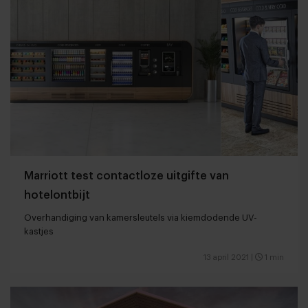
Marriott test contactloze uitgifte van
hotelontbijt
Overhandiging van kamersleutels via kiemdodende UV-
kastjes
13 april 2021
|
1 min