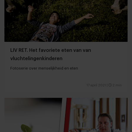
LIV RET. Het favoriete eten van van
vluchtelingenkinderen
Fotoserie over menselijkheid en eten
17 april 2021
|
2 min