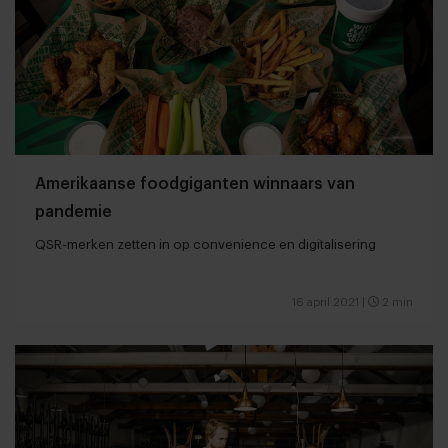
Amerikaanse foodgiganten winnaars van
pandemie
QSR-merken zetten in op convenience en digitalisering
16 april 2021
|
2 min