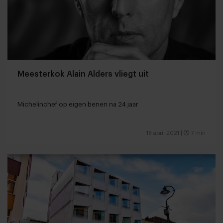
Meesterkok Alain Alders vliegt uit
Michelinchef op eigen benen na 24 jaar
18 april 2021
|
7 min