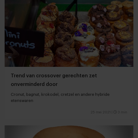
Trend van crossover gerechten zet
onverminderd door
Cronut, bagnut, krokodel, cretzel en andere hybride
etenswaren
25 mei 2021
|
3 min