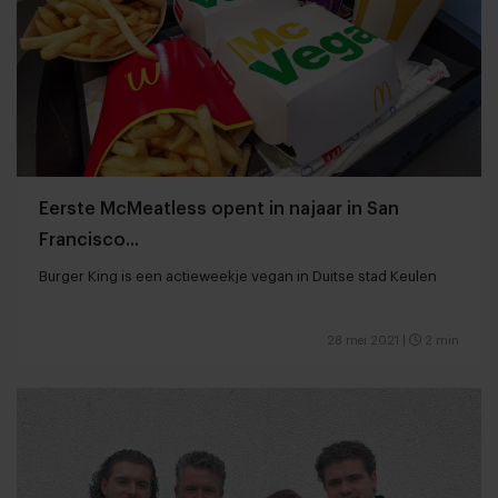
Eerste McMeatless opent in najaar in San
Francisco...
Burger King is een actieweekje vegan in Duitse stad Keulen
28 mei 2021
|
2 min