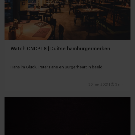
Watch CNCPTS | Duitse hamburgermerken
Hans im Glück, Peter Pane en Burgerheart in beeld
30 mei 2021
|
3 min