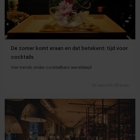
De zomer komt eraan en dat betekent: tijd voor
cocktails
Vier trends onder cocktailbars wereldwijd
30 mei 2021
|
4 min