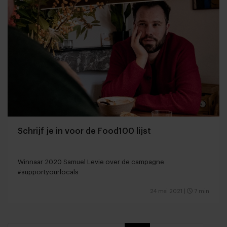
Schrijf je in voor de Food100 lijst
Winnaar 2020 Samuel Levie over de campagne
#supportyourlocals
24 mei 2021
|
7 min