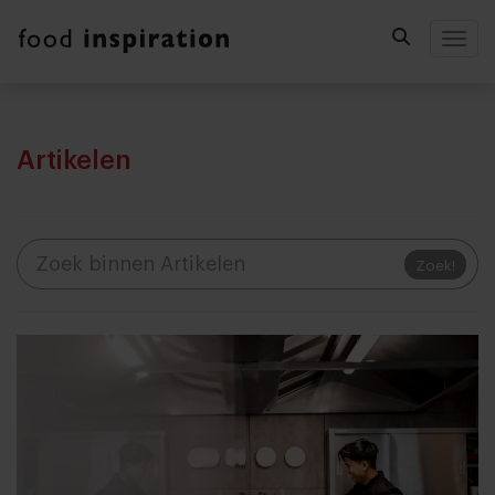
Togg
Artikelen
Zoek!