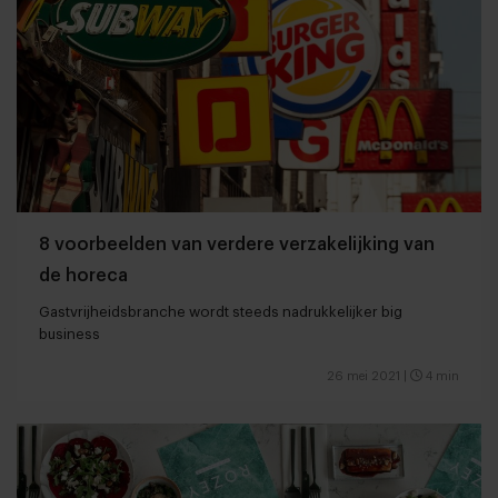
8 voorbeelden van verdere verzakelijking van
de horeca
Gastvrijheidsbranche wordt steeds nadrukkelijker big
business
26 mei 2021
|
4 min