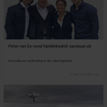
Peter van Ee vond familiebedrijf opnieuw uit
Innovatie en verbinding in de cateringmarkt
27 mei 2021
|
8 min