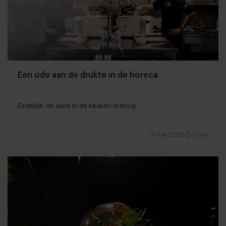
Een ode aan de drukte in de horeca
Eindelijk: de dans in de keuken is terug
31 mei 2021
|
2 min