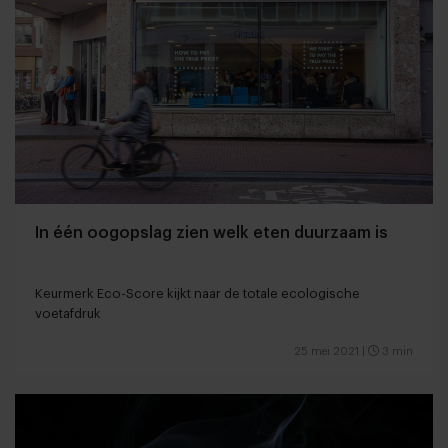
In één oogopslag zien welk eten duurzaam is
Keurmerk Eco-Score kijkt naar de totale ecologische
voetafdruk
25 mei 2021
|
3 min