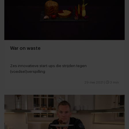
War on waste
Zes innovatieve start-ups die strijden tegen
(voedsel)verspilling
29 mei 2021
|
3 min