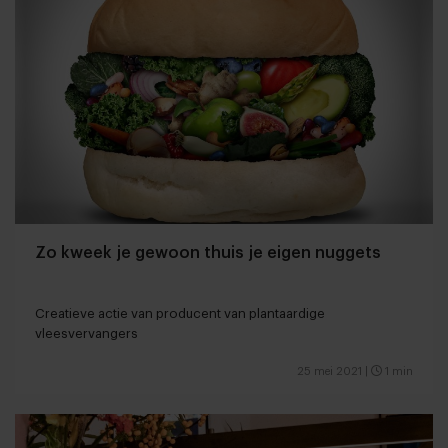
Zo kweek je gewoon thuis je eigen nuggets
Creatieve actie van producent van plantaardige
vleesvervangers
25 mei 2021
|
1 min