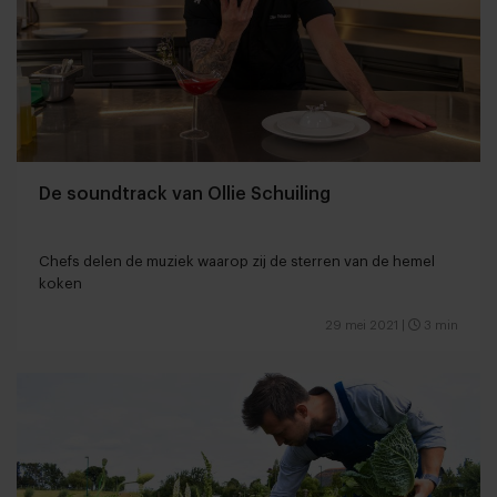
De soundtrack van Ollie Schuiling
Chefs delen de muziek waarop zij de sterren van de hemel
koken
29 mei 2021
|
3 min