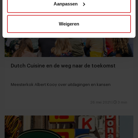
Aanpassen
Weigeren
Dutch Cuisine en de weg naar de toekomst
Meesterkok Albert Kooy over uitdagingen en kansen
26 mei 2021
|
3 min