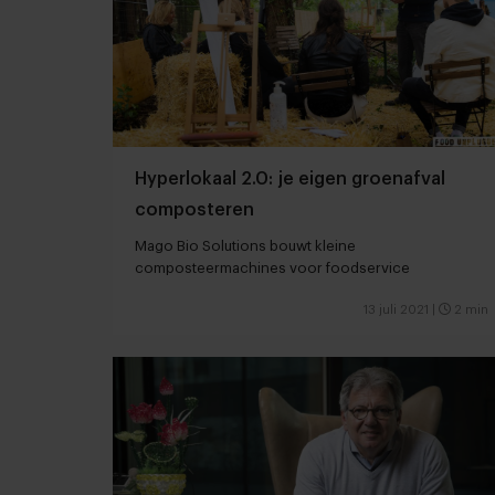
Hyperlokaal 2.0: je eigen groenafval
composteren
Mago Bio Solutions bouwt kleine
composteermachines voor foodservice
13 juli 2021
|
2 min