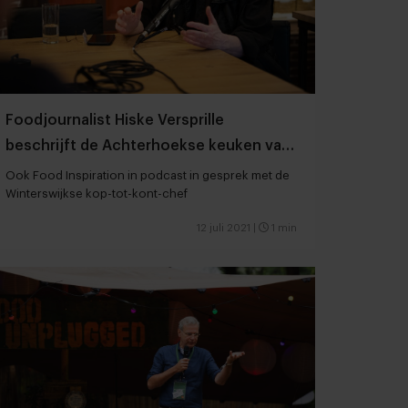
Foodjournalist Hiske Versprille
beschrijft de Achterhoekse keuken van
Nel Schellekens
Ook Food Inspiration in podcast in gesprek met de
Winterswijkse kop-tot-kont-chef
12 juli 2021
|
1 min