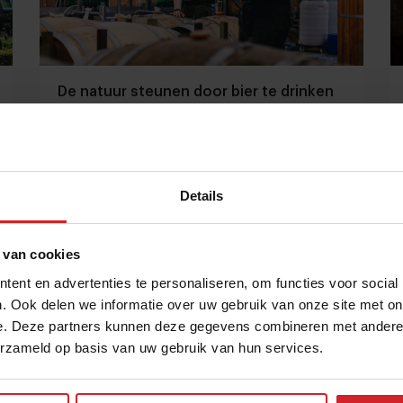
De natuur steunen door bier te drinken
Grote financiële steun voor hyperlokale brouwerij
Details
11 juli 2021
|
2 min
 van cookies
ent en advertenties te personaliseren, om functies voor social
. Ook delen we informatie over uw gebruik van onze site met on
e. Deze partners kunnen deze gegevens combineren met andere i
erzameld op basis van uw gebruik van hun services.