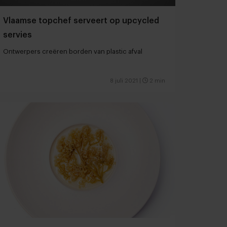
Vlaamse topchef serveert op upcycled
servies
Ontwerpers creëren borden van plastic afval
8 juli 2021
|
2 min