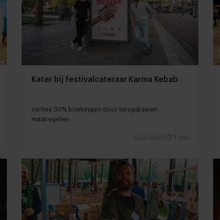
Kater bij festivalcateraar Karma Kebab
Verlies 30% boekingen door terugdraaien
maatregelen
13 juli 2021
|
3 min