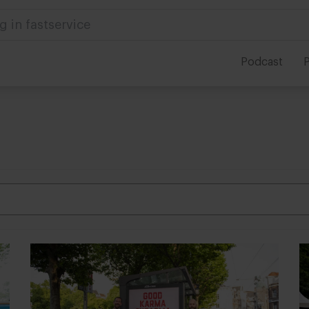
 in foodservice
Podcast
P