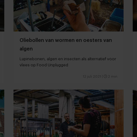
Oliebollen van wormen en oesters van
algen
Lupinebonen, algen en insecten als alternatief voor
vlees op Food Unplugged
12 juli 2021
|
2 min