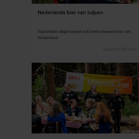
Nederlands bier van tulpen
Tulpenbier uitgeroepen tot beste nieuwe bier van
Nederland
9 juli 2021
|
3 min