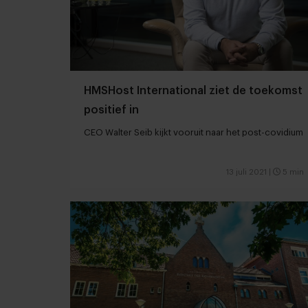
HMSHost International ziet de toekomst
positief in
CEO Walter Seib kijkt vooruit naar het post-covidium
13 juli 2021
|
5 min