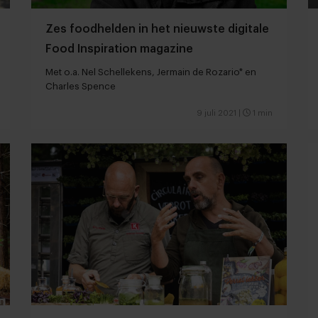
Zes foodhelden in het nieuwste digitale
Food Inspiration magazine
Met o.a. Nel Schellekens, Jermain de Rozario* en
Charles Spence
9 juli 2021
|
1 min