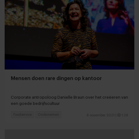
Mensen doen rare dingen op kantoor
Corporate antropoloog Danielle Braun over het creëeren van
een goede bedrijfscultuur
Foodservice
Ondernemen
8 november 2021
|
1:28