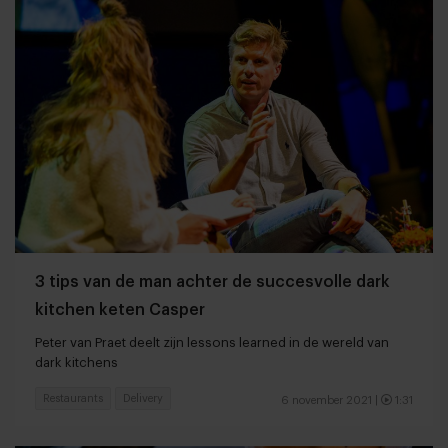
3 tips van de man achter de succesvolle dark
kitchen keten Casper
Peter van Praet deelt zijn lessons learned in de wereld van
dark kitchens
Restaurants
Delivery
6 november 2021
|
1:31