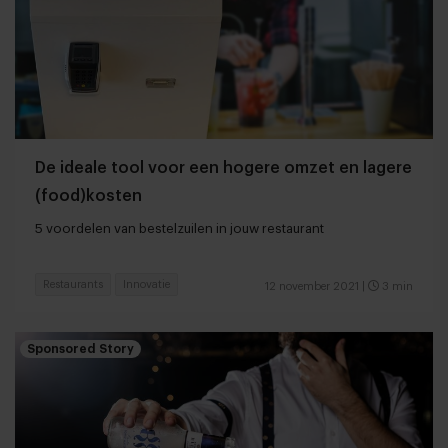
De ideale tool voor een hogere omzet en lagere
(food)kosten
5 voordelen van bestelzuilen in jouw restaurant
Restaurants
Innovatie
12 november 2021
|
3 min
Sponsored Story