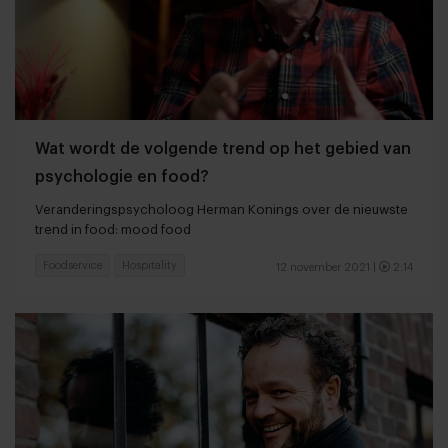
Wat wordt de volgende trend op het gebied van
psychologie en food?
Veranderingspsycholoog Herman Konings over de nieuwste
trend in food: mood food
Foodservice
Hospitality
12 november 2021
|
2:14