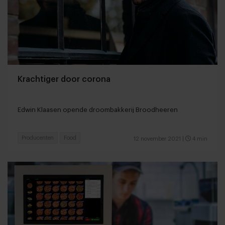
Krachtiger door corona
Edwin Klaasen opende droombakkerij Broodheeren
Producenten
Food
12 november 2021
|
4 min