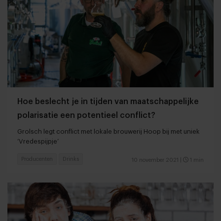
Hoe beslecht je in tijden van maatschappelijke
polarisatie een potentieel conflict?
Grolsch legt conflict met lokale brouwerij Hoop bij met uniek
‘Vredespijpje’
Producenten
Drinks
10 november 2021
|
1 min