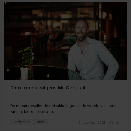
Drinktrends volgens Mr. Cocktail
De meest opvallende ontwikkelingen in de wereld van spirits,
wijnen, bieren en mixers
Foodservice
Drinks
5 november 2021
|
3 min