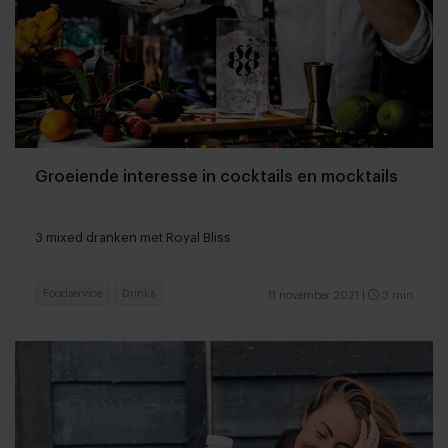
Groeiende interesse in cocktails en mocktails
3 mixed dranken met Royal Bliss
Foodservice
Drinks
11 november 2021
|
3 min