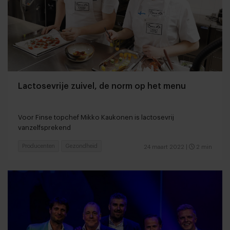
Lactosevrije zuivel, de norm op het menu
Voor Finse topchef Mikko Kaukonen is lactosevrij
vanzelfsprekend
Producenten
Gezondheid
24 maart 2022
|
2 min