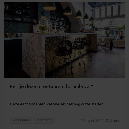
Ken je deze 5 restaurantformules al?
Deze eetconcepten veroveren gestaag onze steden
Restaurants
Concepten
18 maart 2022
|
3 min