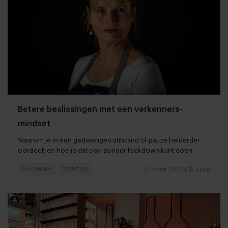
Betere beslissingen met een verkenners-
mindset
Waarom je in een gedwongen stilstand of pauze helderder
oordeelt en hoe je dat ook zonder lockdown kunt doen
Foodservice
Marketing
23 maart 2022
|
4 min