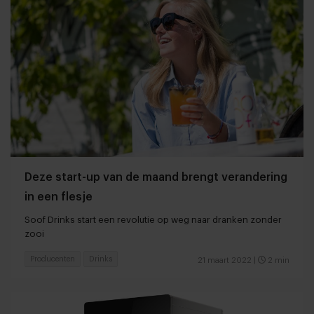
Deze start-up van de maand brengt verandering
in een flesje
Soof Drinks start een revolutie op weg naar dranken zonder
zooi
Producenten
Drinks
21 maart 2022
|
2 min