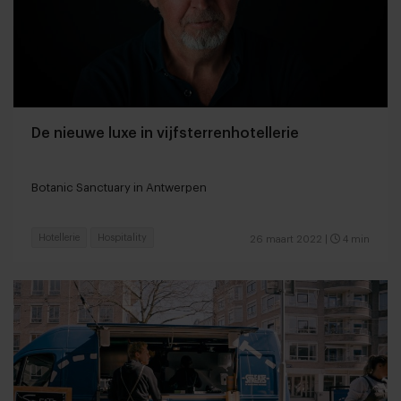
De nieuwe luxe in vijfsterrenhotellerie
Botanic Sanctuary in Antwerpen
Hotellerie
Hospitality
26 maart 2022
|
4 min