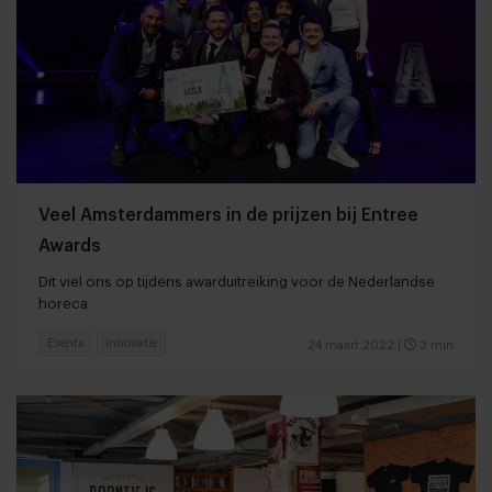
Veel Amsterdammers in de prijzen bij Entree
Awards
Dit viel ons op tijdens awarduitreiking voor de Nederlandse
horeca
Events
Innovatie
24 maart 2022
|
3 min