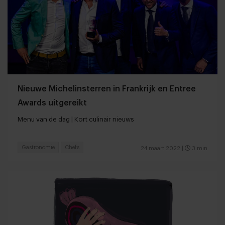
Nieuwe Michelinsterren in Frankrijk en Entree
Awards uitgereikt
Menu van de dag | Kort culinair nieuws
Gastronomie
Chefs
24 maart 2022
|
3 min