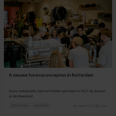
6 nieuwe horecaconcepten in Rotterdam
Deze restaurants, bars en hotels openden in 2021 de deuren
in de Maasstad
Café's & Bars
Concepten
18 maart 2022
|
4 min