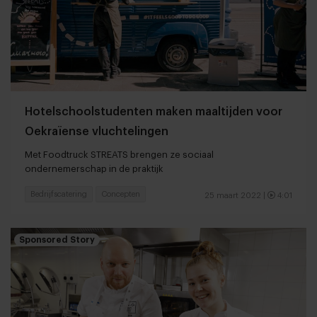
Hotelschoolstudenten maken maaltijden voor
Oekraïense vluchtelingen
Met Foodtruck STREATS brengen ze sociaal
ondernemerschap in de praktijk
Bedrijfscatering
Concepten
25 maart 2022
|
4:01
Sponsored Story