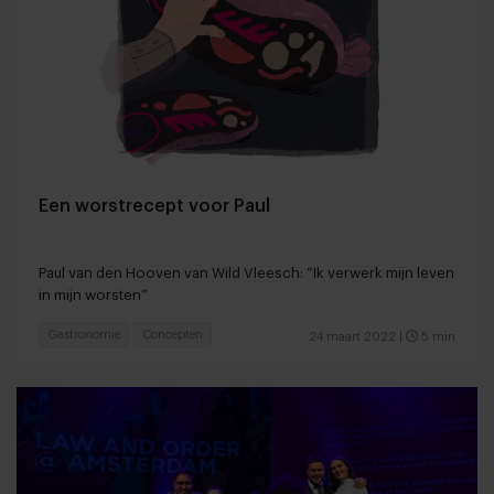
Een worstrecept voor Paul
Paul van den Hooven van Wild Vleesch: “Ik verwerk mijn leven
in mijn worsten”
Gastronomie
Concepten
24 maart 2022
|
5 min