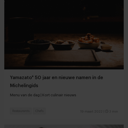
Yamazato* 50 jaar en nieuwe namen in de
Michelingids
Menu van de dag | Kort culinair nieuws
Restaurants
Chefs
19 maart 2022
|
3 min