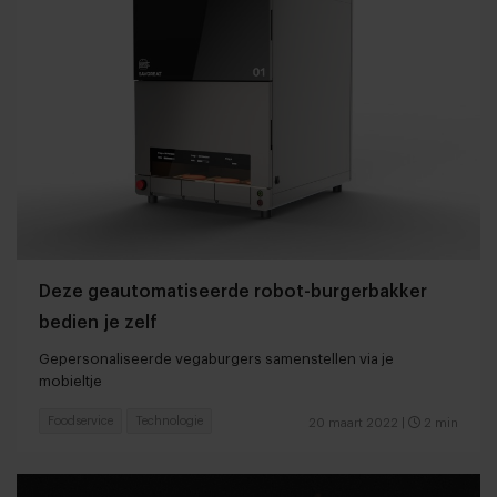
Deze geautomatiseerde robot-burgerbakker
bedien je zelf
Gepersonaliseerde vegaburgers samenstellen via je
mobieltje
Foodservice
Technologie
20 maart 2022
|
2 min