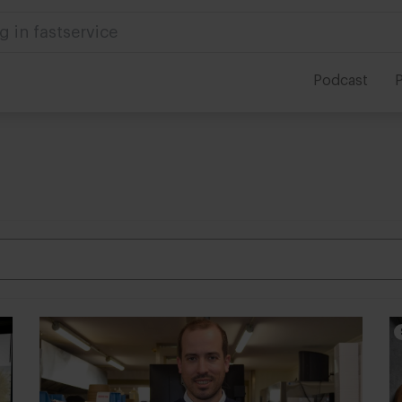
g in fastservice
Podcast
P