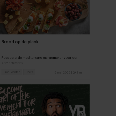
Brood op de plank
Focaccia: de mediterrane margemaker voor een
zomers menu
Producenten
Chefs
12 mei 2022
|
3 min