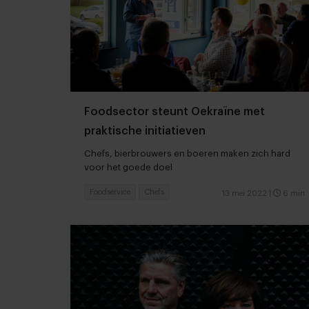
Foodsector steunt Oekraïne met
praktische initiatieven
Chefs, bierbrouwers en boeren maken zich hard
voor het goede doel
Foodservice
Chefs
13 mei 2022
|
6 min