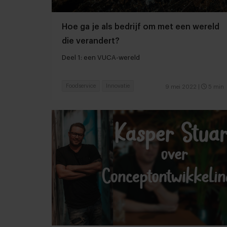
Hoe ga je als bedrijf om met een wereld
die verandert?
Deel 1: een VUCA-wereld
Foodservice
Innovatie
9 mei 2022
|
5 min