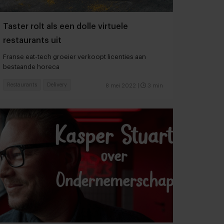
Taster rolt als een dolle virtuele
restaurants uit
Franse eat-tech groeier verkoopt licenties aan
bestaande horeca
Restaurants
Delivery
8 mei 2022
|
3 min