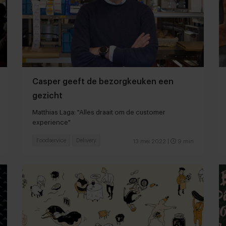
Casper geeft de bezorgkeuken een
gezicht
Matthias Laga: "Alles draait om de customer
experience"
Foodservice
Delivery
13 mei 2022
|
9 min