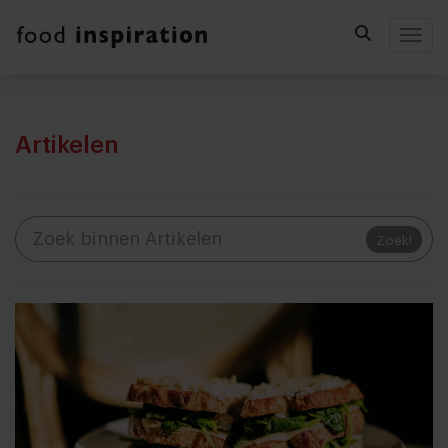
Togg
Artikelen
Zoek!