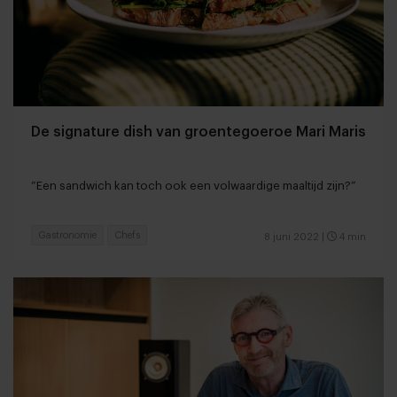
De signature dish van groentegoeroe Mari Maris
“Een sandwich kan toch ook een volwaardige maaltijd zijn?”
Gastronomie
Chefs
8 juni 2022
|
4 min