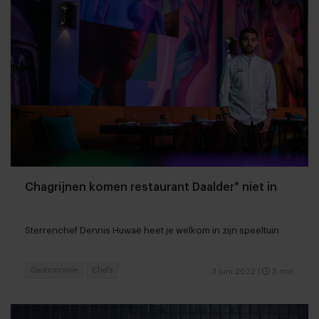
Chagrijnen komen restaurant Daalder* niet in
Sterrenchef Dennis Huwaë heet je welkom in zijn speeltuin
Gastronomie
Chefs
3 juni 2022
|
3 min