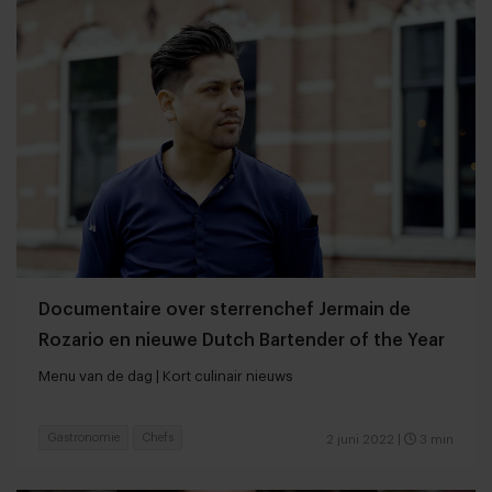
Documentaire over sterrenchef Jermain de
Rozario en nieuwe Dutch Bartender of the Year
Menu van de dag | Kort culinair nieuws
Gastronomie
Chefs
2 juni 2022
|
3 min