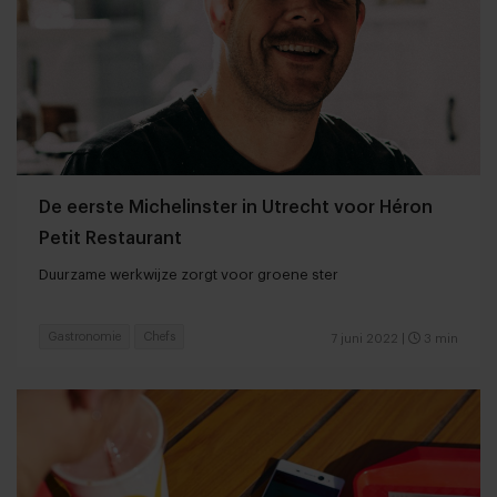
De eerste Michelinster in Utrecht voor Héron
Petit Restaurant
Duurzame werkwijze zorgt voor groene ster
Gastronomie
Chefs
7 juni 2022
|
3 min