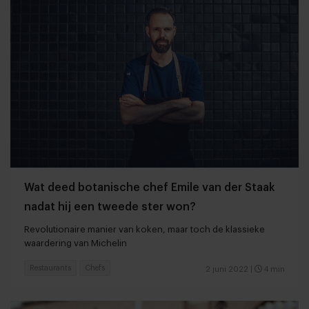
Wat deed botanische chef Emile van der Staak
nadat hij een tweede ster won?
Revolutionaire manier van koken, maar toch de klassieke
waardering van Michelin
Restaurants
Chefs
2 juni 2022
|
4 min