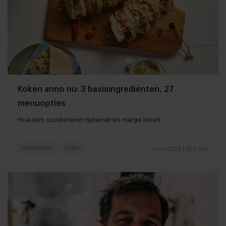
Koken anno nu: 3 basisingrediënten, 27
menuopties
Hoe slim combineren tijdwinst en marge levert
Producenten
Chefs
7 juni 2022
|
3 min