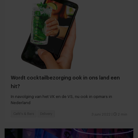
Wordt cocktailbezorging ook in ons land een
hit?
In navolging van het VK en de VS, nu ook in opmars in
Nederland
Café's & Bars
Delivery
3 juni 2022
|
2 min