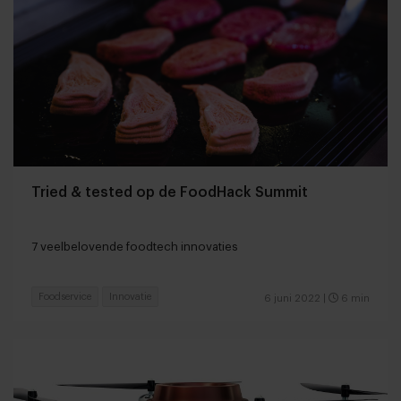
Tried & tested op de FoodHack Summit
7 veelbelovende foodtech innovaties
Foodservice
Innovatie
6 juni 2022
|
6 min