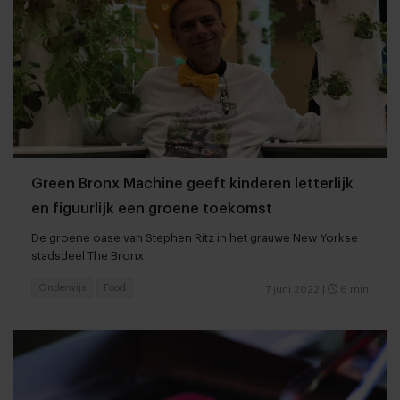
Green Bronx Machine geeft kinderen letterlijk
en figuurlijk een groene toekomst
De groene oase van Stephen Ritz in het grauwe New Yorkse
stadsdeel The Bronx
Onderwijs
Food
7 juni 2022
|
6 min