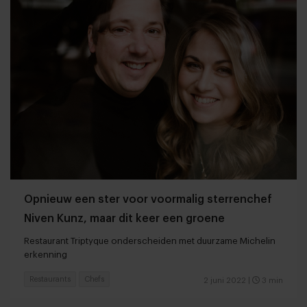
Opnieuw een ster voor voormalig sterrenchef
Niven Kunz, maar dit keer een groene
Restaurant Triptyque onderscheiden met duurzame Michelin
erkenning
Restaurants
Chefs
2 juni 2022
|
3 min