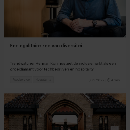
Een egalitaire zee van diversiteit
Trendwatcher Herman Konings ziet de inclusiemarkt als een
groeidiamant voor techbedrijven en hospitality
Foodservice
Hospitality
8 juni 2022
|
4 min