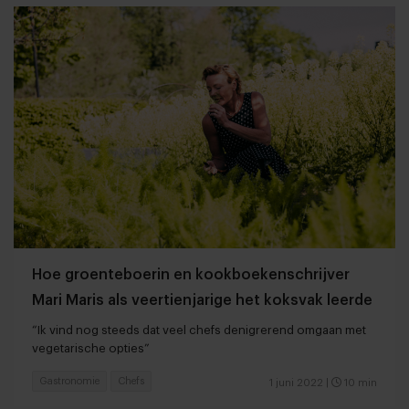
Hoe groenteboerin en kookboekenschrijver
Mari Maris als veertienjarige het koksvak leerde
“Ik vind nog steeds dat veel chefs denigrerend omgaan met
vegetarische opties”
Gastronomie
Chefs
1 juni 2022
|
10 min