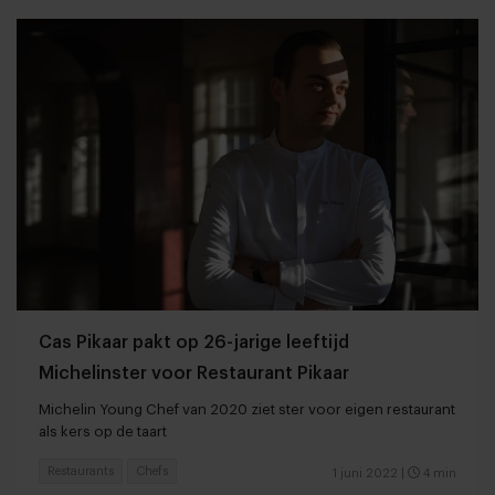
Cas Pikaar pakt op 26-jarige leeftijd
Michelinster voor Restaurant Pikaar
Michelin Young Chef van 2020 ziet ster voor eigen restaurant
als kers op de taart
Restaurants
Chefs
1 juni 2022
|
4 min