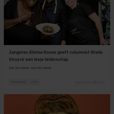
Zangeres Shirma Rouse geeft columnist Sheila
Struyck een lesje leiderschap
Say my name, say my name
Foodservice
Chefs
13 juli 2022
|
6 min