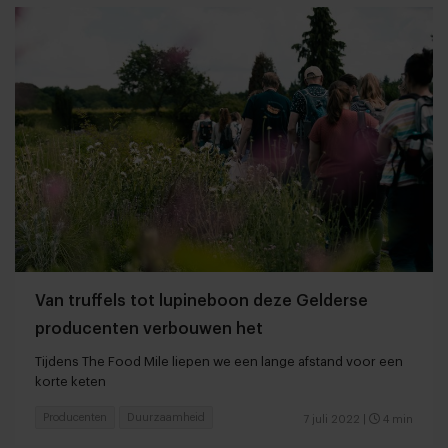
Van truffels tot lupineboon deze Gelderse
producenten verbouwen het
Tijdens The Food Mile liepen we een lange afstand voor een
korte keten
Producenten
Duurzaamheid
7 juli 2022
|
4 min