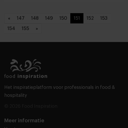
«
147
148
149
150
151
152
153
154
155
»
Het inspiratieplatform voor professionals in food &
hospitality
© 2026 Food Inspiration
Meer informatie