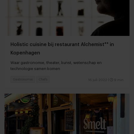
Holistic cuisine bij restaurant Alchemist** in
Kopenhagen
Waar gastronomie, theater, kunst, wetenschap en
technologie samen komen
Gastronomie
Chefs
16 juli 2022
|
9 min