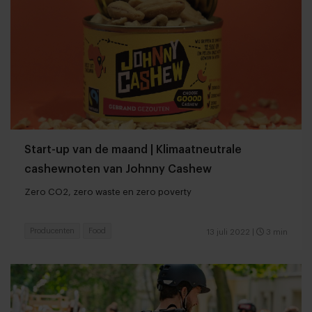
Start-up van de maand | Klimaatneutrale
cashewnoten van Johnny Cashew
Zero CO2, zero waste en zero poverty
Producenten
Food
13 juli 2022
|
3 min