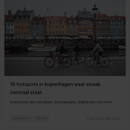
16 hotspots in Kopenhagen waar smaak
centraal staat
Iconische sterrenzaken, brouwerijen, bakkerijen en meer
Restaurants
Citytrip
8 juli 2022
|
6 min