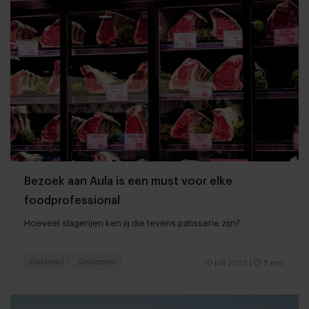
Bezoek aan Aula is een must voor elke
foodprofessional
Hoeveel slagerijen ken jij die tevens patisserie zijn?
Foodretail
Concepten
10 juli 2022
|
5 min