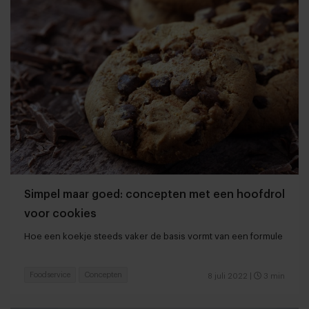
Simpel maar goed: concepten met een hoofdrol
voor cookies
Hoe een koekje steeds vaker de basis vormt van een formule
Foodservice
Concepten
8 juli 2022
|
3 min