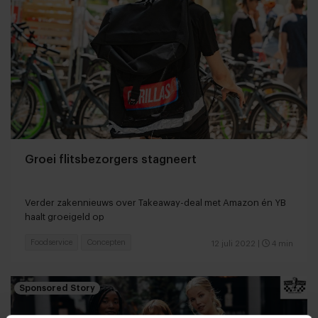
Groei flitsbezorgers stagneert
Verder zakennieuws over Takeaway-deal met Amazon én YB
haalt groeigeld op
Foodservice
Concepten
12 juli 2022
|
4 min
Sponsored Story