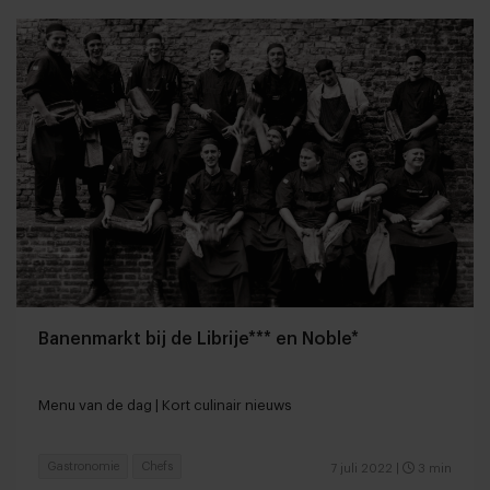
Banenmarkt bij de Librije*** en Noble*
Menu van de dag | Kort culinair nieuws
Gastronomie
Chefs
7 juli 2022
|
3 min