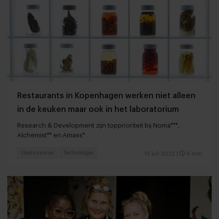
Restaurants in Kopenhagen werken niet alleen
in de keuken maar ook in het laboratorium
Research & Development zijn topprioriteit bij Noma***,
Alchemist** en Amass*
Gastronomie
Technologie
13 juli 2022
|
6 min