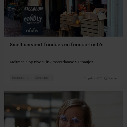
Smelt serveert fondues en fondue-tosti's
Meltmania op niveau in Amsterdamse 9 Straatjes
Restaurants
Concepten
15 juli 2022
|
2 min