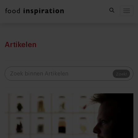
Togg
Artikelen
Zoek!