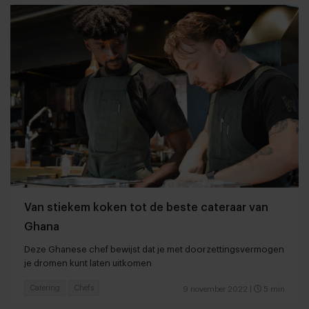
Van stiekem koken tot de beste cateraar van
Ghana
Deze Ghanese chef bewijst dat je met doorzettingsvermogen
je dromen kunt laten uitkomen
Catering
Chefs
9 november 2022
|
5 min