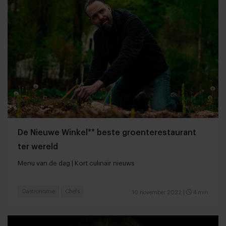
De Nieuwe Winkel** beste groenterestaurant
ter wereld
Menu van de dag | Kort culinair nieuws
Gastronomie
Chefs
10 november 2022
|
4 min