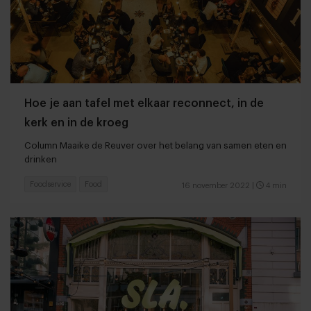
Hoe je aan tafel met elkaar reconnect, in de
kerk en in de kroeg
Column Maaike de Reuver over het belang van samen eten en
drinken
Foodservice
Food
16 november 2022
|
4 min