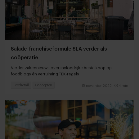
Salade-franchiseformule SLA verder als
coöperatie
Verder zakennieuws over invloedrijke bestelknop op
foodblogs én verruiming TEK-regels
Foodretail
Concepten
15 november 2022
|
4 min