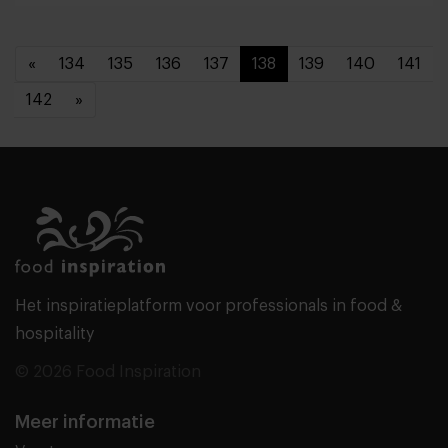
«
134
135
136
137
138
139
140
141
142
»
Het inspiratieplatform voor professionals in food &
hospitality
© 2026 Food Inspiration
Meer informatie