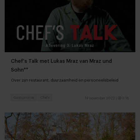
Chef's Talk met Lukas Mraz van Mraz und
Sohn**
Over zijn restaurant, duurzaamheid en personeelsbeleid
Gastronomie
Chefs
14 november 2022
|
3:16