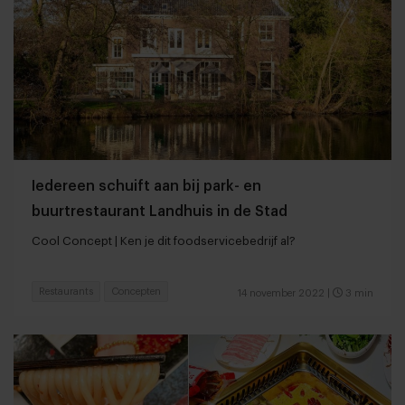
Iedereen schuift aan bij park- en
buurtrestaurant Landhuis in de Stad
Cool Concept | Ken je dit foodservicebedrijf al?
Restaurants
Concepten
14 november 2022
|
3 min