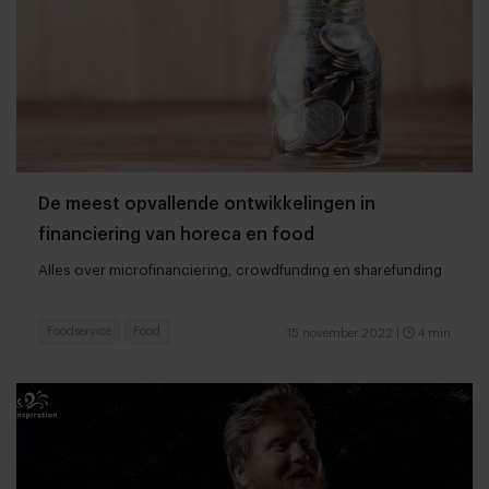
De meest opvallende ontwikkelingen in
financiering van horeca en food
Alles over microfinanciering, crowdfunding en sharefunding
Foodservice
Food
15 november 2022
|
4 min