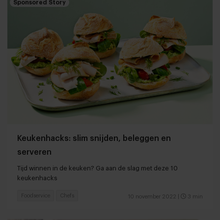
Sponsored Story
Keukenhacks: slim snijden, beleggen en
serveren
Tijd winnen in de keuken? Ga aan de slag met deze 10
keukenhacks
Foodservice
Chefs
10 november 2022
|
3 min