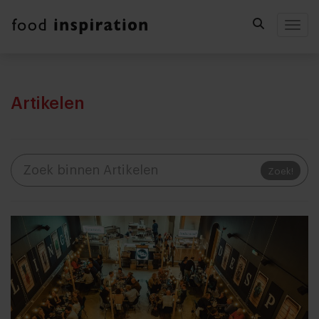
Togg
Artikelen
Zoek!