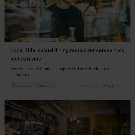
Local Tide: casual dining restaurant serveert vis
met een vibe
Visrestaurant in Seattle is inspirerend voorbeeld voor
vismenu's
Foodservice
Concepten
15 november 2022
|
5 min