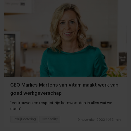
CEO Marlies Martens van Vitam maakt werk van
goed werkgeverschap
"Vertrouwen en respect zijn kernwoorden in alles wat we
doen"
Bedrijfscatering
Hospitality
9 november 2022
|
3 min