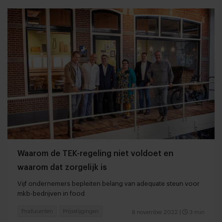
Waarom de TEK-regeling niet voldoet en
waarom dat zorgelijk is
Vijf ondernemers bepleiten belang van adequate steun voor
mkb-bedrijven in food
Producenten
Prijsstijgingen
8 november 2022
|
3 min