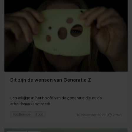
Dit zijn de wensen van Generatie Z
Een inkijkje in het hoofd van de generatie die nu de
arbeidsmarkt betreedt
Foodservice
Food
10 november 2022
|
2 min