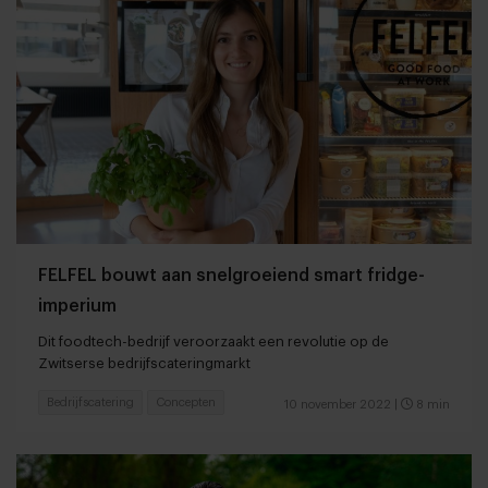
FELFEL bouwt aan snelgroeiend smart fridge-
imperium
Dit foodtech-bedrijf veroorzaakt een revolutie op de
Zwitserse bedrijfscateringmarkt
Bedrijfscatering
Concepten
10 november 2022
|
8 min